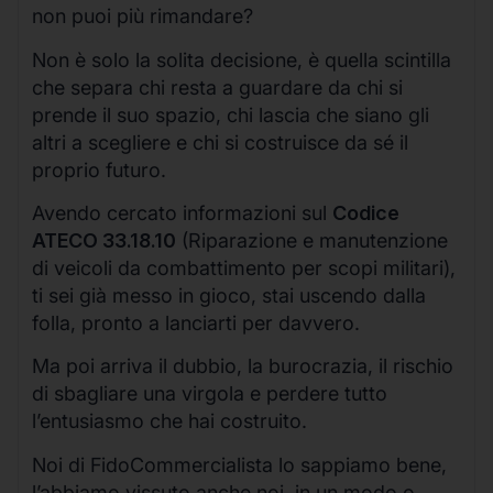
non puoi più rimandare?
Non è solo la solita decisione, è quella scintilla
che separa chi resta a guardare da chi si
prende il suo spazio, chi lascia che siano gli
altri a scegliere e chi si costruisce da sé il
proprio futuro.
Avendo cercato informazioni sul
Codice
ATECO 33.18.10
(Riparazione e manutenzione
di veicoli da combattimento per scopi militari),
ti sei già messo in gioco, stai uscendo dalla
folla, pronto a lanciarti per davvero.
Ma poi arriva il dubbio, la burocrazia, il rischio
di sbagliare una virgola e perdere tutto
l’entusiasmo che hai costruito.
Noi di FidoCommercialista lo sappiamo bene,
l’abbiamo vissuto anche noi, in un modo o