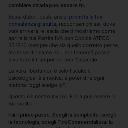
cambiare strada puoi essere tu
.
Basta dubbi, basta ansie:
prenota la tua
consulenza gratuita
, raccontaci chi sei, dove
vuoi arrivare, e lascia che ti mostriamo come
aprire la tua Partita IVA con Codice ATECO
33.18.10 (sempre che sia quello corretto per te,
ma lo verifichiamo noi, non temere!) possa
diventare il trampolino, non l’ostacolo.
La vera libertà non è solo fiscale: è
psicologica, è emotiva, è poter dire ogni
mattina “oggi scelgo io”.
Questo è il nostro lavoro. E ora può essere la
tua svolta.
Fai il primo passo. Scegli la semplicità, scegli
la tecnologia, scegli FidoCommercialista
: la