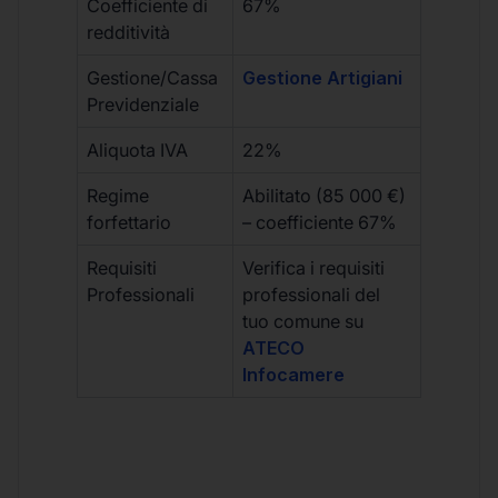
Coefficiente di
67%
redditività
Gestione/Cassa
Gestione Artigiani
Previdenziale
Aliquota IVA
22%
Regime
Abilitato (85 000 €)
forfettario
– coefficiente 67%
Requisiti
Verifica i requisiti
Professionali
professionali del
tuo comune su
ATECO
Infocamere