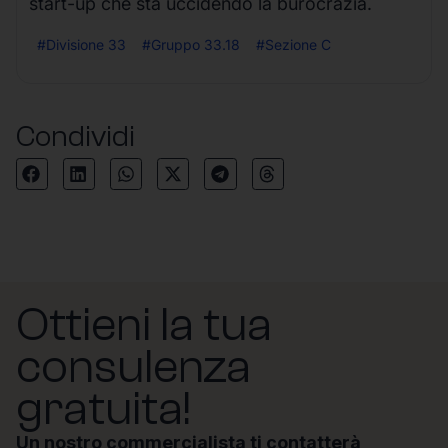
start-up che sta uccidendo la burocrazia.
#Divisione 33
#Gruppo 33.18
#Sezione C
Condividi
Ottieni la tua
consulenza
gratuita!
Un nostro commercialista ti contatterà