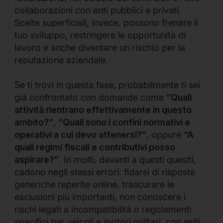
collaborazioni con enti pubblici e privati.
Scelte superficiali, invece, possono frenare il
tuo sviluppo, restringere le opportunità di
lavoro e anche diventare un rischio per la
reputazione aziendale.
Se ti trovi in questa fase, probabilmente ti sei
già confrontato con domande come
“Quali
attività rientrano effettivamente in questo
ambito?”
,
“Quali sono i confini normativi e
operativi a cui devo attenersi?”
, oppure
“A
quali regimi fiscali e contributivi posso
aspirare?”
. In molti, davanti a questi quesiti,
cadono negli stessi errori: fidarsi di risposte
generiche reperite online, trascurare le
esclusioni più importanti, non conoscere i
rischi legati a incompatibilità o regolamenti
specifici per veicoli e motori militari, con esiti