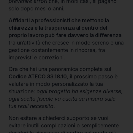
prevenire errori
che, in molti casi, si pagano
solo dopo mesi o anni.
Affidarti a professionisti che mettono la
chiarezza e la trasparenza al centro del
proprio lavoro può fare davvero la differenza
tra un’attività che cresce in modo sereno e una
gestione costantemente in rincorsa, fra
imprevisti e correzioni.
Ora che hai una panoramica completa sul
Codice ATECO 33.18.10
, il prossimo passo è
valutare in modo personalizzato la tua
situazione:
ogni progetto ha esigenze diverse,
ogni scelta fiscale va cucita su misura sulle
tue reali necessità
.
Non esitare a chiederci supporto se vuoi
evitare inutili complicazioni o semplicemente
desideri la sicurezza di partire nel modo più