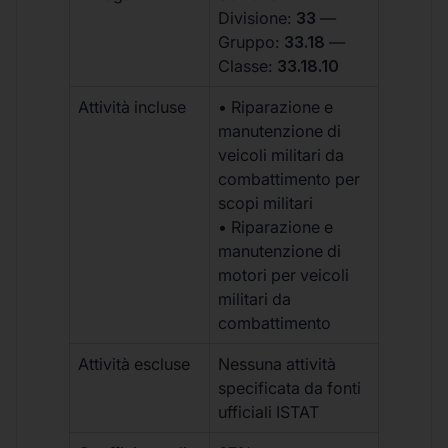
Divisione:
33
—
Gruppo:
33.18
—
Classe:
33.18.10
Attività incluse
• Riparazione e
manutenzione di
veicoli militari da
combattimento per
scopi militari
• Riparazione e
manutenzione di
motori per veicoli
militari da
combattimento
Attività escluse
Nessuna attività
specificata da fonti
ufficiali ISTAT