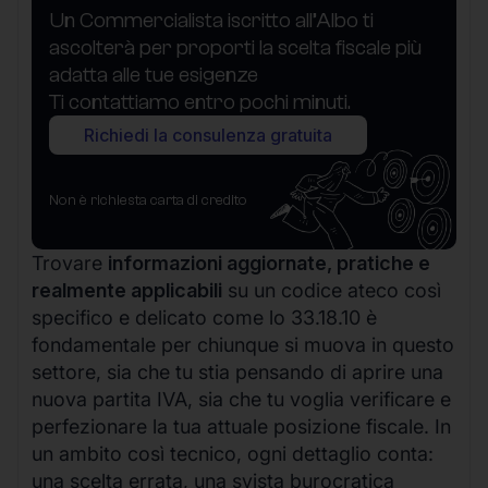
Un Commercialista iscritto all’Albo ti
ascolterà per proporti la scelta fiscale più
adatta alle tue esigenze
Ti contattiamo entro pochi minuti.
Richiedi la consulenza gratuita
Non è richiesta carta di credito
Trovare
informazioni aggiornate, pratiche e
realmente applicabili
su un codice ateco così
specifico e delicato come lo 33.18.10 è
fondamentale per chiunque si muova in questo
settore, sia che tu stia pensando di aprire una
nuova partita IVA, sia che tu voglia verificare e
perfezionare la tua attuale posizione fiscale. In
un ambito così tecnico, ogni dettaglio conta:
una scelta errata, una svista burocratica