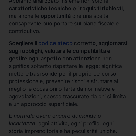
Abbiamo analizzato insieme non solo le
caratteristiche tecniche
e i
requisiti richiesti
,
ma anche le
opportunità
che una scelta
consapevole può portare sul piano fiscale e
contributivo.
Scegliere il
codice ateco
corretto, aggiornarsi
sugli obblighi, valutare le compatibilità e
gestire ogni aspetto con attenzione
non
significa soltanto rispettare la legge: significa
mettere
basi solide
per il proprio percorso
professionale, prevenire rischi e sfruttare al
meglio le occasioni offerte da normative e
agevolazioni, spesso trascurate da chi si limita
a un approccio superficiale.
È normale avere ancora domande o
incertezze:
ogni attività, ogni profilo, ogni
storia imprenditoriale ha peculiarità uniche.