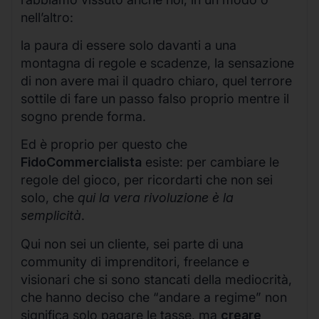
nell’altro:
la paura di essere solo davanti a una
montagna di regole e scadenze, la sensazione
di non avere mai il quadro chiaro, quel terrore
sottile di fare un passo falso proprio mentre il
sogno prende forma.
Ed è proprio per questo che
FidoCommercialista
esiste: per cambiare le
regole del gioco, per ricordarti che non sei
solo, che
qui la vera rivoluzione è la
semplicità
.
Qui non sei un cliente, sei parte di una
community di imprenditori, freelance e
visionari che si sono stancati della mediocrità,
che hanno deciso che “andare a regime” non
significa solo pagare le tasse, ma
creare