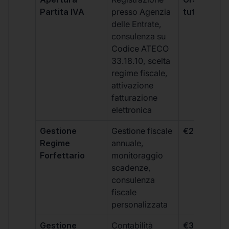
Partita IVA
presso Agenzia
tutti i piani
delle Entrate,
consulenza su
Codice ATECO
33.18.10, scelta
regime fiscale,
attivazione
fatturazione
elettronica
Gestione
Gestione fiscale
€264 + IVA
Regime
annuale,
Forfettario
monitoraggio
scadenze,
consulenza
fiscale
personalizzata
Gestione
Contabilità
€333 +