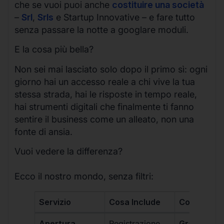
che se vuoi puoi anche
costituire una società
–
Srl
,
Srls
e Startup Innovative – e fare tutto
senza passare la notte a googlare moduli.
E la cosa più bella?
Non sei mai lasciato solo dopo il primo sì: ogni
giorno hai un accesso reale a chi vive la tua
stessa strada, hai le risposte in tempo reale,
hai strumenti digitali che finalmente ti fanno
sentire il business come un alleato, non una
fonte di ansia.
Vuoi vedere la differenza?
Ecco il nostro mondo, senza filtri:
Servizio
Cosa Include
Costo
Apertura
Registrazione
Gratis, incl