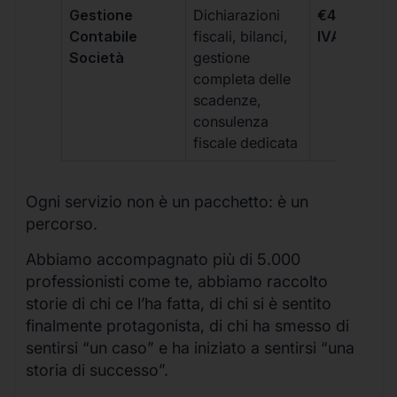
Gestione
Dichiarazioni
€499 +
Contabile
fiscali, bilanci,
IVA/quadri
Società
gestione
completa delle
scadenze,
consulenza
fiscale dedicata
Ogni servizio non è un pacchetto: è un
percorso.
Abbiamo accompagnato più di 5.000
professionisti come te, abbiamo raccolto
storie di chi ce l’ha fatta, di chi si è sentito
finalmente protagonista, di chi ha smesso di
sentirsi “un caso” e ha iniziato a sentirsi “una
storia di successo”.