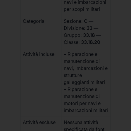
navi e imbarcazioni
per scopi militari
Categoria
Sezione:
C
—
Divisione:
33
—
Gruppo:
33.18
—
Classe:
33.18.20
Attività incluse
• Riparazione e
manutenzione di
navi, imbarcazioni e
strutture
galleggianti militari
• Riparazione e
manutenzione di
motori per navi e
imbarcazioni militari
Attività escluse
Nessuna attività
specificata da fonti