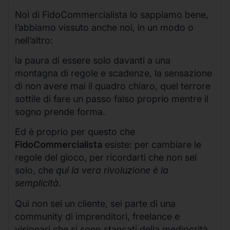
Noi di FidoCommercialista lo sappiamo bene,
l’abbiamo vissuto anche noi, in un modo o
nell’altro:
la paura di essere solo davanti a una
montagna di regole e scadenze, la sensazione
di non avere mai il quadro chiaro, quel terrore
sottile di fare un passo falso proprio mentre il
sogno prende forma.
Ed è proprio per questo che
FidoCommercialista
esiste: per cambiare le
regole del gioco, per ricordarti che non sei
solo, che
qui la vera rivoluzione è la
semplicità
.
Qui non sei un cliente, sei parte di una
community di imprenditori, freelance e
visionari che si sono stancati della mediocrità,