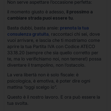
Non serve aspettare l’occasione perfetta:
il momento giusto è adesso,
il prossimo a
cambiare strada puoi essere tu
.
Basta dubbi, basta ansie:
prenota la tua
consulenza gratuita
, raccontaci chi sei, dove
vuoi arrivare, e lascia che ti mostriamo come
aprire la tua Partita IVA con Codice ATECO
33.18.20 (sempre che sia quello corretto per
te, ma lo verifichiamo noi, non temere!) possa
diventare il trampolino, non l’ostacolo.
La vera libertà non è solo fiscale: è
psicologica, è emotiva, è poter dire ogni
mattina “oggi scelgo io”.
Questo è il nostro lavoro. E ora può essere la
tua svolta.