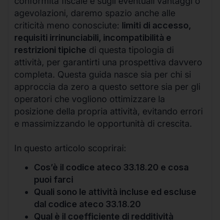
conformità fiscale e sugli eventuali vantaggi o
agevolazioni, daremo spazio anche alle
criticità meno conosciute:
limiti di accesso,
requisiti irrinunciabili, incompatibilità e
restrizioni tipiche
di questa tipologia di
attività, per garantirti una prospettiva davvero
completa. Questa guida nasce sia per chi si
approccia da zero a questo settore sia per gli
operatori che vogliono ottimizzare la
posizione della propria attività, evitando errori
e massimizzando le opportunità di crescita.
In questo articolo scoprirai:
Cos’è il codice ateco 33.18.20 e cosa
puoi farci
Quali sono le attività incluse ed escluse
dal codice ateco 33.18.20
Qual è il coefficiente di redditività