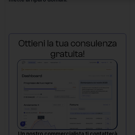
Ottieni la tua consulenza
gratuita!
Un nostro commercialista ti contatterà