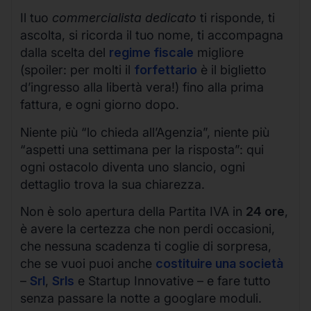
Il tuo
commercialista dedicato
ti risponde, ti
ascolta, si ricorda il tuo nome, ti accompagna
dalla scelta del
regime fiscale
migliore
(spoiler: per molti il
forfettario
è il biglietto
d’ingresso alla libertà vera!) fino alla prima
fattura, e ogni giorno dopo.
Niente più “lo chieda all’Agenzia”, niente più
“aspetti una settimana per la risposta”: qui
ogni ostacolo diventa uno slancio, ogni
dettaglio trova la sua chiarezza.
Non è solo apertura della Partita IVA in
24 ore
,
è avere la certezza che non perdi occasioni,
che nessuna scadenza ti coglie di sorpresa,
che se vuoi puoi anche
costituire una società
–
Srl
,
Srls
e Startup Innovative – e fare tutto
senza passare la notte a googlare moduli.