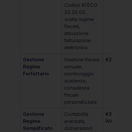
Codice ATECO
33.20.03,
scelta regime
fiscale,
attivazione
fatturazione
elettronica
Gestione
Gestione fiscale
€264 + IVA
Regime
annuale,
Forfettario
monitoraggio
scadenze,
consulenza
fiscale
personalizzata
Gestione
Contabilità
€333 +
Regime
avanzata,
IVA/quadri
Semplificato
dichiarazioni