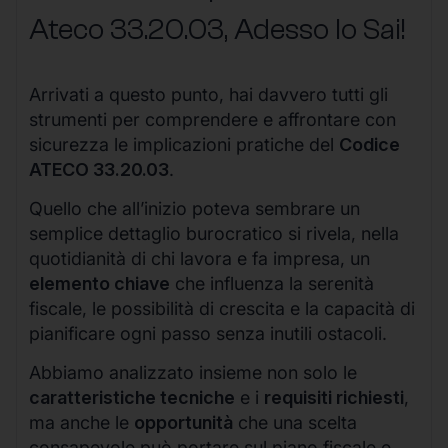
Ateco
33.20.03
, Adesso lo Sai!
Arrivati a questo punto, hai davvero tutti gli
strumenti per comprendere e affrontare con
sicurezza le implicazioni pratiche del
Codice
ATECO 33.20.03
.
Quello che all’inizio poteva sembrare un
semplice dettaglio burocratico si rivela, nella
quotidianità di chi lavora e fa impresa, un
elemento chiave
che influenza la serenità
fiscale, le possibilità di crescita e la capacità di
pianificare ogni passo senza inutili ostacoli.
Abbiamo analizzato insieme non solo le
caratteristiche tecniche
e i
requisiti richiesti
,
ma anche le
opportunità
che una scelta
consapevole può portare sul piano fiscale e