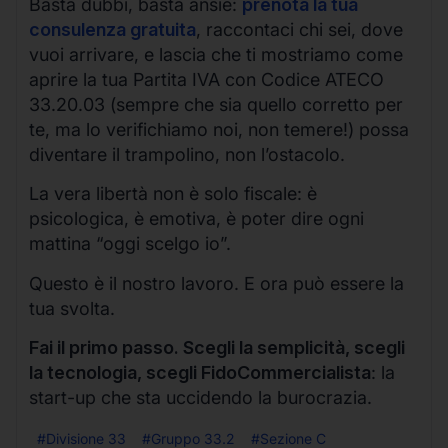
Basta dubbi, basta ansie:
prenota la tua
consulenza gratuita
, raccontaci chi sei, dove
vuoi arrivare, e lascia che ti mostriamo come
aprire la tua Partita IVA con Codice ATECO
33.20.03 (sempre che sia quello corretto per
te, ma lo verifichiamo noi, non temere!) possa
diventare il trampolino, non l’ostacolo.
La vera libertà non è solo fiscale: è
psicologica, è emotiva, è poter dire ogni
mattina “oggi scelgo io”.
Questo è il nostro lavoro. E ora può essere la
tua svolta.
Fai il primo passo. Scegli la semplicità, scegli
la tecnologia, scegli FidoCommercialista
: la
start-up che sta uccidendo la burocrazia.
#Divisione 33
#Gruppo 33.2
#Sezione C