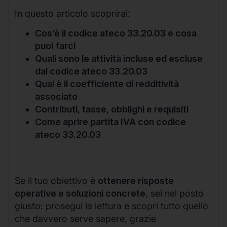
In questo articolo scoprirai:
Cos’è il codice ateco 33.20.03 e cosa
puoi farci
Quali sono le attività incluse ed escluse
dal codice ateco 33.20.03
Qual è il coefficiente di redditività
associato
Contributi, tasse, obblighi e requisiti
Come aprire partita IVA con codice
ateco 33.20.03
Se il tuo obiettivo è
ottenere risposte
operative e soluzioni concrete
, sei nel posto
giusto: prosegui la lettura e scopri tutto quello
che davvero serve sapere, grazie