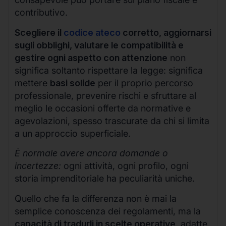
contributivo.
Scegliere il
codice ateco
corretto, aggiornarsi
sugli obblighi, valutare le compatibilità e
gestire ogni aspetto con attenzione
non
significa soltanto rispettare la legge: significa
mettere
basi solide
per il proprio percorso
professionale, prevenire rischi e sfruttare al
meglio le occasioni offerte da normative e
agevolazioni, spesso trascurate da chi si limita
a un approccio superficiale.
È normale avere ancora domande o
incertezze:
ogni attività, ogni profilo, ogni
storia imprenditoriale ha peculiarità uniche.
Quello che fa la differenza non è mai la
semplice conoscenza dei regolamenti, ma la
capacità di tradurli in scelte operative
, adatte