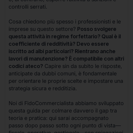
controlli serrati.
Cosa chiedono più spesso i professionisti e le
imprese su questo settore?
Posso svolgere
questa attività in regime forfettario? Qual è il
coefficiente di redditività? Devo essere
iscritto ad albi particolari? Rientrano anche
lavori di manutenzione? È compatibile con altri
codici ateco?
Capire sin da subito le risposte,
anticipate da dubbi comuni, è fondamentale
per orientare le proprie scelte e impostare una
strategia sicura e redditizia.
Noi di FidoCommercialista abbiamo sviluppato
questa guida per colmare davvero il gap tra
teoria e pratica: qui sarai accompagnato
passo dopo passo sotto ogni punto di vista—
fiscale, operativo, gestionale—con spiegazioni