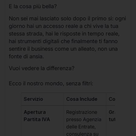
E la cosa più bella?
Non sei mai lasciato solo dopo il primo sì: ogni
giorno hai un accesso reale a chi vive la tua
stessa strada, hai le risposte in tempo reale,
hai strumenti digitali che finalmente ti fanno
sentire il business come un alleato, non una
fonte di ansia.
Vuoi vedere la differenza?
Ecco il nostro mondo, senza filtri:
Servizio
Cosa Include
Costo
Apertura
Registrazione
Gratis, incl
Partita IVA
presso Agenzia
tutti i piani
delle Entrate,
consulenza su