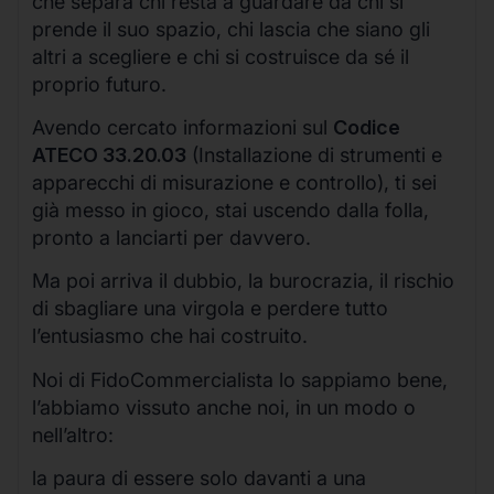
che separa chi resta a guardare da chi si
prende il suo spazio, chi lascia che siano gli
altri a scegliere e chi si costruisce da sé il
proprio futuro.
Avendo cercato informazioni sul
Codice
ATECO 33.20.03
(Installazione di strumenti e
apparecchi di misurazione e controllo), ti sei
già messo in gioco, stai uscendo dalla folla,
pronto a lanciarti per davvero.
Ma poi arriva il dubbio, la burocrazia, il rischio
di sbagliare una virgola e perdere tutto
l’entusiasmo che hai costruito.
Noi di FidoCommercialista lo sappiamo bene,
l’abbiamo vissuto anche noi, in un modo o
nell’altro:
la paura di essere solo davanti a una