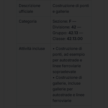
Descrizione
Costruzione di ponti
ufficiale
e gallerie
Categoria
Sezione:
F
—
Divisione:
42
—
Gruppo:
42.13
—
Classe:
42.13.00
Attività incluse
• Costruzione di
ponti, ad esempio
per autostrade e
linee ferroviarie
sopraelevate
• Costruzione di
gallerie, incluse
gallerie per
autostrade e linee
ferroviarie