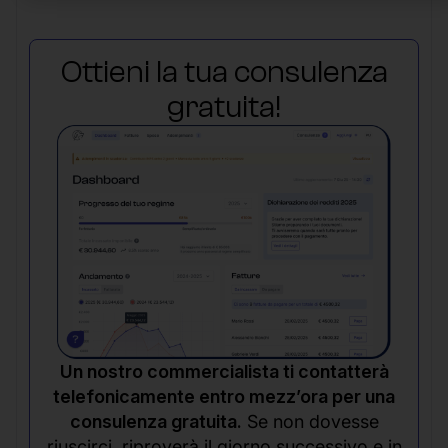
Ottieni la tua consulenza
gratuita!
Un nostro commercialista ti contatterà
telefonicamente entro mezz’ora per una
consulenza gratuita.
Se non dovesse
riuscirci, riproverà il giorno successivo e in