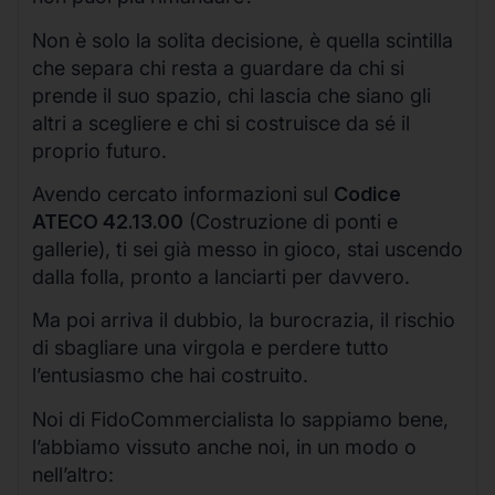
Non è solo la solita decisione, è quella scintilla
che separa chi resta a guardare da chi si
prende il suo spazio, chi lascia che siano gli
altri a scegliere e chi si costruisce da sé il
proprio futuro.
Avendo cercato informazioni sul
Codice
ATECO 42.13.00
(Costruzione di ponti e
gallerie), ti sei già messo in gioco, stai uscendo
dalla folla, pronto a lanciarti per davvero.
Ma poi arriva il dubbio, la burocrazia, il rischio
di sbagliare una virgola e perdere tutto
l’entusiasmo che hai costruito.
Noi di FidoCommercialista lo sappiamo bene,
l’abbiamo vissuto anche noi, in un modo o
nell’altro: