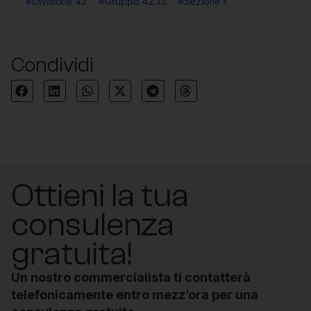
#Divisione 42
#Gruppo 42.13
#Sezione F
Condividi
Ottieni la tua
consulenza
gratuita!
Un nostro commercialista ti contatterà
telefonicamente entro mezz’ora per una