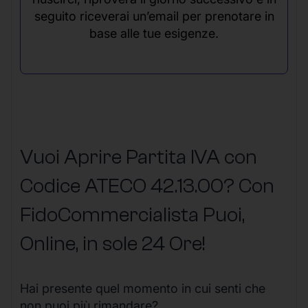
seguito riceverai un’email per prenotare in
base alle tue esigenze.
Vuoi Aprire Partita IVA con
Codice ATECO 42.13.00? Con
FidoCommercialista Puoi,
Online, in sole 24 Ore
!
Hai presente quel momento in cui senti che
non puoi più rimandare?