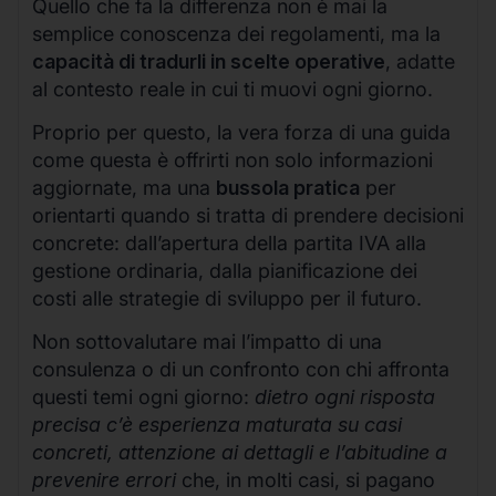
Quello che fa la differenza non è mai la
semplice conoscenza dei regolamenti, ma la
capacità di tradurli in scelte operative
, adatte
al contesto reale in cui ti muovi ogni giorno.
Proprio per questo, la vera forza di una guida
come questa è offrirti non solo informazioni
aggiornate, ma una
bussola pratica
per
orientarti quando si tratta di prendere decisioni
concrete: dall’apertura della partita IVA alla
gestione ordinaria, dalla pianificazione dei
costi alle strategie di sviluppo per il futuro.
Non sottovalutare mai l’impatto di una
consulenza o di un confronto con chi affronta
questi temi ogni giorno:
dietro ogni risposta
precisa c’è esperienza maturata su casi
concreti, attenzione ai dettagli e l’abitudine a
prevenire errori
che, in molti casi, si pagano