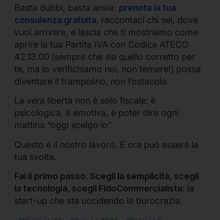
Basta dubbi, basta ansie:
prenota la tua
consulenza gratuita
, raccontaci chi sei, dove
vuoi arrivare, e lascia che ti mostriamo come
aprire la tua Partita IVA con Codice ATECO
42.13.00 (sempre che sia quello corretto per
te, ma lo verifichiamo noi, non temere!) possa
diventare il trampolino, non l’ostacolo.
La vera libertà non è solo fiscale: è
psicologica, è emotiva, è poter dire ogni
mattina “oggi scelgo io”.
Questo è il nostro lavoro. E ora può essere la
tua svolta.
Fai il primo passo. Scegli la semplicità, scegli
la tecnologia, scegli FidoCommercialista
: la
start-up che sta uccidendo la burocrazia.