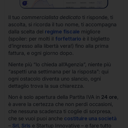
Il tuo
commercialista dedicato
ti risponde, ti
ascolta, si ricorda il tuo nome, ti accompagna
dalla scelta del
regime fiscale
migliore
(spoiler: per molti il
forfettario
è il biglietto
d’ingresso alla libertà vera!) fino alla prima
fattura, e ogni giorno dopo.
Niente più “lo chieda all’Agenzia”, niente più
“aspetti una settimana per la risposta”: qui
ogni ostacolo diventa uno slancio, ogni
dettaglio trova la sua chiarezza.
Non è solo apertura della Partita IVA in
24 ore
,
è avere la certezza che non perdi occasioni,
che nessuna scadenza ti coglie di sorpresa,
che se vuoi puoi anche
costituire una società
–
Srl
,
Srls
e Startup Innovative – e fare tutto