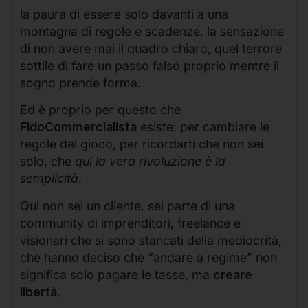
la paura di essere solo davanti a una
montagna di regole e scadenze, la sensazione
di non avere mai il quadro chiaro, quel terrore
sottile di fare un passo falso proprio mentre il
sogno prende forma.
Ed è proprio per questo che
FidoCommercialista
esiste: per cambiare le
regole del gioco, per ricordarti che non sei
solo, che
qui la vera rivoluzione è la
semplicità
.
Qui non sei un cliente, sei parte di una
community di imprenditori, freelance e
visionari che si sono stancati della mediocrità,
che hanno deciso che “andare a regime” non
significa solo pagare le tasse, ma
creare
libertà
.