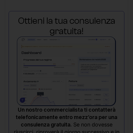
Ottieni la tua consulenza
gratuita!
Un nostro commercialista ti contatterà
telefonicamente entro mezz’ora per una
consulenza gratuita.
Se non dovesse
riuscirci, riproverà il giorno successivo e in