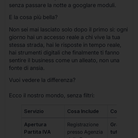
senza passare la notte a googlare moduli.
E la cosa più bella?
Non sei mai lasciato solo dopo il primo sì: ogni
giorno hai un accesso reale a chi vive la tua
stessa strada, hai le risposte in tempo reale,
hai strumenti digitali che finalmente ti fanno
sentire il business come un alleato, non una
fonte di ansia.
Vuoi vedere la differenza?
Ecco il nostro mondo, senza filtri:
Servizio
Cosa Include
Costo
Apertura
Registrazione
Gratis, incl
Partita IVA
presso Agenzia
tutti i piani