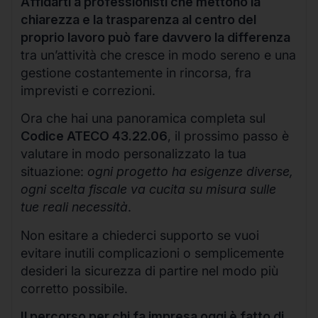
Affidarti a professionisti che mettono la
chiarezza e la trasparenza al centro del
proprio lavoro può fare davvero la differenza
tra un’attività che cresce in modo sereno e una
gestione costantemente in rincorsa, fra
imprevisti e correzioni.
Ora che hai una panoramica completa sul
Codice ATECO 43.22.06
, il prossimo passo è
valutare in modo personalizzato la tua
situazione:
ogni progetto ha esigenze diverse,
ogni scelta fiscale va cucita su misura sulle
tue reali necessità
.
Non esitare a chiederci supporto se vuoi
evitare inutili complicazioni o semplicemente
desideri la sicurezza di partire nel modo più
corretto possibile.
Il percorso per chi fa impresa oggi è fatto di