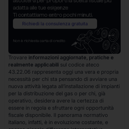
ascolterà per proporti la scelta fiscale più
adatta alle tue esigenze
Ti contattiamo entro pochi minuti.
Richiedi la consulenza gratuita
Non è richiesta carta di credito
Trovare
informazioni aggiornate, pratiche e
realmente applicabili
sul codice ateco
43.22.06 rappresenta oggi una vera e propria
necessità per chi sta pensando di avviare una
nuova attività legata all’installazione di impianti
per la distribuzione del gas o per chi, già
operativo, desidera avere la certezza di
essere in regola e sfruttare ogni opportunità
fiscale disponibile. Il panorama normativo
italiano, infatti, è in evoluzione costante, e