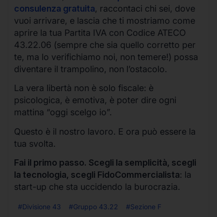
consulenza gratuita
, raccontaci chi sei, dove
vuoi arrivare, e lascia che ti mostriamo come
aprire la tua Partita IVA con Codice ATECO
43.22.06 (sempre che sia quello corretto per
te, ma lo verifichiamo noi, non temere!) possa
diventare il trampolino, non l’ostacolo.
La vera libertà non è solo fiscale: è
psicologica, è emotiva, è poter dire ogni
mattina “oggi scelgo io”.
Questo è il nostro lavoro. E ora può essere la
tua svolta.
Fai il primo passo. Scegli la semplicità, scegli
la tecnologia, scegli FidoCommercialista
: la
start-up che sta uccidendo la burocrazia.
#Divisione 43
#Gruppo 43.22
#Sezione F