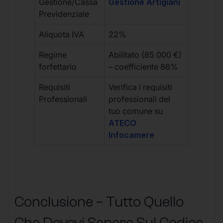
Gestione/Cassa
Gestione Artigiani
Previdenziale
Aliquota IVA
22%
Regime
Abilitato (85 000 €)
forfettario
– coefficiente 86%
Requisiti
Verifica i requisiti
Professionali
professionali del
tuo comune su
ATECO
Infocamere
Conclusione – Tutto Quello
Che Dovevi Sapere Sul Codice