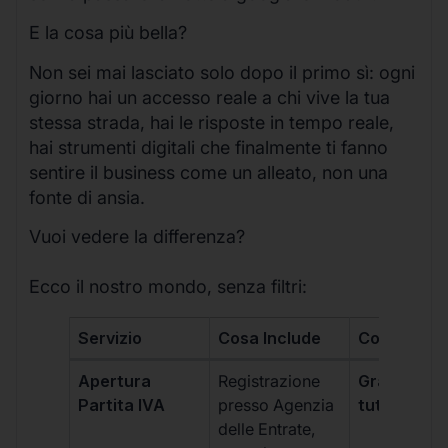
E la cosa più bella?
Non sei mai lasciato solo dopo il primo sì: ogni
giorno hai un accesso reale a chi vive la tua
stessa strada, hai le risposte in tempo reale,
hai strumenti digitali che finalmente ti fanno
sentire il business come un alleato, non una
fonte di ansia.
Vuoi vedere la differenza?
Ecco il nostro mondo, senza filtri:
Servizio
Cosa Include
Costo
Apertura
Registrazione
Gratis, incl
Partita IVA
presso Agenzia
tutti i piani
delle Entrate,