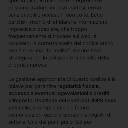
spesso piccole differenze interpretative
possono tradursi in costi inattesi, errori
sanzionabili o occasioni non colte. Ecco
perché il rischio di affidarsi a informazioni
imprecise o obsolete, che troppo
frequentemente si trovano sul web, è
concreto: la corretta scelta del codice ateco
non è solo una “formalità”, ma una leva
strategica per lo sviluppo e la solidità della
propria impresa.
La gestione appropriata di questo codice è la
chiave per garantire
regolarità fiscale,
accesso a eventuali agevolazioni o crediti
d’imposta, riduzione dei contributi INPS dove
possibile
, e semplicità nelle future
comunicazioni oppure iscrizioni a registri di
settore. Uno dei punti più critici per