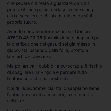
che separa chi resta a guardare da chi si
prende il suo spazio, chi lascia che siano gli
altri a scegliere e chi si costruisce da sé il
proprio futuro.
Avendo cercato informazioni sul
Codice
ATECO 43.22.06
(Installazione di impianti per
la distribuzione del gas), ti sei già messo in
gioco, stai uscendo dalla folla, pronto a
lanciarti per davvero.
Ma poi arriva il dubbio, la burocrazia, il rischio
di sbagliare una virgola e perdere tutto
l’entusiasmo che hai costruito.
Noi di FidoCommercialista lo sappiamo bene,
l’abbiamo vissuto anche noi, in un modo o
nell’altro:
la paura di essere solo davanti a una