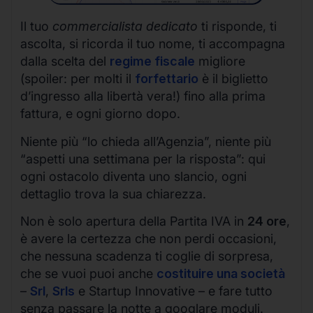
Il tuo
commercialista dedicato
ti risponde, ti
ascolta, si ricorda il tuo nome, ti accompagna
dalla scelta del
regime fiscale
migliore
(spoiler: per molti il
forfettario
è il biglietto
d’ingresso alla libertà vera!) fino alla prima
fattura, e ogni giorno dopo.
Niente più “lo chieda all’Agenzia”, niente più
“aspetti una settimana per la risposta”: qui
ogni ostacolo diventa uno slancio, ogni
dettaglio trova la sua chiarezza.
Non è solo apertura della Partita IVA in
24 ore
,
è avere la certezza che non perdi occasioni,
che nessuna scadenza ti coglie di sorpresa,
che se vuoi puoi anche
costituire una società
–
Srl
,
Srls
e Startup Innovative – e fare tutto
senza passare la notte a googlare moduli.