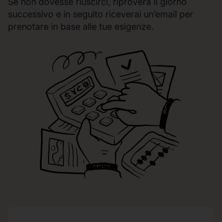
Se non dovesse riuscirci, riproverà il giorno
successivo e in seguito riceverai un’email per
prenotare in base alle tue esigenze.