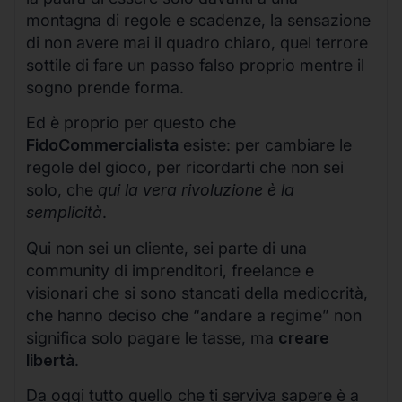
montagna di regole e scadenze, la sensazione
di non avere mai il quadro chiaro, quel terrore
sottile di fare un passo falso proprio mentre il
sogno prende forma.
Ed è proprio per questo che
FidoCommercialista
esiste: per cambiare le
regole del gioco, per ricordarti che non sei
solo, che
qui la vera rivoluzione è la
semplicità
.
Qui non sei un cliente, sei parte di una
community di imprenditori, freelance e
visionari che si sono stancati della mediocrità,
che hanno deciso che “andare a regime” non
significa solo pagare le tasse, ma
creare
libertà
.
Da oggi tutto quello che ti serviva sapere è a