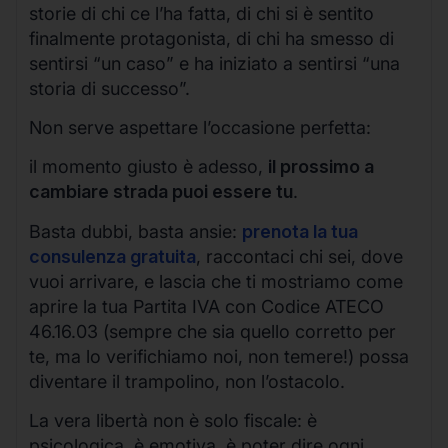
storie di chi ce l’ha fatta, di chi si è sentito
finalmente protagonista, di chi ha smesso di
sentirsi “un caso” e ha iniziato a sentirsi “una
storia di successo”.
Non serve aspettare l’occasione perfetta:
il momento giusto è adesso,
il prossimo a
cambiare strada puoi essere tu
.
Basta dubbi, basta ansie:
prenota la tua
consulenza gratuita
, raccontaci chi sei, dove
vuoi arrivare, e lascia che ti mostriamo come
aprire la tua Partita IVA con Codice ATECO
46.16.03 (sempre che sia quello corretto per
te, ma lo verifichiamo noi, non temere!) possa
diventare il trampolino, non l’ostacolo.
La vera libertà non è solo fiscale: è
psicologica, è emotiva, è poter dire ogni