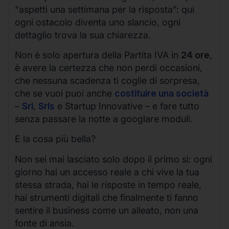
“aspetti una settimana per la risposta”: qui
ogni ostacolo diventa uno slancio, ogni
dettaglio trova la sua chiarezza.
Non è solo apertura della Partita IVA in
24 ore
,
è avere la certezza che non perdi occasioni,
che nessuna scadenza ti coglie di sorpresa,
che se vuoi puoi anche
costituire una società
–
Srl
,
Srls
e Startup Innovative – e fare tutto
senza passare la notte a googlare moduli.
E la cosa più bella?
Non sei mai lasciato solo dopo il primo sì: ogni
giorno hai un accesso reale a chi vive la tua
stessa strada, hai le risposte in tempo reale,
hai strumenti digitali che finalmente ti fanno
sentire il business come un alleato, non una
fonte di ansia.