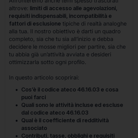
Affronteremo anche temi spesso trascurati
altrove:
limiti di accesso alle agevolazioni,
requisiti indispensabili, incompatibilità e
fattori di esclusione
tipiche di realtà analoghe
alla tua. Il nostro obiettivo è darti un quadro
completo, sia che tu sia all’inizio e debba
decidere le mosse migliori per partire, sia che
tu abbia già un’attività avviata e desideri
ottimizzarla sotto ogni profilo.
In questo articolo scoprirai:
Cos’è il codice ateco 46.16.03 e cosa
puoi farci
Quali sono le attività incluse ed escluse
dal codice ateco 46.16.03
Qual è il coefficiente di redditività
associato
Contributi, tasse, obblighi e requisiti