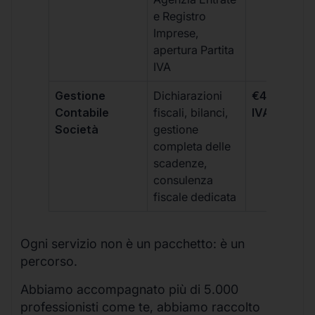
e Registro
Imprese,
apertura Partita
IVA
Gestione
Dichiarazioni
€499 +
Contabile
fiscali, bilanci,
IVA/quadri
Società
gestione
completa delle
scadenze,
consulenza
fiscale dedicata
Ogni servizio non è un pacchetto: è un
percorso.
Abbiamo accompagnato più di 5.000
professionisti come te, abbiamo raccolto