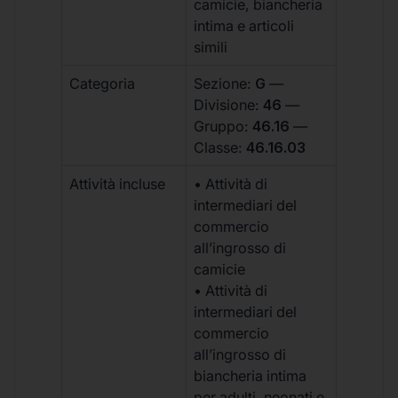
camicie, biancheria
intima e articoli
simili
Categoria
Sezione:
G
—
Divisione:
46
—
Gruppo:
46.16
—
Classe:
46.16.03
Attività incluse
• Attività di
intermediari del
commercio
all’ingrosso di
camicie
• Attività di
intermediari del
commercio
all’ingrosso di
biancheria intima
per adulti, neonati e