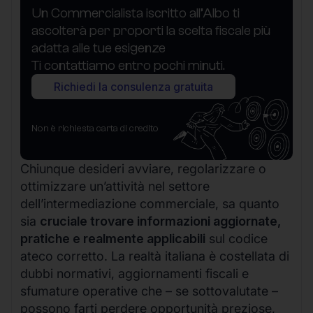
Un Commercialista iscritto all’Albo ti
ascolterà per proporti la scelta fiscale più
adatta alle tue esigenze
Ti contattiamo entro pochi minuti.
Richiedi la consulenza gratuita
Non è richiesta carta di credito
Chiunque desideri avviare, regolarizzare o
ottimizzare un’attività nel settore
dell’intermediazione commerciale, sa quanto
sia
cruciale trovare informazioni aggiornate,
pratiche e realmente applicabili
sul codice
ateco corretto. La realtà italiana è costellata di
dubbi normativi, aggiornamenti fiscali e
sfumature operative che – se sottovalutate –
possono farti perdere opportunità preziose,