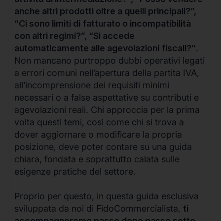
anche altri prodotti oltre a quelli principali?”,
“Ci sono limiti di fatturato o incompatibilità
con altri regimi?”, “Si accede
automaticamente alle agevolazioni fiscali?”
.
Non mancano purtroppo dubbi operativi legati
a errori comuni nell’apertura della partita IVA,
all’incomprensione dei requisiti minimi
necessari o a false aspettative su contributi e
agevolazioni reali. Chi approccia per la prima
volta questi temi, così come chi si trova a
dover aggiornare o modificare la propria
posizione, deve poter contare su una guida
chiara, fondata e soprattutto calata sulle
esigenze pratiche del settore.
Proprio per questo, in questa guida esclusiva
sviluppata da noi di FidoCommercialista,
ti
accompagneremo passo dopo passo sotto