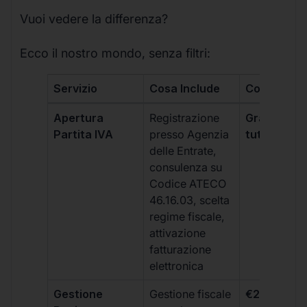
Vuoi vedere la differenza?
Ecco il nostro mondo, senza filtri:
Servizio
Cosa Include
Costo
Apertura
Registrazione
Gratis, incl
Partita IVA
presso Agenzia
tutti i piani
delle Entrate,
consulenza su
Codice ATECO
46.16.03, scelta
regime fiscale,
attivazione
fatturazione
elettronica
Gestione
Gestione fiscale
€264 + IVA