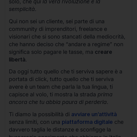
solo, che
qui la vera rivoluzione è la
semplicità
.
Qui non sei un cliente, sei parte di una
community di imprenditori, freelance e
visionari che si sono stancati della mediocrità,
che hanno deciso che “andare a regime” non
significa solo pagare le tasse, ma
creare
libertà
.
Da oggi tutto quello che ti serviva sapere è a
portata di click, tutto quello che ti serviva
avere è un team che parla la tua lingua, ti
capisce al volo, ti mostra la strada
prima
ancora che tu abbia paura di perderla
.
Ti diamo la possibilità di
avviare un’attività
senza limiti, con una
piattaforma digitale
che
davvero taglia le distanze e sconfigge la