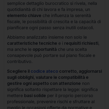
semplice dettaglio burocratico si rivela, nella
quotidianità di chi lavora e fa impresa, un
elemento chiave
che influenza la serenità
fiscale, le possibilità di crescita e la capacità di
pianificare ogni passo senza inutili ostacoli.
Abbiamo analizzato insieme non solo le
caratteristiche tecniche
e i
requisiti richiesti
,
ma anche le
opportunità
che una scelta
consapevole può portare sul piano fiscale e
contributivo.
Scegliere il
codice ateco
corretto, aggiornarsi
sugli obblighi, valutare le compatibilità e
gestire ogni aspetto con attenzione
non
significa soltanto rispettare la legge: significa
mettere
basi solide
per il proprio percorso
professionale, prevenire rischi e sfruttare al
meglio le occasioni offerte da normative e