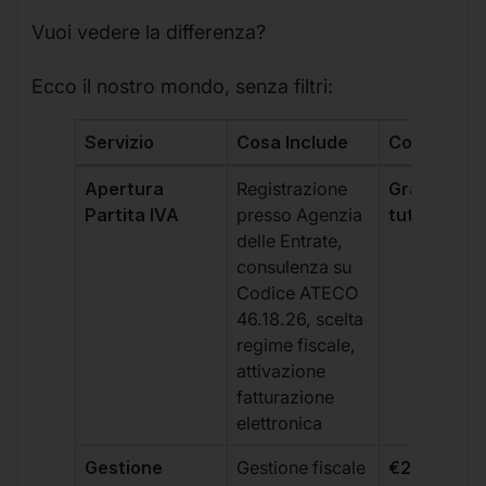
Vuoi vedere la differenza?
Ecco il nostro mondo, senza filtri:
Servizio
Cosa Include
Costo
Apertura
Registrazione
Gratis, incl
Partita IVA
presso Agenzia
tutti i piani
delle Entrate,
consulenza su
Codice ATECO
46.18.26, scelta
regime fiscale,
attivazione
fatturazione
elettronica
Gestione
Gestione fiscale
€264 + IVA