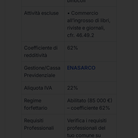
binocoli
Attività escluse
• Commercio
all’ingrosso di libri,
riviste e giornali,
cfr. 46.49.2
Coefficiente di
62%
redditività
Gestione/Cassa
ENASARCO
Previdenziale
Aliquota IVA
22%
Regime
Abilitato (85 000 €)
forfettario
– coefficiente 62%
Requisiti
Verifica i requisiti
Professionali
professionali del
tuo comune su