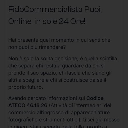
FidoCommercialista Puoi,
Online, in sole 24 Ore
!
Hai presente quel momento in cui senti che
non puoi più rimandare?
Non è solo la solita decisione, è quella scintilla
che separa chi resta a guardare da chi si
prende il suo spazio, chi lascia che siano gli
altri a scegliere e chi si costruisce da sé il
proprio futuro.
Avendo cercato informazioni sul
Codice
ATECO 46.18.26
(Attività di intermediari del
commercio all’ingrosso di apparecchiature
fotografiche e strumenti ottici), ti sei già messo
in gioco, stai uscendo dalla folla, pronto a