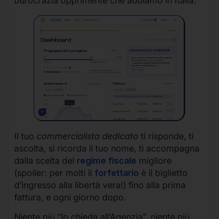
burocrazia opprimente che abbiamo in Italia.
Il tuo
commercialista dedicato
ti risponde, ti
ascolta, si ricorda il tuo nome, ti accompagna
dalla scelta del
regime fiscale
migliore
(spoiler: per molti il
forfettario
è il biglietto
d’ingresso alla libertà vera!) fino alla prima
fattura, e ogni giorno dopo.
Niente più “lo chieda all’Agenzia”, niente più