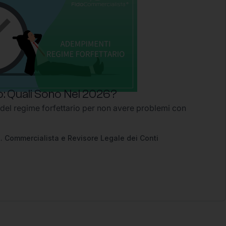
: Quali Sono Nel 2026?
 del regime forfettario per non avere problemi con
2
. Commercialista e Revisore Legale dei Conti