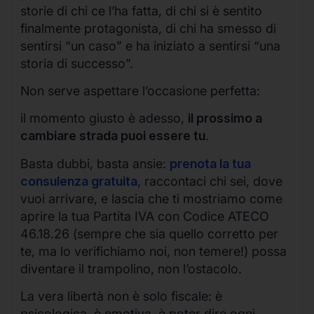
storie di chi ce l’ha fatta, di chi si è sentito
finalmente protagonista, di chi ha smesso di
sentirsi “un caso” e ha iniziato a sentirsi “una
storia di successo”.
Non serve aspettare l’occasione perfetta:
il momento giusto è adesso,
il prossimo a
cambiare strada puoi essere tu
.
Basta dubbi, basta ansie:
prenota la tua
consulenza gratuita
, raccontaci chi sei, dove
vuoi arrivare, e lascia che ti mostriamo come
aprire la tua Partita IVA con Codice ATECO
46.18.26 (sempre che sia quello corretto per
te, ma lo verifichiamo noi, non temere!) possa
diventare il trampolino, non l’ostacolo.
La vera libertà non è solo fiscale: è
psicologica, è emotiva, è poter dire ogni