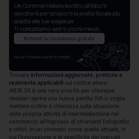
Un Commercialista iscritto all’Albo ti
ascolterà per proporti la scelta fiscale più
adatta alle tue esigenze
Ti contattiamo entro pochi minuti.
Richiedi la consulenza gratuita
Non è richiesta carta di credito
Trovare
informazioni aggiornate, pratiche e
realmente applicabili
sul codice ateco
46.18.26 è una vera priorità per chiunque
desideri aprire una nuova partita IVA o voglia
mettere ordine e chiarezza sulla situazione
della propria attività di intermediazione nel
commercio all’ingrosso di strumenti fotografici
e ottici. In un contesto come quello attuale, in
cui l’innovazione e la specificità dei mercati