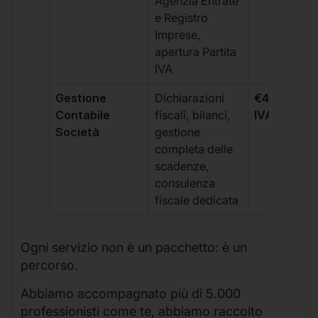
Agenzia Entrate
e Registro
Imprese,
apertura Partita
IVA
Gestione
Dichiarazioni
€499 +
Contabile
fiscali, bilanci,
IVA/quadri
Società
gestione
completa delle
scadenze,
consulenza
fiscale dedicata
Ogni servizio non è un pacchetto: è un
percorso.
Abbiamo accompagnato più di 5.000
professionisti come te, abbiamo raccolto