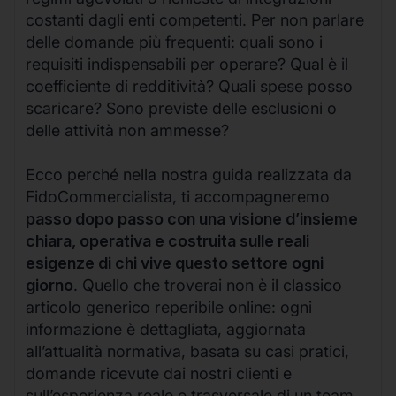
costanti dagli enti competenti. Per non parlare
delle domande più frequenti: quali sono i
requisiti indispensabili per operare? Qual è il
coefficiente di redditività? Quali spese posso
scaricare? Sono previste delle esclusioni o
delle attività non ammesse?
Ecco perché nella nostra guida realizzata da
FidoCommercialista, ti accompagneremo
passo dopo passo con una visione d’insieme
chiara, operativa e costruita sulle reali
esigenze di chi vive questo settore ogni
giorno
. Quello che troverai non è il classico
articolo generico reperibile online: ogni
informazione è dettagliata, aggiornata
all’attualità normativa, basata su casi pratici,
domande ricevute dai nostri clienti e
sull’esperienza reale e trasversale di un team