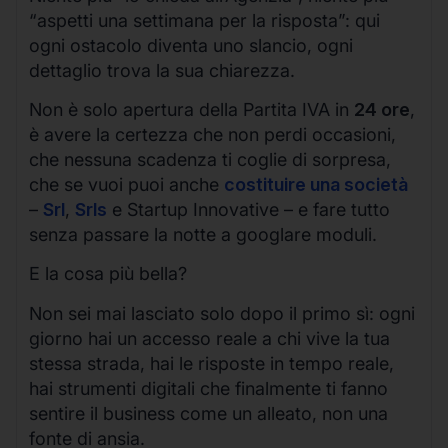
“aspetti una settimana per la risposta”: qui
ogni ostacolo diventa uno slancio, ogni
dettaglio trova la sua chiarezza.
Non è solo apertura della Partita IVA in
24 ore
,
è avere la certezza che non perdi occasioni,
che nessuna scadenza ti coglie di sorpresa,
che se vuoi puoi anche
costituire una società
–
Srl
,
Srls
e Startup Innovative – e fare tutto
senza passare la notte a googlare moduli.
E la cosa più bella?
Non sei mai lasciato solo dopo il primo sì: ogni
giorno hai un accesso reale a chi vive la tua
stessa strada, hai le risposte in tempo reale,
hai strumenti digitali che finalmente ti fanno
sentire il business come un alleato, non una
fonte di ansia.