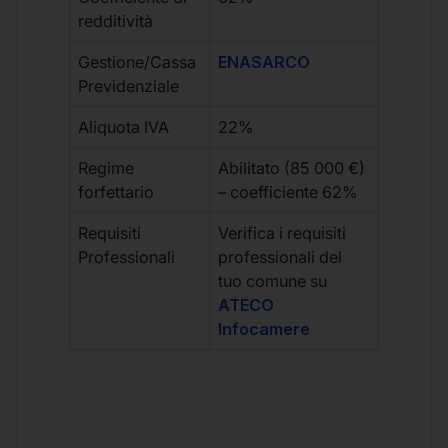
redditività
Gestione/Cassa
ENASARCO
Previdenziale
Aliquota IVA
22%
Regime
Abilitato (85 000 €)
forfettario
– coefficiente 62%
Requisiti
Verifica i requisiti
Professionali
professionali del
tuo comune su
ATECO
Infocamere