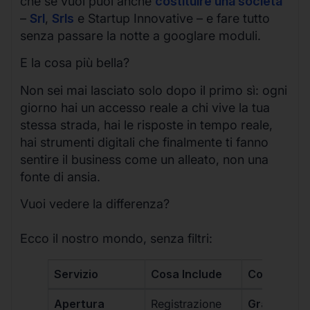
che se vuoi puoi anche
costituire una società
–
Srl
,
Srls
e Startup Innovative – e fare tutto
senza passare la notte a googlare moduli.
E la cosa più bella?
Non sei mai lasciato solo dopo il primo sì: ogni
giorno hai un accesso reale a chi vive la tua
stessa strada, hai le risposte in tempo reale,
hai strumenti digitali che finalmente ti fanno
sentire il business come un alleato, non una
fonte di ansia.
Vuoi vedere la differenza?
Ecco il nostro mondo, senza filtri:
Servizio
Cosa Include
Costo
Apertura
Registrazione
Gratis, incl