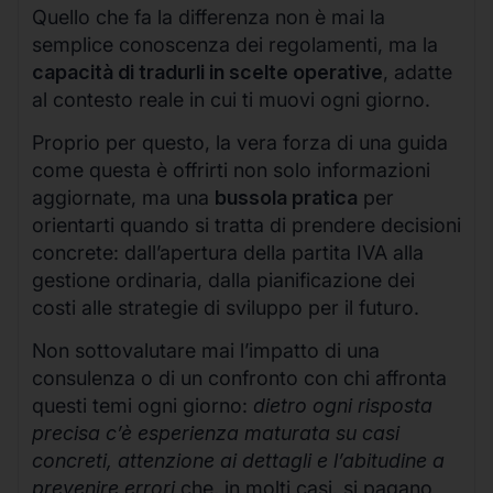
Quello che fa la differenza non è mai la
semplice conoscenza dei regolamenti, ma la
capacità di tradurli in scelte operative
, adatte
al contesto reale in cui ti muovi ogni giorno.
Proprio per questo, la vera forza di una guida
come questa è offrirti non solo informazioni
aggiornate, ma una
bussola pratica
per
orientarti quando si tratta di prendere decisioni
concrete: dall’apertura della partita IVA alla
gestione ordinaria, dalla pianificazione dei
costi alle strategie di sviluppo per il futuro.
Non sottovalutare mai l’impatto di una
consulenza o di un confronto con chi affronta
questi temi ogni giorno:
dietro ogni risposta
precisa c’è esperienza maturata su casi
concreti, attenzione ai dettagli e l’abitudine a
prevenire errori
che, in molti casi, si pagano