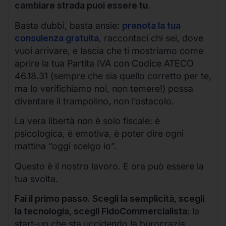
cambiare strada puoi essere tu
.
Basta dubbi, basta ansie:
prenota la tua
consulenza gratuita
, raccontaci chi sei, dove
vuoi arrivare, e lascia che ti mostriamo come
aprire la tua Partita IVA con Codice ATECO
46.18.31 (sempre che sia quello corretto per te,
ma lo verifichiamo noi, non temere!) possa
diventare il trampolino, non l’ostacolo.
La vera libertà non è solo fiscale: è
psicologica, è emotiva, è poter dire ogni
mattina “oggi scelgo io”.
Questo è il nostro lavoro. E ora può essere la
tua svolta.
Fai il primo passo. Scegli la semplicità, scegli
la tecnologia, scegli FidoCommercialista
: la
start-up che sta uccidendo la burocrazia.