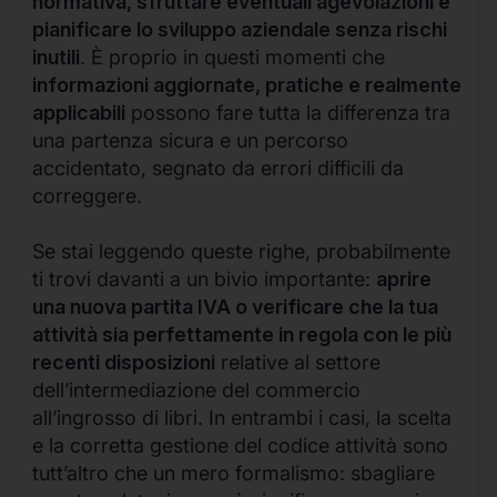
normativa, sfruttare eventuali agevolazioni e
pianificare lo sviluppo aziendale senza rischi
inutili
. È proprio in questi momenti che
informazioni aggiornate, pratiche e realmente
applicabili
possono fare tutta la differenza tra
una partenza sicura e un percorso
accidentato, segnato da errori difficili da
correggere.
Se stai leggendo queste righe, probabilmente
ti trovi davanti a un bivio importante:
aprire
una nuova partita IVA o verificare che la tua
attività sia perfettamente in regola con le più
recenti disposizioni
relative al settore
dell’intermediazione del commercio
all’ingrosso di libri. In entrambi i casi, la scelta
e la corretta gestione del codice attività sono
tutt’altro che un mero formalismo: sbagliare