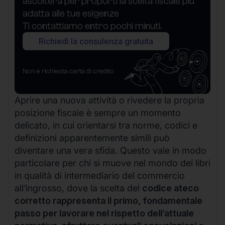
ascolterà per proporti la scelta fiscale più
adatta alle tue esigenze
Ti contattiamo entro pochi minuti.
Richiedi la consulenza gratuita
Non è richiesta carta di credito
Aprire una nuova attività o rivedere la propria
posizione fiscale è sempre un momento
delicato, in cui orientarsi tra norme, codici e
definizioni apparentemente simili può
diventare una vera sfida. Questo vale in modo
particolare per chi si muove nel mondo dei libri
in qualità di intermediario del commercio
all’ingrosso, dove la scelta del
codice ateco
corretto rappresenta il primo, fondamentale
passo per lavorare nel rispetto dell’attuale