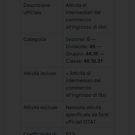
Descrizione
Attività di
ufficiale
intermediari del
commercio
all’ingrosso di libri
Categoria
Sezione:
G
—
Divisione:
46
—
Gruppo:
46.18
—
Classe:
46.18.31
Attività incluse
• Attività di
intermediari del
commercio
all’ingrosso di libri
Attività escluse
Nessuna attività
specificata da fonti
ufficiali ISTAT
Coefficiente di
62%