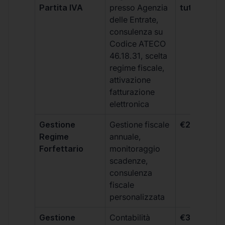
Partita IVA
presso Agenzia
tutti i piani
delle Entrate,
consulenza su
Codice ATECO
46.18.31, scelta
regime fiscale,
attivazione
fatturazione
elettronica
Gestione
Gestione fiscale
€264 + IVA
Regime
annuale,
Forfettario
monitoraggio
scadenze,
consulenza
fiscale
personalizzata
Gestione
Contabilità
€333 +