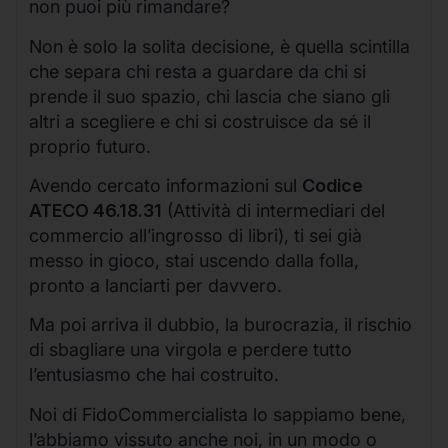
non puoi più rimandare?
Non è solo la solita decisione, è quella scintilla
che separa chi resta a guardare da chi si
prende il suo spazio, chi lascia che siano gli
altri a scegliere e chi si costruisce da sé il
proprio futuro.
Avendo cercato informazioni sul
Codice
ATECO 46.18.31
(Attività di intermediari del
commercio all’ingrosso di libri), ti sei già
messo in gioco, stai uscendo dalla folla,
pronto a lanciarti per davvero.
Ma poi arriva il dubbio, la burocrazia, il rischio
di sbagliare una virgola e perdere tutto
l’entusiasmo che hai costruito.
Noi di FidoCommercialista lo sappiamo bene,
l’abbiamo vissuto anche noi, in un modo o