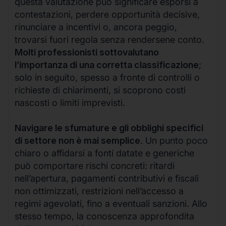
questa valutazione può significare esporsi a
contestazioni, perdere opportunità decisive,
rinunciare a incentivi o, ancora peggio,
trovarsi fuori regola senza rendersene conto.
Molti professionisti sottovalutano
l’importanza di una corretta classificazione
;
solo in seguito, spesso a fronte di controlli o
richieste di chiarimenti, si scoprono costi
nascosti o limiti imprevisti.
Navigare le sfumature e gli obblighi specifici
di settore non è mai semplice
. Un punto poco
chiaro o affidarsi a fonti datate e generiche
può comportare rischi concreti: ritardi
nell’apertura, pagamenti contributivi e fiscali
non ottimizzati, restrizioni nell’accesso a
regimi agevolati, fino a eventuali sanzioni. Allo
stesso tempo, la conoscenza approfondita