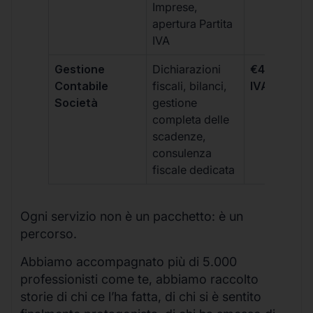
Imprese,
apertura Partita
IVA
Gestione
Dichiarazioni
€499 +
Contabile
fiscali, bilanci,
IVA/quadri
Società
gestione
completa delle
scadenze,
consulenza
fiscale dedicata
Ogni servizio non è un pacchetto: è un
percorso.
Abbiamo accompagnato più di 5.000
professionisti come te, abbiamo raccolto
storie di chi ce l’ha fatta, di chi si è sentito