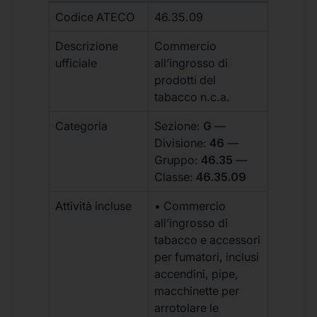
Codice ATECO
46.35.09
Descrizione
Commercio
ufficiale
all’ingrosso di
prodotti del
tabacco n.c.a.
Categoria
Sezione:
G
—
Divisione:
46
—
Gruppo:
46.35
—
Classe:
46.35.09
Attività incluse
• Commercio
all’ingrosso di
tabacco e accessori
per fumatori, inclusi
accendini, pipe,
macchinette per
arrotolare le