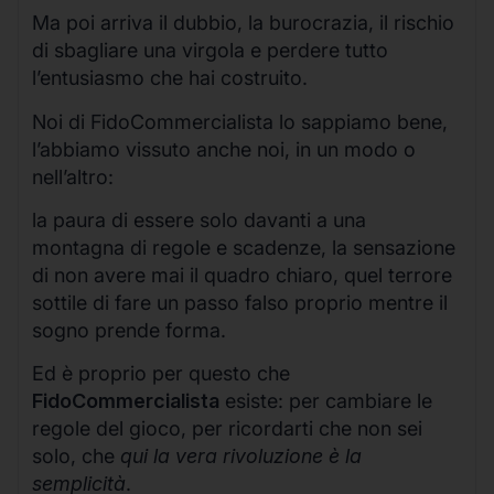
Ma poi arriva il dubbio, la burocrazia, il rischio
di sbagliare una virgola e perdere tutto
l’entusiasmo che hai costruito.
Noi di FidoCommercialista lo sappiamo bene,
l’abbiamo vissuto anche noi, in un modo o
nell’altro:
la paura di essere solo davanti a una
montagna di regole e scadenze, la sensazione
di non avere mai il quadro chiaro, quel terrore
sottile di fare un passo falso proprio mentre il
sogno prende forma.
Ed è proprio per questo che
FidoCommercialista
esiste: per cambiare le
regole del gioco, per ricordarti che non sei
solo, che
qui la vera rivoluzione è la
semplicità
.