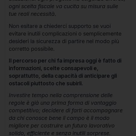
ogni scelta fiscale va cucita su misura sulle
tue reali necessità
.
Non esitare a chiederci supporto se vuoi
evitare inutili complicazioni o semplicemente
desideri la sicurezza di partire nel modo più
corretto possibile.
Il percorso per chi fa impresa oggi è fatto di
informazioni, scelte consapevoli e,
soprattutto, della capacità di anticipare gli
ostacoli piuttosto che subirli.
Investire tempo nella comprensione delle
regole è già una prima forma di vantaggio
competitivo; decidere di farti accompagnare
da chi conosce bene il campo è il modo
migliore per costruire un futuro lavorativo
solido, efficiente e senza inutili sorprese.