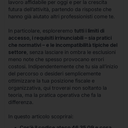
lavoro affidabile per oggi e per la crescita
futura dell’attività, partendo da risposte che
hanno già aiutato altri professionisti come te.
In particolare, esploreremo
tutti i limiti di
accesso, i requisiti irrinunciabili – sia pratici
che normativi – e le incompatibilità tipiche del
settore
, senza lasciare in ombra le esclusioni
meno note che spesso provocano errori
costosi. Indipendentemente che tu sia all’inizio
del percorso o desideri semplicemente
ottimizzare la tua posizione fiscale e
organizzativa, qui troverai non soltanto la
teoria, ma la pratica operativa che fa la
differenza.
In questo articolo scoprirai:
Cos’è il codice ateco 46.35.09 e cosa