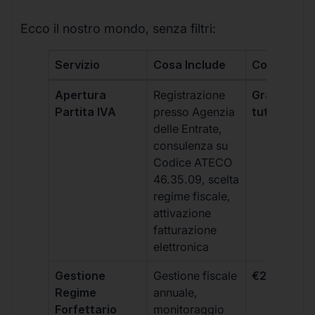
Ecco il nostro mondo, senza filtri:
Servizio
Cosa Include
Costo
Apertura
Registrazione
Gratis, incl
Partita IVA
presso Agenzia
tutti i piani
delle Entrate,
consulenza su
Codice ATECO
46.35.09, scelta
regime fiscale,
attivazione
fatturazione
elettronica
Gestione
Gestione fiscale
€264 + IVA
Regime
annuale,
Forfettario
monitoraggio