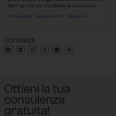
start-up che sta uccidendo la burocrazia.
#Divisione 46
#Gruppo 46.64
#Sezione G
Condividi
Ottieni la tua
consulenza
gratuita!