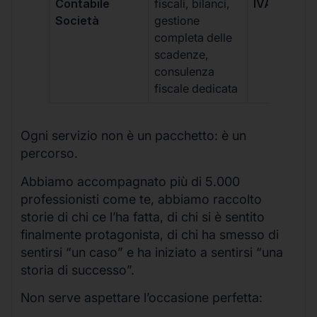
Contabile
fiscali, bilanci,
IVA/quadri
Società
gestione
completa delle
scadenze,
consulenza
fiscale dedicata
Ogni servizio non è un pacchetto: è un
percorso.
Abbiamo accompagnato più di 5.000
professionisti come te, abbiamo raccolto
storie di chi ce l’ha fatta, di chi si è sentito
finalmente protagonista, di chi ha smesso di
sentirsi “un caso” e ha iniziato a sentirsi “una
storia di successo”.
Non serve aspettare l’occasione perfetta: