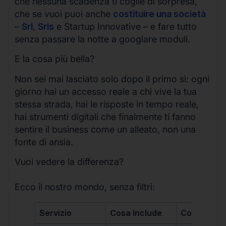
che nessuna scadenza ti coglie di sorpresa,
che se vuoi puoi anche
costituire una società
–
Srl
,
Srls
e Startup Innovative – e fare tutto
senza passare la notte a googlare moduli.
E la cosa più bella?
Non sei mai lasciato solo dopo il primo sì: ogni
giorno hai un accesso reale a chi vive la tua
stessa strada, hai le risposte in tempo reale,
hai strumenti digitali che finalmente ti fanno
sentire il business come un alleato, non una
fonte di ansia.
Vuoi vedere la differenza?
Ecco il nostro mondo, senza filtri:
Servizio
Cosa Include
Costo