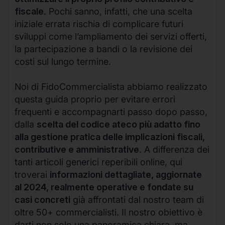
fiscale
. Pochi sanno, infatti, che una scelta
iniziale errata rischia di complicare futuri
sviluppi come l’ampliamento dei servizi offerti,
la partecipazione a bandi o la revisione dei
costi sul lungo termine.
Noi di FidoCommercialista abbiamo realizzato
questa guida proprio per evitare errori
frequenti e accompagnarti passo dopo passo,
dalla
scelta del codice ateco più adatto fino
alla gestione pratica delle implicazioni fiscali,
contributive e amministrative
. A differenza dei
tanti articoli generici reperibili online, qui
troverai
informazioni dettagliate, aggiornate
al 2024, realmente operative e fondate su
casi concreti
già affrontati dal nostro team di
oltre 50+ commercialisti. Il nostro obiettivo è
darti non solo una panoramica chiara, ma