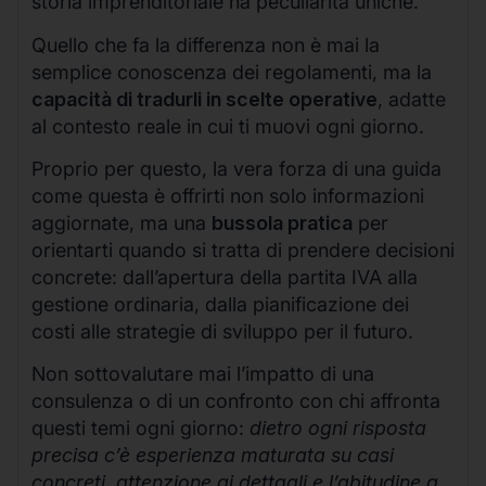
storia imprenditoriale ha peculiarità uniche.
Quello che fa la differenza non è mai la
semplice conoscenza dei regolamenti, ma la
capacità di tradurli in scelte operative
, adatte
al contesto reale in cui ti muovi ogni giorno.
Proprio per questo, la vera forza di una guida
come questa è offrirti non solo informazioni
aggiornate, ma una
bussola pratica
per
orientarti quando si tratta di prendere decisioni
concrete: dall’apertura della partita IVA alla
gestione ordinaria, dalla pianificazione dei
costi alle strategie di sviluppo per il futuro.
Non sottovalutare mai l’impatto di una
consulenza o di un confronto con chi affronta
questi temi ogni giorno:
dietro ogni risposta
precisa c’è esperienza maturata su casi
concreti, attenzione ai dettagli e l’abitudine a