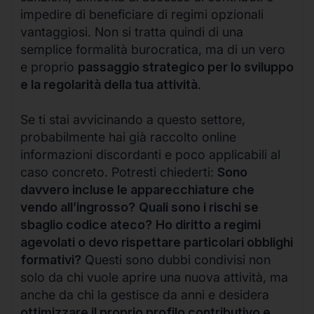
impedire di beneficiare di regimi opzionali
vantaggiosi. Non si tratta quindi di una
semplice formalità burocratica, ma di un vero
e proprio
passaggio strategico per lo sviluppo
e la regolarità della tua attività
.
Se ti stai avvicinando a questo settore,
probabilmente hai già raccolto online
informazioni discordanti e poco applicabili al
caso concreto. Potresti chiederti:
Sono
davvero incluse le apparecchiature che
vendo all’ingrosso?
Quali sono i rischi se
sbaglio codice ateco?
Ho diritto a regimi
agevolati o devo rispettare particolari obblighi
formativi?
Questi sono dubbi condivisi non
solo da chi vuole aprire una nuova attività, ma
anche da chi la gestisce da anni e desidera
ottimizzare il proprio profilo contributivo e