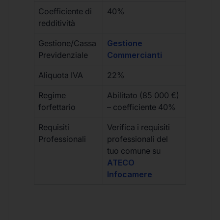
Coefficiente di
40%
redditività
Gestione/Cassa
Gestione
Previdenziale
Commercianti
Aliquota IVA
22%
Regime
Abilitato (85 000 €)
forfettario
– coefficiente 40%
Requisiti
Verifica i requisiti
Professionali
professionali del
tuo comune su
ATECO
Infocamere