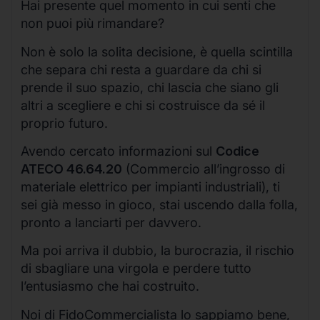
Hai presente quel momento in cui senti che
non puoi più rimandare?
Non è solo la solita decisione, è quella scintilla
che separa chi resta a guardare da chi si
prende il suo spazio, chi lascia che siano gli
altri a scegliere e chi si costruisce da sé il
proprio futuro.
Avendo cercato informazioni sul
Codice
ATECO 46.64.20
(Commercio all’ingrosso di
materiale elettrico per impianti industriali), ti
sei già messo in gioco, stai uscendo dalla folla,
pronto a lanciarti per davvero.
Ma poi arriva il dubbio, la burocrazia, il rischio
di sbagliare una virgola e perdere tutto
l’entusiasmo che hai costruito.
Noi di FidoCommercialista lo sappiamo bene,