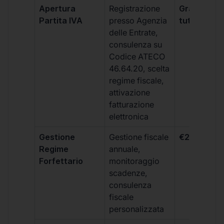
Apertura
Registrazione
Gratis, incl
Partita IVA
presso Agenzia
tutti i piani
delle Entrate,
consulenza su
Codice ATECO
46.64.20, scelta
regime fiscale,
attivazione
fatturazione
elettronica
Gestione
Gestione fiscale
€264 + IVA
Regime
annuale,
Forfettario
monitoraggio
scadenze,
consulenza
fiscale
personalizzata