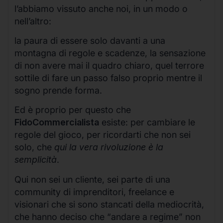
l’abbiamo vissuto anche noi, in un modo o
nell’altro:
la paura di essere solo davanti a una
montagna di regole e scadenze, la sensazione
di non avere mai il quadro chiaro, quel terrore
sottile di fare un passo falso proprio mentre il
sogno prende forma.
Ed è proprio per questo che
FidoCommercialista
esiste: per cambiare le
regole del gioco, per ricordarti che non sei
solo, che
qui la vera rivoluzione è la
semplicità
.
Qui non sei un cliente, sei parte di una
community di imprenditori, freelance e
visionari che si sono stancati della mediocrità,
che hanno deciso che “andare a regime” non