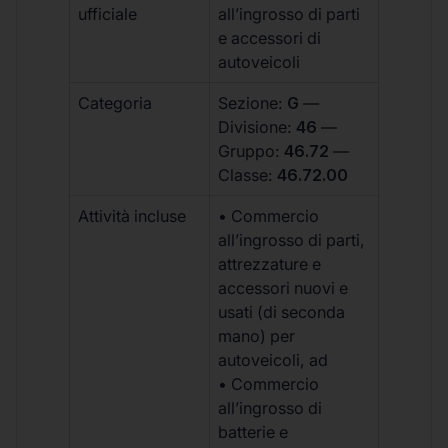
ufficiale
all’ingrosso di parti
e accessori di
autoveicoli
Categoria
Sezione:
G
—
Divisione:
46
—
Gruppo:
46.72
—
Classe:
46.72.00
Attività incluse
• Commercio
all’ingrosso di parti,
attrezzature e
accessori nuovi e
usati (di seconda
mano) per
autoveicoli, ad
• Commercio
all’ingrosso di
batterie e