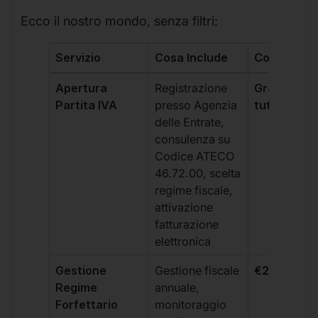
Ecco il nostro mondo, senza filtri:
Servizio
Cosa Include
Costo
Apertura
Registrazione
Gratis, incl
Partita IVA
presso Agenzia
tutti i piani
delle Entrate,
consulenza su
Codice ATECO
46.72.00, scelta
regime fiscale,
attivazione
fatturazione
elettronica
Gestione
Gestione fiscale
€264 + IVA
Regime
annuale,
Forfettario
monitoraggio