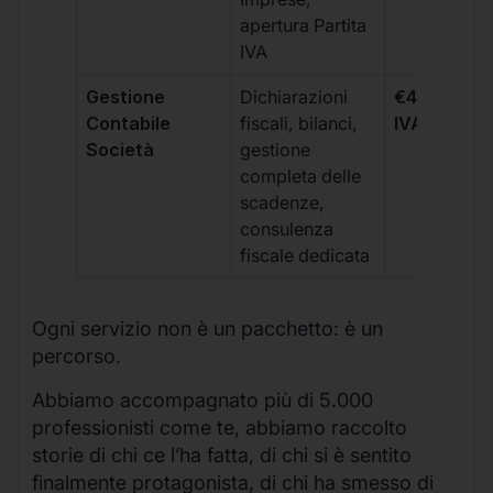
apertura Partita
IVA
Gestione
Dichiarazioni
€499 +
Contabile
fiscali, bilanci,
IVA/quadri
Società
gestione
completa delle
scadenze,
consulenza
fiscale dedicata
Ogni servizio non è un pacchetto: è un
percorso.
Abbiamo accompagnato più di 5.000
professionisti come te, abbiamo raccolto
storie di chi ce l’ha fatta, di chi si è sentito
finalmente protagonista, di chi ha smesso di