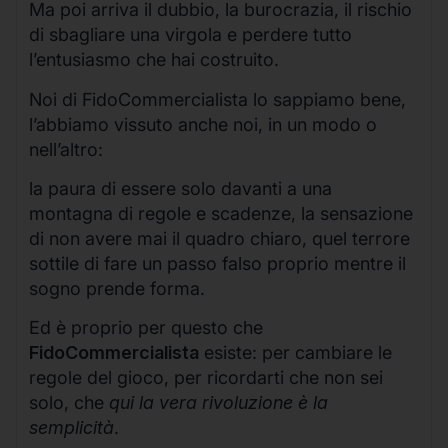
Ma poi arriva il dubbio, la burocrazia, il rischio
di sbagliare una virgola e perdere tutto
l’entusiasmo che hai costruito.
Noi di FidoCommercialista lo sappiamo bene,
l’abbiamo vissuto anche noi, in un modo o
nell’altro:
la paura di essere solo davanti a una
montagna di regole e scadenze, la sensazione
di non avere mai il quadro chiaro, quel terrore
sottile di fare un passo falso proprio mentre il
sogno prende forma.
Ed è proprio per questo che
FidoCommercialista
esiste: per cambiare le
regole del gioco, per ricordarti che non sei
solo, che
qui la vera rivoluzione è la
semplicità
.