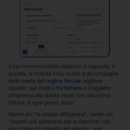
Il tuo
commercialista dedicato
ti risponde, ti
ascolta, si ricorda il tuo nome, ti accompagna
dalla scelta del
regime fiscale
migliore
(spoiler: per molti il
forfettario
è il biglietto
d’ingresso alla libertà vera!) fino alla prima
fattura, e ogni giorno dopo.
Niente più “lo chieda all’Agenzia”, niente più
“aspetti una settimana per la risposta”: qui
ogni ostacolo diventa uno slancio, ogni