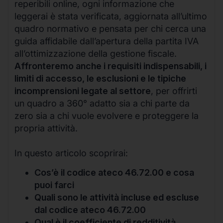
reperibili online, ogni informazione che
leggerai è stata verificata, aggiornata all’ultimo
quadro normativo e pensata per chi cerca una
guida affidabile dall’apertura della partita IVA
all’ottimizzazione della gestione fiscale.
Affronteremo anche i requisiti indispensabili, i
limiti di accesso, le esclusioni e le tipiche
incomprensioni legate al settore
, per offrirti
un quadro a 360° adatto sia a chi parte da
zero sia a chi vuole evolvere e proteggere la
propria attività.
In questo articolo scoprirai:
Cos’è il codice ateco 46.72.00 e cosa
puoi farci
Quali sono le attività incluse ed escluse
dal codice ateco 46.72.00
Qual è il coefficiente di redditività