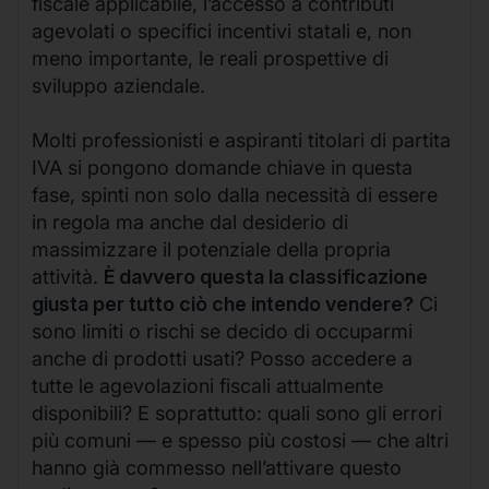
fiscale applicabile, l’accesso a contributi
agevolati o specifici incentivi statali e, non
meno importante, le reali prospettive di
sviluppo aziendale.
Molti professionisti e aspiranti titolari di partita
IVA si pongono domande chiave in questa
fase, spinti non solo dalla necessità di essere
in regola ma anche dal desiderio di
massimizzare il potenziale della propria
attività.
È davvero questa la classificazione
giusta per tutto ciò che intendo vendere?
Ci
sono limiti o rischi se decido di occuparmi
anche di prodotti usati? Posso accedere a
tutte le agevolazioni fiscali attualmente
disponibili? E soprattutto: quali sono gli errori
più comuni — e spesso più costosi — che altri
hanno già commesso nell’attivare questo