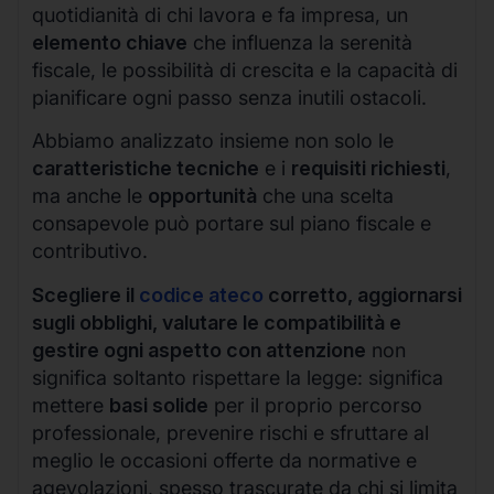
quotidianità di chi lavora e fa impresa, un
elemento chiave
che influenza la serenità
fiscale, le possibilità di crescita e la capacità di
pianificare ogni passo senza inutili ostacoli.
Abbiamo analizzato insieme non solo le
caratteristiche tecniche
e i
requisiti richiesti
,
ma anche le
opportunità
che una scelta
consapevole può portare sul piano fiscale e
contributivo.
Scegliere il
codice ateco
corretto, aggiornarsi
sugli obblighi, valutare le compatibilità e
gestire ogni aspetto con attenzione
non
significa soltanto rispettare la legge: significa
mettere
basi solide
per il proprio percorso
professionale, prevenire rischi e sfruttare al
meglio le occasioni offerte da normative e
agevolazioni, spesso trascurate da chi si limita