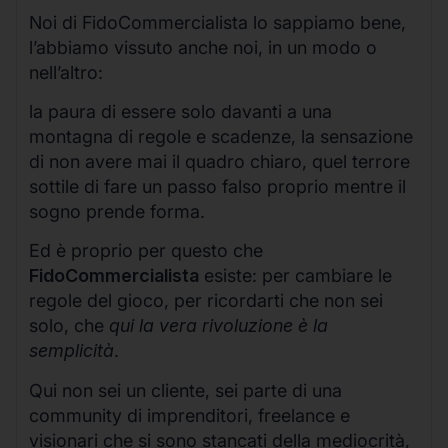
Noi di FidoCommercialista lo sappiamo bene,
l’abbiamo vissuto anche noi, in un modo o
nell’altro:
la paura di essere solo davanti a una
montagna di regole e scadenze, la sensazione
di non avere mai il quadro chiaro, quel terrore
sottile di fare un passo falso proprio mentre il
sogno prende forma.
Ed è proprio per questo che
FidoCommercialista
esiste: per cambiare le
regole del gioco, per ricordarti che non sei
solo, che
qui la vera rivoluzione è la
semplicità
.
Qui non sei un cliente, sei parte di una
community di imprenditori, freelance e
visionari che si sono stancati della mediocrità,