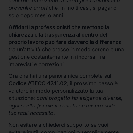
concreti, attenzione ai dettagli e l’abitudine a
prevenire errori
che, in molti casi, si pagano
solo dopo mesi o anni.
Affidarti a professionisti che mettono la
chiarezza e la trasparenza al centro del
proprio lavoro può fare davvero la differenza
tra un’attività che cresce in modo sereno e una
gestione costantemente in rincorsa, fra
imprevisti e correzioni.
Ora che hai una panoramica completa sul
Codice ATECO 47.11.02
, il prossimo passo è
valutare in modo personalizzato la tua
situazione:
ogni progetto ha esigenze diverse,
ogni scelta fiscale va cucita su misura sulle
tue reali necessità
.
Non esitare a chiederci supporto se vuoi
evitare inutili complicazioni o semplicemente