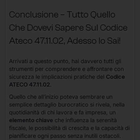
Conclusione – Tutto Quello
Che Dovevi Sapere Sul Codice
Ateco
47.11.02
, Adesso lo Sai!
Arrivati a questo punto, hai davvero tutti gli
strumenti per comprendere e affrontare con
sicurezza le implicazioni pratiche del
Codice
ATECO 47.11.02
.
Quello che all’inizio poteva sembrare un
semplice dettaglio burocratico si rivela, nella
quotidianità di chi lavora e fa impresa, un
elemento chiave
che influenza la serenità
fiscale, le possibilità di crescita e la capacità di
pianificare ogni passo senza inutili ostacoli.