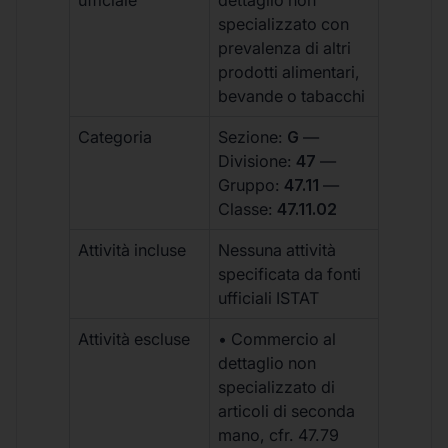
specializzato con
prevalenza di altri
prodotti alimentari,
bevande o tabacchi
Categoria
Sezione:
G
—
Divisione:
47
—
Gruppo:
47.11
—
Classe:
47.11.02
Attività incluse
Nessuna attività
specificata da fonti
ufficiali ISTAT
Attività escluse
• Commercio al
dettaglio non
specializzato di
articoli di seconda
mano, cfr. 47.79