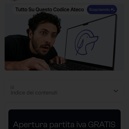
Indice dei contenuti
Apertura partita iva GRATIS