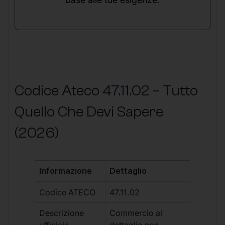
Codice Ateco 47.11.02 – Tutto
Quello Che Devi Sapere
(2026)
Informazione
Dettaglio
Codice ATECO
47.11.02
Descrizione
Commercio al
ufficiale
dettaglio non