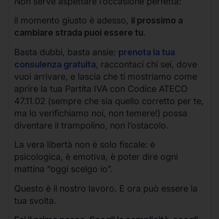
Non serve aspettare l’occasione perfetta:
il momento giusto è adesso,
il prossimo a
cambiare strada puoi essere tu
.
Basta dubbi, basta ansie:
prenota la tua
consulenza gratuita
, raccontaci chi sei, dove
vuoi arrivare, e lascia che ti mostriamo come
aprire la tua Partita IVA con Codice ATECO
47.11.02 (sempre che sia quello corretto per te,
ma lo verifichiamo noi, non temere!) possa
diventare il trampolino, non l’ostacolo.
La vera libertà non è solo fiscale: è
psicologica, è emotiva, è poter dire ogni
mattina “oggi scelgo io”.
Questo è il nostro lavoro. E ora può essere la
tua svolta.