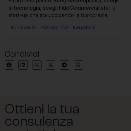
Fai il primo passo. Scegli la semplicità, scegli
la tecnologia, scegli FidoCommercialista
: la
start-up che sta uccidendo la burocrazia.
#Divisione 47
#Gruppo 47.11
#Sezione G
Condividi
Ottieni la tua
consulenza