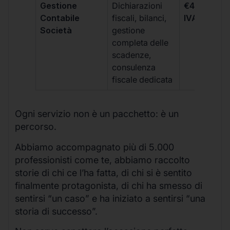
Gestione
Dichiarazioni
€499 +
Contabile
fiscali, bilanci,
IVA/quadri
Società
gestione
completa delle
scadenze,
consulenza
fiscale dedicata
Ogni servizio non è un pacchetto: è un
percorso.
Abbiamo accompagnato più di 5.000
professionisti come te, abbiamo raccolto
storie di chi ce l’ha fatta, di chi si è sentito
finalmente protagonista, di chi ha smesso di
sentirsi “un caso” e ha iniziato a sentirsi “una
storia di successo”.