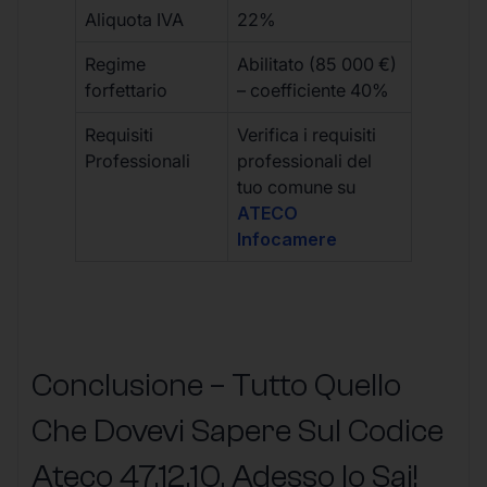
Aliquota IVA
22%
Regime
Abilitato (85 000 €)
forfettario
– coefficiente 40%
Requisiti
Verifica i requisiti
Professionali
professionali del
tuo comune su
ATECO
Infocamere
Conclusione – Tutto Quello
Che Dovevi Sapere Sul Codice
Ateco
47.12.10
, Adesso lo Sai!