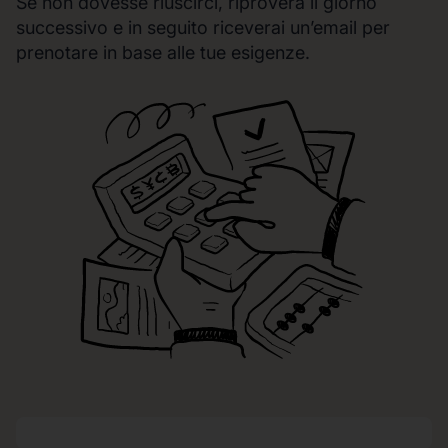
Se non dovesse riuscirci, riproverà il giorno
successivo e in seguito riceverai un’email per
prenotare in base alle tue esigenze.