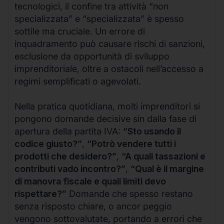
tecnologici, il confine tra attività “non
specializzata” e “specializzata” è spesso
sottile ma cruciale. Un errore di
inquadramento può causare rischi di sanzioni,
esclusione da opportunità di sviluppo
imprenditoriale, oltre a ostacoli nell’accesso a
regimi semplificati o agevolati.
Nella pratica quotidiana, molti imprenditori si
pongono domande decisive sin dalla fase di
apertura della partita IVA:
“Sto usando il
codice giusto?”
,
“Potrò vendere tutti i
prodotti che desidero?”
,
“A quali tassazioni e
contributi vado incontro?”
,
“Qual è il margine
di manovra fiscale e quali limiti devo
rispettare?”
Domande che spesso restano
senza risposto chiare, o ancor peggio
vengono sottovalutate, portando a errori che