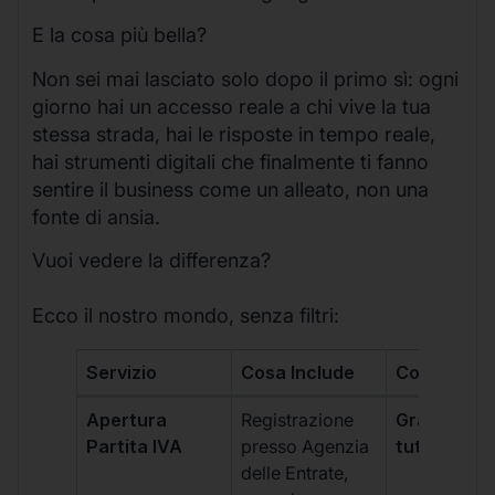
E la cosa più bella?
Non sei mai lasciato solo dopo il primo sì: ogni
giorno hai un accesso reale a chi vive la tua
stessa strada, hai le risposte in tempo reale,
hai strumenti digitali che finalmente ti fanno
sentire il business come un alleato, non una
fonte di ansia.
Vuoi vedere la differenza?
Ecco il nostro mondo, senza filtri:
Servizio
Cosa Include
Costo
Apertura
Registrazione
Gratis, incl
Partita IVA
presso Agenzia
tutti i piani
delle Entrate,