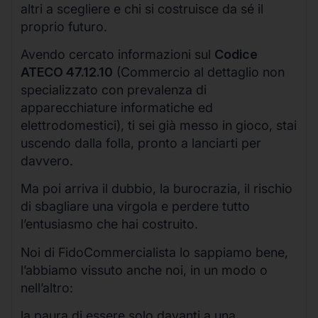
altri a scegliere e chi si costruisce da sé il
proprio futuro.
Avendo cercato informazioni sul
Codice
ATECO 47.12.10
(Commercio al dettaglio non
specializzato con prevalenza di
apparecchiature informatiche ed
elettrodomestici), ti sei già messo in gioco, stai
uscendo dalla folla, pronto a lanciarti per
davvero.
Ma poi arriva il dubbio, la burocrazia, il rischio
di sbagliare una virgola e perdere tutto
l’entusiasmo che hai costruito.
Noi di FidoCommercialista lo sappiamo bene,
l’abbiamo vissuto anche noi, in un modo o
nell’altro:
la paura di essere solo davanti a una