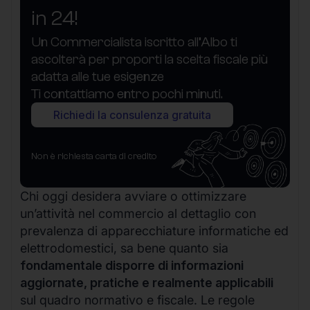
in 24!
Un Commercialista iscritto all’Albo ti
ascolterà per proporti la scelta fiscale più
adatta alle tue esigenze
Ti contattiamo entro pochi minuti.
Richiedi la consulenza gratuita
Non è richiesta carta di credito
Chi oggi desidera avviare o ottimizzare
un’attività nel commercio al dettaglio con
prevalenza di apparecchiature informatiche ed
elettrodomestici, sa bene quanto sia
fondamentale disporre di informazioni
aggiornate, pratiche e realmente applicabili
sul quadro normativo e fiscale. Le regole