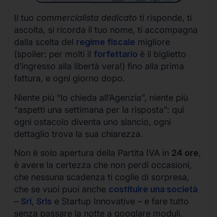
Il tuo
commercialista dedicato
ti risponde, ti
ascolta, si ricorda il tuo nome, ti accompagna
dalla scelta del
regime fiscale
migliore
(spoiler: per molti il
forfettario
è il biglietto
d’ingresso alla libertà vera!) fino alla prima
fattura, e ogni giorno dopo.
Niente più “lo chieda all’Agenzia”, niente più
“aspetti una settimana per la risposta”: qui
ogni ostacolo diventa uno slancio, ogni
dettaglio trova la sua chiarezza.
Non è solo apertura della Partita IVA in
24 ore
,
è avere la certezza che non perdi occasioni,
che nessuna scadenza ti coglie di sorpresa,
che se vuoi puoi anche
costituire una società
–
Srl
,
Srls
e Startup Innovative – e fare tutto
senza passare la notte a googlare moduli.