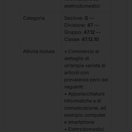
elettrodomestici
Categoria
Sezione:
G
—
Divisione:
47
—
Gruppo:
47.12
—
Classe:
47.12.10
Attività incluse
• Commercio al
dettaglio di
un’ampia varietà di
articoli con
prevalenza però dei
seguenti:
• Apparecchiature
informatiche e di
comunicazione, ad
esempio computer
e smartphone
• Elettrodomestici