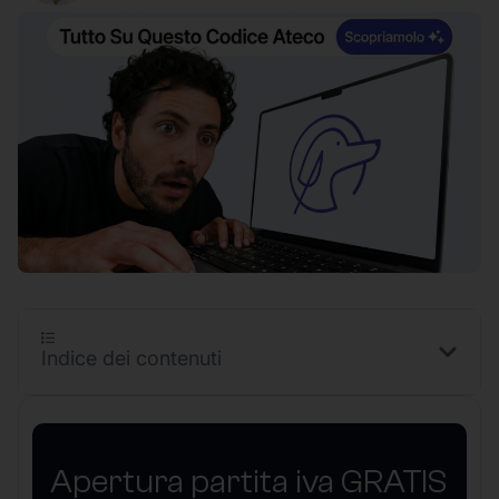
Indice dei contenuti
Apertura partita iva GRATIS