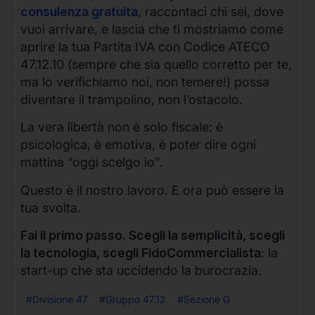
consulenza gratuita
, raccontaci chi sei, dove
vuoi arrivare, e lascia che ti mostriamo come
aprire la tua Partita IVA con Codice ATECO
47.12.10 (sempre che sia quello corretto per te,
ma lo verifichiamo noi, non temere!) possa
diventare il trampolino, non l’ostacolo.
La vera libertà non è solo fiscale: è
psicologica, è emotiva, è poter dire ogni
mattina “oggi scelgo io”.
Questo è il nostro lavoro. E ora può essere la
tua svolta.
Fai il primo passo. Scegli la semplicità, scegli
la tecnologia, scegli FidoCommercialista
: la
start-up che sta uccidendo la burocrazia.
#Divisione 47
#Gruppo 47.12
#Sezione G