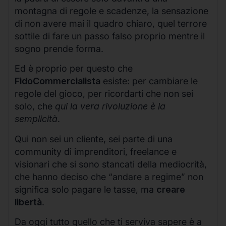
montagna di regole e scadenze, la sensazione
di non avere mai il quadro chiaro, quel terrore
sottile di fare un passo falso proprio mentre il
sogno prende forma.
Ed è proprio per questo che
FidoCommercialista
esiste: per cambiare le
regole del gioco, per ricordarti che non sei
solo, che
qui la vera rivoluzione è la
semplicità
.
Qui non sei un cliente, sei parte di una
community di imprenditori, freelance e
visionari che si sono stancati della mediocrità,
che hanno deciso che “andare a regime” non
significa solo pagare le tasse, ma
creare
libertà
.
Da oggi tutto quello che ti serviva sapere è a