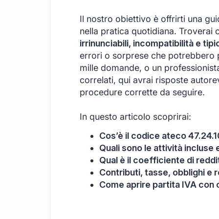
Il nostro obiettivo è offrirti una g
nella pratica quotidiana. Troverai 
irrinunciabili, incompatibilità e tip
errori o sorprese che potrebbero pre
mille domande, o un professionist
correlati, qui avrai risposte autore
procedure corrette da seguire.
In questo articolo scoprirai:
Cos’è il codice ateco 47.24.1
Quali sono le attività inclus
Qual è il coefficiente di redd
Contributi, tasse, obblighi e r
Come aprire partita IVA con 