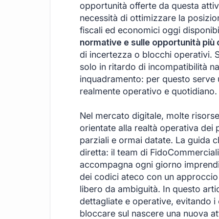
opportunità offerte da questa attivi
necessità di ottimizzare la posizio
fiscali ed economici oggi disponibil
normative e sulle opportunità pi
di incertezza o blocchi operativi.
solo in ritardo di incompatibilità na
inquadramento: per questo serve 
realmente operativo e quotidiano.
Nel mercato digitale, molte risor
orientate alla realtà operativa dei
parziali e ormai datate. La guida 
diretta: il team di FidoCommerciali
accompagna ogni giorno imprenditori
dei codici ateco con un approccio 
libero da ambiguità. In questo art
dettagliate e operative, evitando i
bloccare sul nascere una nuova attiv