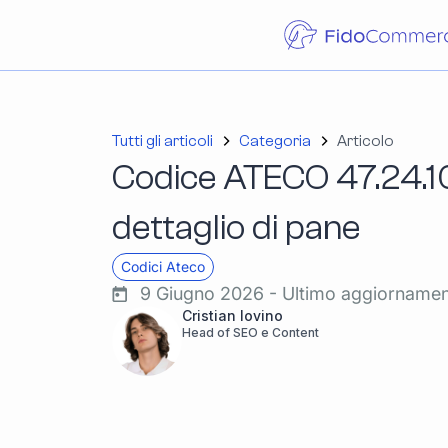
Tutti gli articoli
Categoria
Articolo
Codice ATECO 47.24.1
dettaglio di pane
Codici Ateco
9 Giugno 2026 - Ultimo aggiorname
Cristian Iovino
Head of SEO e Content