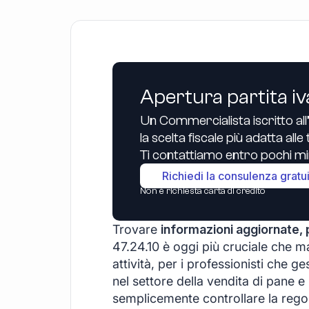
Apertura partita iv
Un Commercialista iscritto all
la scelta fiscale più adatta all
Ti contattiamo entro pochi min
Richiedi la consulenza gratu
Non è richiesta carta di credito
Trovare
informazioni aggiornate, 
47.24.10 è oggi più cruciale che m
attività, per i professionisti che g
nel settore della vendita di pane e 
semplicemente controllare la regol