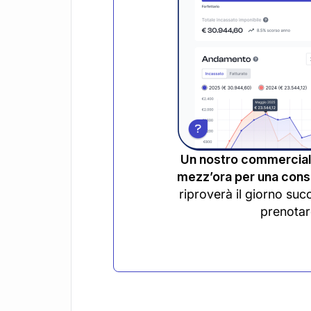
Un nostro commerciali
mezz’ora per una consu
riproverà il giorno suc
prenotar