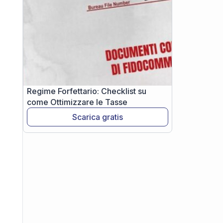
Regime Forfettario: Checklist su
come Ottimizzare le Tasse
Scarica gratis