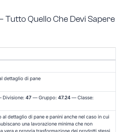
 – Tutto Quello Che Devi Sapere
 dettaglio di pane
 Divisione:
47
— Gruppo:
47.24
— Classe:
al dettaglio di pane e panini anche nel caso in cui
i subiscano una lavorazione minima che non
a vera e propria trasformazione dei prodotti stessi