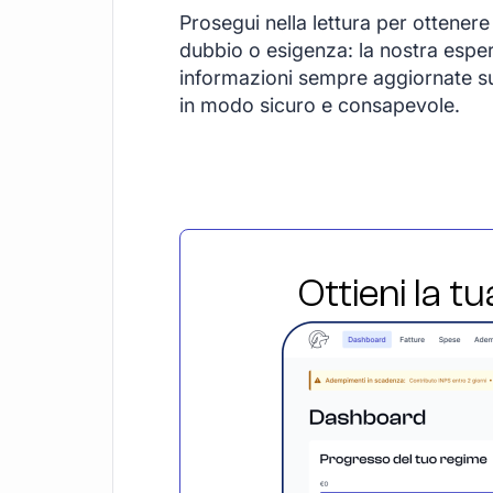
Prosegui nella lettura per ottener
dubbio o esigenza: la nostra esper
informazioni sempre aggiornate su 
in modo sicuro e consapevole.
Ottieni la t