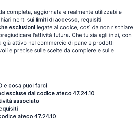
uida completa, aggiornata e realmente utilizzabile
chiarimenti sui
limiti di accesso, requisiti
iche esclusioni
legate al codice, così da non rischiare
giudicare l’attività futura. Che tu sia agli inizi, con
a già attivo nel commercio di pane e prodotti
voli e precise sulle scelte da compiere e sulle
0 e cosa puoi farci
e ed escluse dal codice ateco 47.24.10
itività associato
equisiti
codice ateco 47.24.10