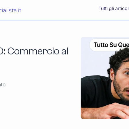
Tutti gli articol
0: Commercio al
nto