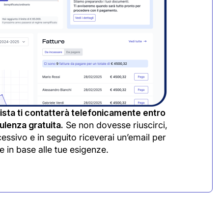
sta ti contatterà telefonicamente entro
lenza gratuita.
Se non dovesse riuscirci,
cessivo e in seguito riceverai un’email per
e in base alle tue esigenze.