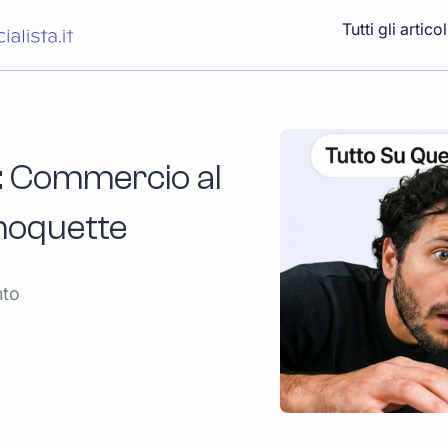
Tutti gli articol
: Commercio al
 moquette
nto