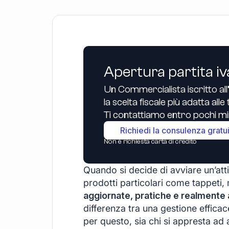
Apertura partita iv
Un Commercialista iscritto all
la scelta fiscale più adatta all
Ti contattiamo entro pochi min
Richiedi la consulenza gratu
Non è richiesta carta di credito
Quando si decide di avviare un’atti
prodotti particolari come tappeti,
aggiornate, pratiche e realmente a
differenza tra una gestione efficac
per questo, sia chi si appresta ad a