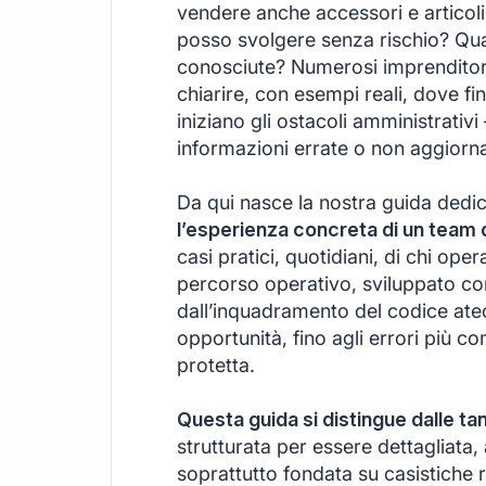
vendere anche accessori e articoli 
posso svolgere senza rischio? Quali
conosciute? Numerosi imprenditori e
chiarire, con esempi reali, dove fi
iniziano gli ostacoli amministrativi
informazioni errate o non aggiorna
Da qui nasce la nostra guida dedi
l’esperienza concreta di un team 
casi pratici, quotidiani, di chi ope
percorso operativo, sviluppato co
dall’inquadramento del codice ateco a
opportunità, fino agli errori più 
protetta.
Questa guida si distingue dalle ta
strutturata per essere dettagliata
soprattutto fondata su casistiche 