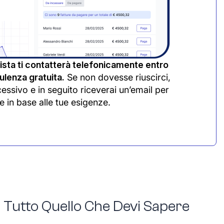
sta ti contatterà telefonicamente entro
lenza gratuita.
Se non dovesse riuscirci,
cessivo e in seguito riceverai un’email per
e in base alle tue esigenze.
– Tutto Quello Che Devi Sapere