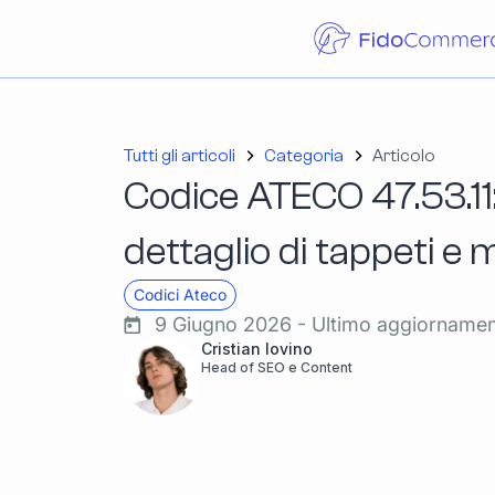
Tutti gli articoli
Categoria
Articolo
Codice ATECO 47.53.11
dettaglio di tappeti e
Codici Ateco
9 Giugno 2026 - Ultimo aggiorname
Cristian Iovino
Head of SEO e Content