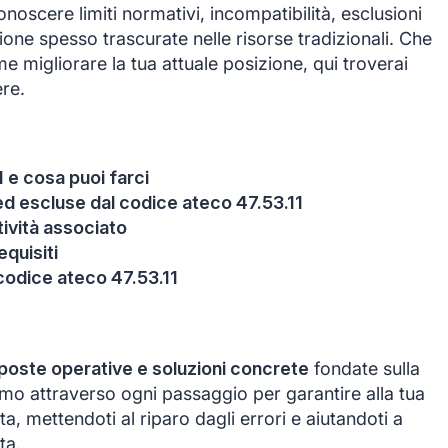
oscere limiti normativi, incompatibilità, esclusioni
ione spesso trascurate nelle risorse tradizionali. Che
ome migliorare la tua attuale posizione, qui troverai
re.
1 e cosa puoi farci
e ed escluse dal codice ateco 47.53.11
itività associato
equisiti
codice ateco 47.53.11
sposte operative e soluzioni concrete
fondate sulla
emo attraverso ogni passaggio per garantire alla tua
a, mettendoti al riparo dagli errori e aiutandoti a
ta.