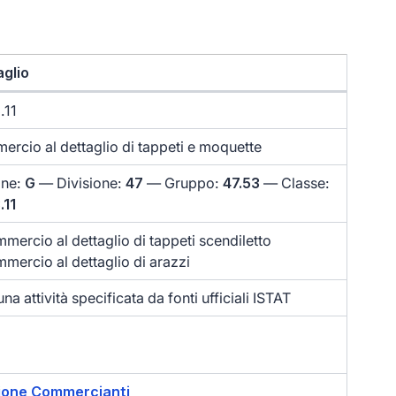
aglio
.11
rcio al dettaglio di tappeti e moquette
one:
G
— Divisione:
47
— Gruppo:
47.53
— Classe:
.11
mercio al dettaglio di tappeti scendiletto
mercio al dettaglio di arazzi
na attività specificata da fonti ufficiali ISTAT
ione Commercianti