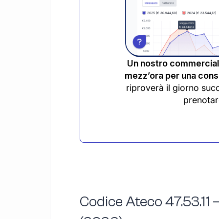
Un nostro commerciali
mezz’ora per una consu
riproverà il giorno suc
prenotar
Codice Ateco 47.53.11 