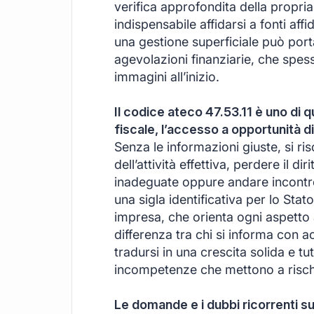
verifica approfondita della propri
indispensabile affidarsi a fonti aff
una gestione superficiale può porta
agevolazioni finanziarie, che spes
immagini all’inizio.
Il codice ateco 47.53.11 è uno di 
fiscale, l’accesso a opportunità di
Senza le informazioni giuste, si ri
dell’attività effettiva, perdere il d
inadeguate oppure andare incontro 
una sigla identificativa per lo Sta
impresa, che orienta ogni aspetto
differenza tra chi si informa con ac
tradursi in una crescita solida e tut
incompetenze che mettono a rischi
Le domande e i dubbi ricorrenti 