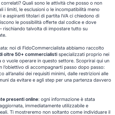
correlati? Quali sono le attività che posso o non
 i limiti, le esclusioni o le incompatibilità meno
 aspiranti titolari di partita IVA ci chiedono di
niscono le possibilità offerte dal codice e dove
 – rischiando talvolta di impostare tutto su
te.
cata: noi di FidoCommercialista abbiamo raccolto
di oltre 50+ commercialisti
specializzati proprio nei
ra o vuole operare in questo settore. Scoprirai qui un
n l’obiettivo di accompagnarti passo dopo passo:
ll’analisi dei requisiti minimi, dalle restrizioni alle
comuni da evitare e agli step per una partenza davvero
nte presenti online
: ogni informazione è stata
, aggiornata, immediatamente utilizzabile e
reali. Ti mostreremo non soltanto come individuare il