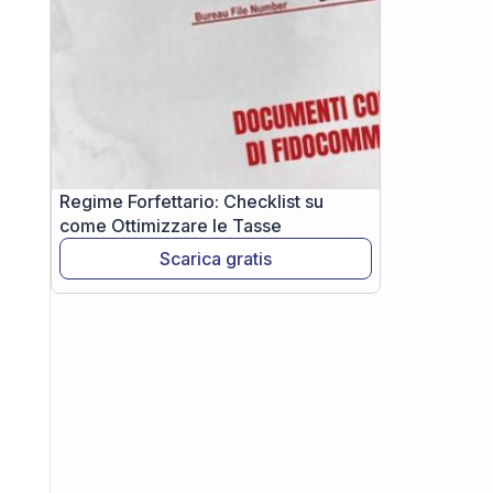
Regime Forfettario: Checklist su
come Ottimizzare le Tasse
Scarica gratis