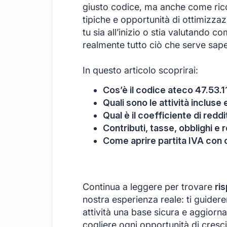
giusto codice, ma anche come ricon
tipiche e opportunità di ottimizzaz
tu sia all’inizio o stia valutando c
realmente tutto ciò che serve sape
In questo articolo scoprirai:
Cos’è il codice ateco 47.53.1
Quali sono le attività inclus
Qual è il coefficiente di redd
Contributi, tasse, obblighi e r
Come aprire partita IVA con 
Continua a leggere per trovare
ri
nostra esperienza reale: ti guider
attività una base sicura e aggiornat
cogliere ogni opportunità di cresci