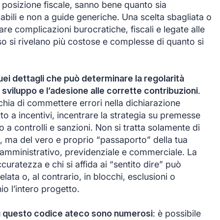
a posizione fiscale, sanno bene quanto sia
idabili e non a guide generiche. Una scelta sbagliata o
re complicazioni burocratiche, fiscali e legate alle
so si rivelano più costose e complesse di quanto si
quei dettagli che può determinare la regolarità
 sviluppo e l’adesione alle corrette contribuzioni
.
schia di commettere errori nella dichiarazione
iritto a incentivi, incentrare la strategia su premesse
a controlli e sanzioni. Non si tratta solamente di
to, ma del vero e proprio “passaporto” della tua
 amministrativo, previdenziale e commerciale. La
curatezza e chi si affida ai “sentito dire” può
elata o, al contrario, in blocchi, esclusioni o
o l’intero progetto.
su questo codice ateco sono numerosi
: è possibile