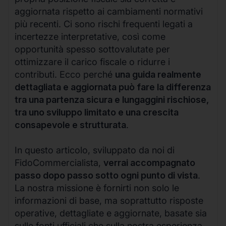
aggiornata rispetto ai cambiamenti normativi
più recenti. Ci sono rischi frequenti legati a
incertezze interpretative, così come
opportunità spesso sottovalutate per
ottimizzare il carico fiscale o ridurre i
contributi. Ecco perché
una guida realmente
dettagliata e aggiornata può fare la differenza
tra una partenza sicura e lungaggini rischiose,
tra uno sviluppo limitato e una crescita
consapevole e strutturata
.
In questo articolo, sviluppato da noi di
FidoCommercialista,
verrai accompagnato
passo dopo passo sotto ogni punto di vista
.
La nostra missione è fornirti non solo le
informazioni di base, ma soprattutto risposte
operative, dettagliate e aggiornate, basate sia
sulle fonti ufficiali che sulla nostra esperienza