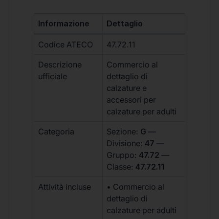
Informazione
Dettaglio
Codice ATECO
47.72.11
Descrizione
Commercio al
ufficiale
dettaglio di
calzature e
accessori per
calzature per adulti
Categoria
Sezione:
G
—
Divisione:
47
—
Gruppo:
47.72
—
Classe:
47.72.11
Attività incluse
• Commercio al
dettaglio di
calzature per adulti