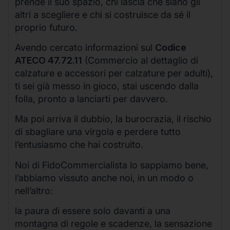
prende il suo spazio, chi lascia che siano gli
altri a scegliere e chi si costruisce da sé il
proprio futuro.
Avendo cercato informazioni sul
Codice
ATECO 47.72.11
(Commercio al dettaglio di
calzature e accessori per calzature per adulti),
ti sei già messo in gioco, stai uscendo dalla
folla, pronto a lanciarti per davvero.
Ma poi arriva il dubbio, la burocrazia, il rischio
di sbagliare una virgola e perdere tutto
l’entusiasmo che hai costruito.
Noi di FidoCommercialista lo sappiamo bene,
l’abbiamo vissuto anche noi, in un modo o
nell’altro:
la paura di essere solo davanti a una
montagna di regole e scadenze, la sensazione