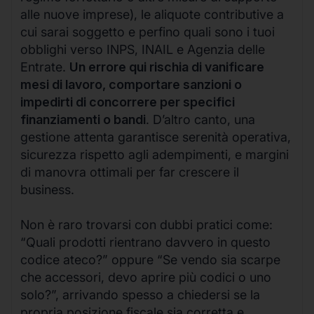
alle nuove imprese), le aliquote contributive a
cui sarai soggetto e perfino quali sono i tuoi
obblighi verso INPS, INAIL e Agenzia delle
Entrate.
Un errore qui rischia di vanificare
mesi di lavoro, comportare sanzioni o
impedirti di concorrere per specifici
finanziamenti o bandi
. D’altro canto, una
gestione attenta garantisce serenità operativa,
sicurezza rispetto agli adempimenti, e margini
di manovra ottimali per far crescere il
business.
Non è raro trovarsi con dubbi pratici come:
“Quali prodotti rientrano davvero in questo
codice ateco?” oppure “Se vendo sia scarpe
che accessori, devo aprire più codici o uno
solo?”, arrivando spesso a chiedersi se la
propria posizione fiscale sia corretta e