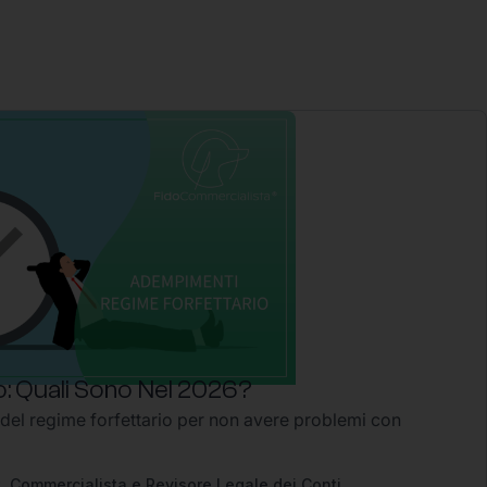
: Quali Sono Nel 2026?
 del regime forfettario per non avere problemi con
2
. Commercialista e Revisore Legale dei Conti