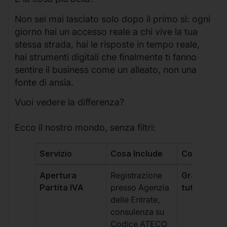
Non sei mai lasciato solo dopo il primo sì: ogni
giorno hai un accesso reale a chi vive la tua
stessa strada, hai le risposte in tempo reale,
hai strumenti digitali che finalmente ti fanno
sentire il business come un alleato, non una
fonte di ansia.
Vuoi vedere la differenza?
Ecco il nostro mondo, senza filtri:
Servizio
Cosa Include
Costo
Apertura
Registrazione
Gratis, incl
Partita IVA
presso Agenzia
tutti i piani
delle Entrate,
consulenza su
Codice ATECO