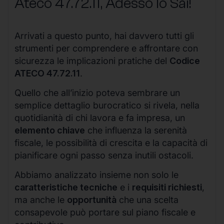
Ateco
47.72.11
, Adesso lo Sai!
Arrivati a questo punto, hai davvero tutti gli
strumenti per comprendere e affrontare con
sicurezza le implicazioni pratiche del
Codice
ATECO 47.72.11
.
Quello che all’inizio poteva sembrare un
semplice dettaglio burocratico si rivela, nella
quotidianità di chi lavora e fa impresa, un
elemento chiave
che influenza la serenità
fiscale, le possibilità di crescita e la capacità di
pianificare ogni passo senza inutili ostacoli.
Abbiamo analizzato insieme non solo le
caratteristiche tecniche
e i
requisiti richiesti
,
ma anche le
opportunità
che una scelta
consapevole può portare sul piano fiscale e