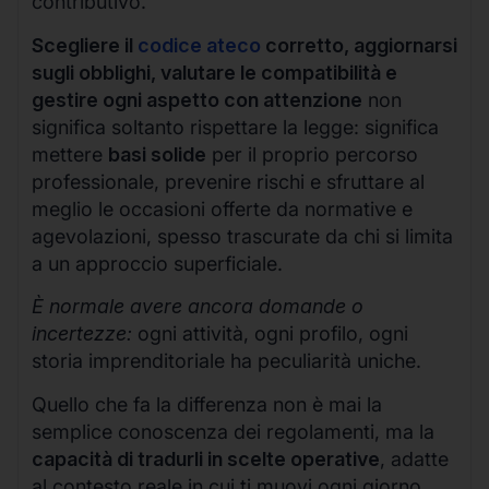
contributivo.
Scegliere il
codice ateco
corretto, aggiornarsi
sugli obblighi, valutare le compatibilità e
gestire ogni aspetto con attenzione
non
significa soltanto rispettare la legge: significa
mettere
basi solide
per il proprio percorso
professionale, prevenire rischi e sfruttare al
meglio le occasioni offerte da normative e
agevolazioni, spesso trascurate da chi si limita
a un approccio superficiale.
È normale avere ancora domande o
incertezze:
ogni attività, ogni profilo, ogni
storia imprenditoriale ha peculiarità uniche.
Quello che fa la differenza non è mai la
semplice conoscenza dei regolamenti, ma la
capacità di tradurli in scelte operative
, adatte
al contesto reale in cui ti muovi ogni giorno.