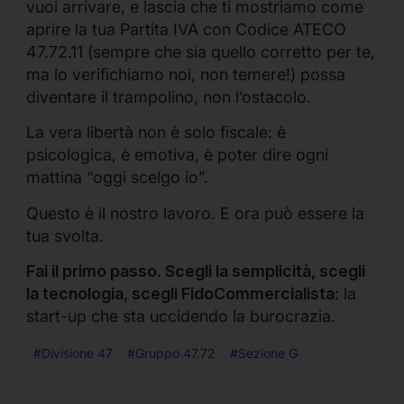
vuoi arrivare, e lascia che ti mostriamo come
aprire la tua Partita IVA con Codice ATECO
47.72.11 (sempre che sia quello corretto per te,
ma lo verifichiamo noi, non temere!) possa
diventare il trampolino, non l’ostacolo.
La vera libertà non è solo fiscale: è
psicologica, è emotiva, è poter dire ogni
mattina “oggi scelgo io”.
Questo è il nostro lavoro. E ora può essere la
tua svolta.
Fai il primo passo. Scegli la semplicità, scegli
la tecnologia, scegli FidoCommercialista
: la
start-up che sta uccidendo la burocrazia.
#Divisione 47
#Gruppo 47.72
#Sezione G