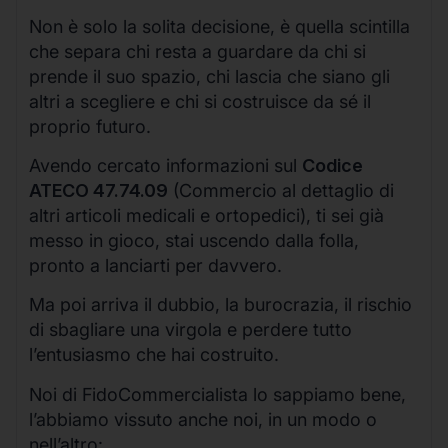
Non è solo la solita decisione, è quella scintilla
che separa chi resta a guardare da chi si
prende il suo spazio, chi lascia che siano gli
altri a scegliere e chi si costruisce da sé il
proprio futuro.
Avendo cercato informazioni sul
Codice
ATECO 47.74.09
(Commercio al dettaglio di
altri articoli medicali e ortopedici), ti sei già
messo in gioco, stai uscendo dalla folla,
pronto a lanciarti per davvero.
Ma poi arriva il dubbio, la burocrazia, il rischio
di sbagliare una virgola e perdere tutto
l’entusiasmo che hai costruito.
Noi di FidoCommercialista lo sappiamo bene,
l’abbiamo vissuto anche noi, in un modo o
nell’altro: