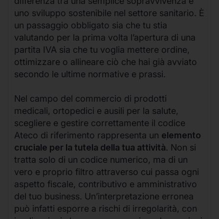
differenza tra una semplice sopravvivenza e
uno sviluppo sostenibile nel settore sanitario. È
un passaggio obbligato sia che tu stia
valutando per la prima volta l’apertura di una
partita IVA sia che tu voglia mettere ordine,
ottimizzare o allineare ciò che hai già avviato
secondo le ultime normative e prassi.
Nel campo del commercio di prodotti
medicali, ortopedici e ausili per la salute,
scegliere e gestire correttamente il codice
Ateco di riferimento rappresenta un
elemento
cruciale per la tutela della tua attività
. Non si
tratta solo di un codice numerico, ma di un
vero e proprio filtro attraverso cui passa ogni
aspetto fiscale, contributivo e amministrativo
del tuo business. Un’interpretazione erronea
può infatti esporre a rischi di irregolarità, con