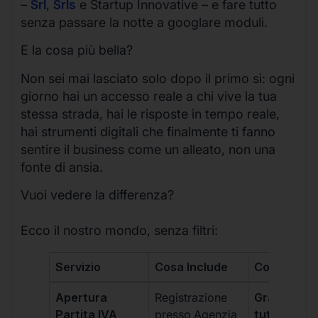
–
Srl
,
Srls
e Startup Innovative – e fare tutto
senza passare la notte a googlare moduli.
E la cosa più bella?
Non sei mai lasciato solo dopo il primo sì: ogni
giorno hai un accesso reale a chi vive la tua
stessa strada, hai le risposte in tempo reale,
hai strumenti digitali che finalmente ti fanno
sentire il business come un alleato, non una
fonte di ansia.
Vuoi vedere la differenza?
Ecco il nostro mondo, senza filtri:
Servizio
Cosa Include
Costo
Apertura
Registrazione
Gratis, incl
Partita IVA
presso Agenzia
tutti i piani