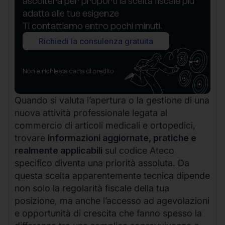
ascolterà per proporti la scelta fiscale più
adatta alle tue esigenze
Ti contattiamo entro pochi minuti.
Richiedi la consulenza gratuita
Non è richiesta carta di credito
Quando si valuta l’apertura o la gestione di una
nuova attività professionale legata al
commercio di articoli medicali e ortopedici,
trovare
informazioni aggiornate, pratiche e
realmente applicabili
sul codice Ateco
specifico diventa una priorità assoluta. Da
questa scelta apparentemente tecnica dipende
non solo la regolarità fiscale della tua
posizione, ma anche l’accesso ad agevolazioni
e opportunità di crescita che fanno spesso la