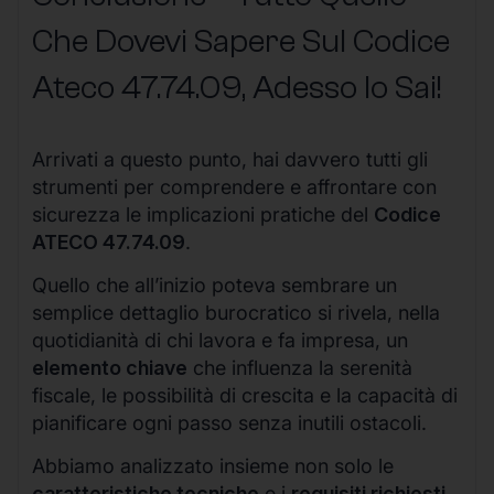
Che Dovevi Sapere Sul Codice
Ateco
47.74.09
, Adesso lo Sai!
Arrivati a questo punto, hai davvero tutti gli
strumenti per comprendere e affrontare con
sicurezza le implicazioni pratiche del
Codice
ATECO 47.74.09
.
Quello che all’inizio poteva sembrare un
semplice dettaglio burocratico si rivela, nella
quotidianità di chi lavora e fa impresa, un
elemento chiave
che influenza la serenità
fiscale, le possibilità di crescita e la capacità di
pianificare ogni passo senza inutili ostacoli.
Abbiamo analizzato insieme non solo le
caratteristiche tecniche
e i
requisiti richiesti
,