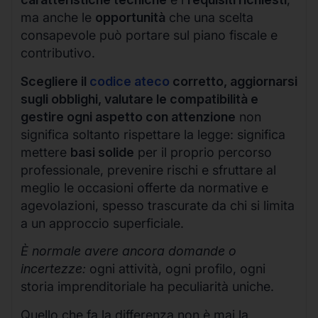
ma anche le
opportunità
che una scelta
consapevole può portare sul piano fiscale e
contributivo.
Scegliere il
codice ateco
corretto, aggiornarsi
sugli obblighi, valutare le compatibilità e
gestire ogni aspetto con attenzione
non
significa soltanto rispettare la legge: significa
mettere
basi solide
per il proprio percorso
professionale, prevenire rischi e sfruttare al
meglio le occasioni offerte da normative e
agevolazioni, spesso trascurate da chi si limita
a un approccio superficiale.
È normale avere ancora domande o
incertezze:
ogni attività, ogni profilo, ogni
storia imprenditoriale ha peculiarità uniche.
Quello che fa la differenza non è mai la