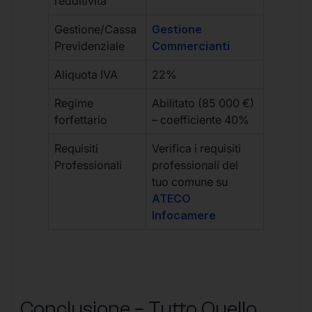
redditività
Gestione/Cassa
Gestione
Previdenziale
Commercianti
Aliquota IVA
22%
Regime
Abilitato (85 000 €)
forfettario
– coefficiente 40%
Requisiti
Verifica i requisiti
Professionali
professionali del
tuo comune su
ATECO
Infocamere
Conclusione – Tutto Quello