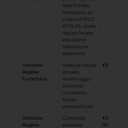
delle Entrate,
consulenza su
Codice ATECO
47.74.09, scelta
regime fiscale,
attivazione
fatturazione
elettronica
Gestione
Gestione fiscale
€264 + IVA
Regime
annuale,
Forfettario
monitoraggio
scadenze,
consulenza
fiscale
personalizzata
Gestione
Contabilità
€333 +
Regime
avanzata,
IVA/quadri