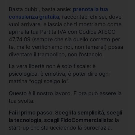
Basta dubbi, basta ansie:
prenota la tua
consulenza gratuita
, raccontaci chi sei, dove
vuoi arrivare, e lascia che ti mostriamo come
aprire la tua Partita IVA con Codice ATECO
47.74.09 (sempre che sia quello corretto per
te, ma lo verifichiamo noi, non temere!) possa
diventare il trampolino, non l’ostacolo.
La vera libertà non è solo fiscale: è
psicologica, è emotiva, è poter dire ogni
mattina “oggi scelgo io”.
Questo è il nostro lavoro. E ora può essere la
tua svolta.
Fai il primo passo. Scegli la semplicità, scegli
la tecnologia, scegli FidoCommercialista
: la
start-up che sta uccidendo la burocrazia.