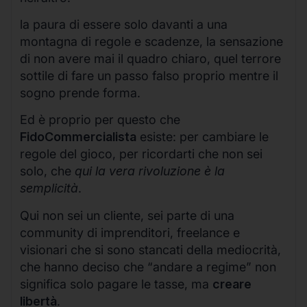
la paura di essere solo davanti a una
montagna di regole e scadenze, la sensazione
di non avere mai il quadro chiaro, quel terrore
sottile di fare un passo falso proprio mentre il
sogno prende forma.
Ed è proprio per questo che
FidoCommercialista
esiste: per cambiare le
regole del gioco, per ricordarti che non sei
solo, che
qui la vera rivoluzione è la
semplicità
.
Qui non sei un cliente, sei parte di una
community di imprenditori, freelance e
visionari che si sono stancati della mediocrità,
che hanno deciso che “andare a regime” non
significa solo pagare le tasse, ma
creare
libertà
.