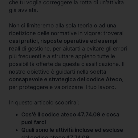
che tu voglia correggere la rotta di un’attività
già avviata.
Non ci limiteremo alla sola teoria o ad una
ripetizione delle normative in vigore: troverai
casi pratici, risposte operative ed esempi
reali
di gestione, per aiutarti a evitare gli errori
più frequenti e a sfruttare appieno tutte le
possibilità offerte da questa classificazione. Il
nostro obiettivo è guidarti nella
scelta
consapevole e strategica del codice Ateco
,
per proteggere e valorizzare il tuo lavoro.
In questo articolo scoprirai:
Cos’è il codice ateco 47.74.09 e cosa
puoi farci
Quali sono le attività incluse ed escluse
dal codice ateco 47.74.09