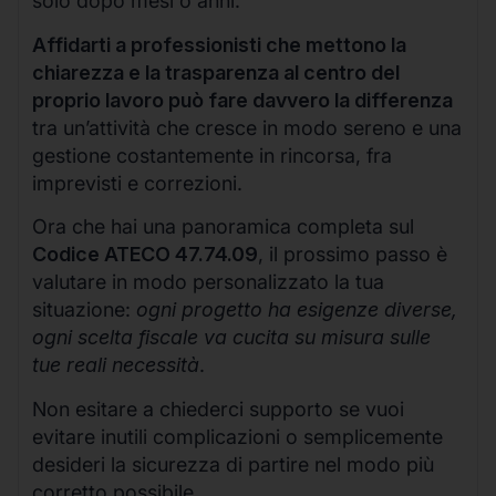
solo dopo mesi o anni.
Affidarti a professionisti che mettono la
chiarezza e la trasparenza al centro del
proprio lavoro può fare davvero la differenza
tra un’attività che cresce in modo sereno e una
gestione costantemente in rincorsa, fra
imprevisti e correzioni.
Ora che hai una panoramica completa sul
Codice ATECO 47.74.09
, il prossimo passo è
valutare in modo personalizzato la tua
situazione:
ogni progetto ha esigenze diverse,
ogni scelta fiscale va cucita su misura sulle
tue reali necessità
.
Non esitare a chiederci supporto se vuoi
evitare inutili complicazioni o semplicemente
desideri la sicurezza di partire nel modo più
corretto possibile.