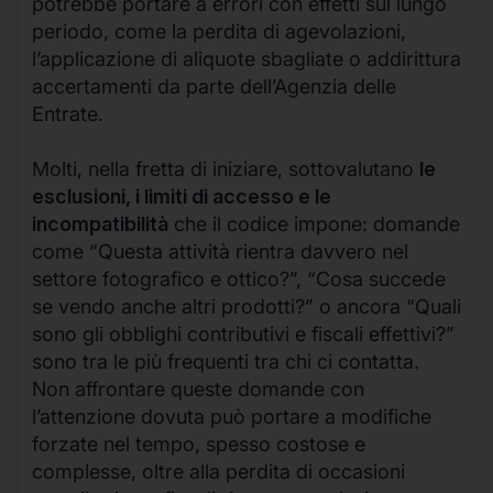
potrebbe portare a errori con effetti sul lungo
periodo, come la perdita di agevolazioni,
l’applicazione di aliquote sbagliate o addirittura
accertamenti da parte dell’Agenzia delle
Entrate.
Molti, nella fretta di iniziare, sottovalutano
le
esclusioni, i limiti di accesso e le
incompatibilità
che il codice impone: domande
come “Questa attività rientra davvero nel
settore fotografico e ottico?”, “Cosa succede
se vendo anche altri prodotti?” o ancora “Quali
sono gli obblighi contributivi e fiscali effettivi?”
sono tra le più frequenti tra chi ci contatta.
Non affrontare queste domande con
l’attenzione dovuta può portare a modifiche
forzate nel tempo, spesso costose e
complesse, oltre alla perdita di occasioni