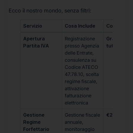
Ecco il nostro mondo, senza filtri:
Servizio
Cosa Include
Costo
Apertura
Registrazione
Gratis, incl
Partita IVA
presso Agenzia
tutti i piani
delle Entrate,
consulenza su
Codice ATECO
47.78.10, scelta
regime fiscale,
attivazione
fatturazione
elettronica
Gestione
Gestione fiscale
€264 + IVA
Regime
annuale,
Forfettario
monitoraggio