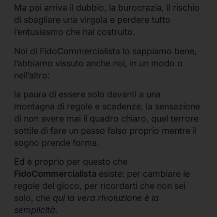
Ma poi arriva il dubbio, la burocrazia, il rischio
di sbagliare una virgola e perdere tutto
l’entusiasmo che hai costruito.
Noi di FidoCommercialista lo sappiamo bene,
l’abbiamo vissuto anche noi, in un modo o
nell’altro:
la paura di essere solo davanti a una
montagna di regole e scadenze, la sensazione
di non avere mai il quadro chiaro, quel terrore
sottile di fare un passo falso proprio mentre il
sogno prende forma.
Ed è proprio per questo che
FidoCommercialista
esiste: per cambiare le
regole del gioco, per ricordarti che non sei
solo, che
qui la vera rivoluzione è la
semplicità
.