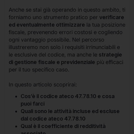
Anche se stai già operando in questo ambito, ti
forniamo uno strumento pratico per
verificare
ed eventualmente ottimizzare
la tua posizione
fiscale, prevenendo errori costosi e cogliendo
ogni vantaggio possibile. Nel percorso
illustreremo non solo i requisiti irrinunciabili e
le esclusive del codice, ma anche le
strategie
di gestione fiscale e previdenziale
più efficaci
per il tuo specifico caso.
In questo articolo scoprirai:
Cos’è il codice ateco 47.78.10 e cosa
puoi farci
Quali sono le attività incluse ed escluse
dal codice ateco 47.78.10
Qual è il coefficiente di redditività
associato