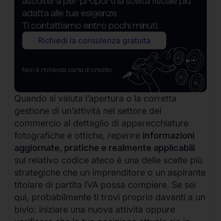
ascolterà per proporti la scelta fiscale più
adatta alle tue esigenze
Ti contattiamo entro pochi minuti.
Richiedi la consulenza gratuita
Non è richiesta carta di credito
Quando si valuta l’apertura o la corretta
gestione di un’attività nel settore del
commercio al dettaglio di apparecchiature
fotografiche e ottiche, reperire
informazioni
aggiornate, pratiche e realmente applicabili
sul relativo codice ateco è una delle scelte più
strategiche che un imprenditore o un aspirante
titolare di partita IVA possa compiere. Se sei
qui, probabilmente ti trovi proprio davanti a un
bivio: iniziare una nuova attività oppure