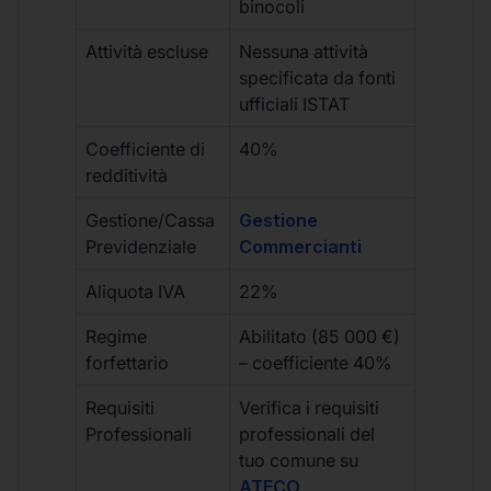
binocoli
Attività escluse
Nessuna attività
specificata da fonti
ufficiali ISTAT
Coefficiente di
40%
redditività
Gestione/Cassa
Gestione
Previdenziale
Commercianti
Aliquota IVA
22%
Regime
Abilitato (85 000 €)
forfettario
– coefficiente 40%
Requisiti
Verifica i requisiti
Professionali
professionali del
tuo comune su
ATECO