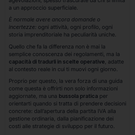
agevolazioni, spesso trascurate da chi si limita
a un approccio superficiale.
È normale avere ancora domande o
incertezze:
ogni attività, ogni profilo, ogni
storia imprenditoriale ha peculiarità uniche.
Quello che fa la differenza non è mai la
semplice conoscenza dei regolamenti, ma la
capacità di tradurli in scelte operative
, adatte
al contesto reale in cui ti muovi ogni giorno.
Proprio per questo, la vera forza di una guida
come questa è offrirti non solo informazioni
aggiornate, ma una
bussola pratica
per
orientarti quando si tratta di prendere decisioni
concrete: dall’apertura della partita IVA alla
gestione ordinaria, dalla pianificazione dei
costi alle strategie di sviluppo per il futuro.