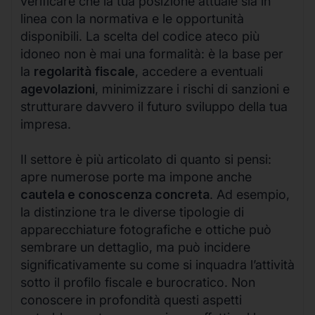
verificare che la tua posizione attuale sia in
linea con la normativa e le opportunità
disponibili. La scelta del codice ateco più
idoneo non è mai una formalità: è la base per
la
regolarità fiscale
, accedere a eventuali
agevolazioni
, minimizzare i rischi di sanzioni e
strutturare davvero il futuro sviluppo della tua
impresa.
Il settore è più articolato di quanto si pensi:
apre numerose porte ma impone anche
cautela e conoscenza concreta
. Ad esempio,
la distinzione tra le diverse tipologie di
apparecchiature fotografiche e ottiche può
sembrare un dettaglio, ma può incidere
significativamente su come si inquadra l’attività
sotto il profilo fiscale e burocratico. Non
conoscere in profondità questi aspetti