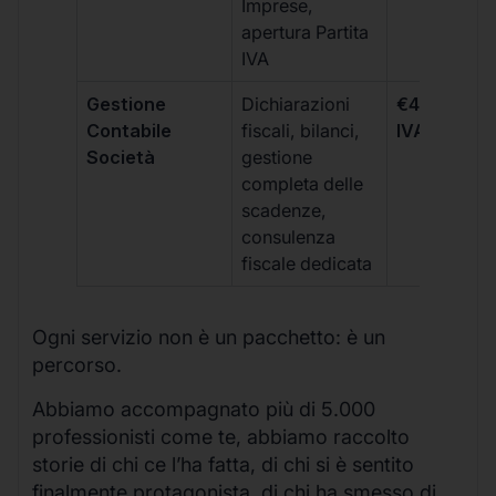
Imprese,
apertura Partita
IVA
Gestione
Dichiarazioni
€499 +
Contabile
fiscali, bilanci,
IVA/quadri
Società
gestione
completa delle
scadenze,
consulenza
fiscale dedicata
Ogni servizio non è un pacchetto: è un
percorso.
Abbiamo accompagnato più di 5.000
professionisti come te, abbiamo raccolto
storie di chi ce l’ha fatta, di chi si è sentito
finalmente protagonista, di chi ha smesso di