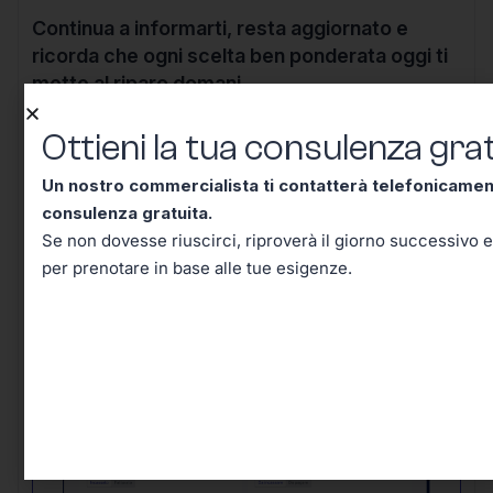
Continua a informarti, resta aggiornato e
ricorda che ogni scelta ben ponderata oggi ti
mette al riparo domani.
Ottieni la tua consulenza grat
Un nostro commercialista ti contatterà telefonicame
consulenza gratuita.
Ottieni la tua consulenza
Se non dovesse riuscirci, riproverà il giorno successivo e
per prenotare in base alle tue esigenze.
gratuita!