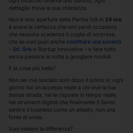
ogni ostacolo diventa uno slancio, ogni
dettaglio trova la sua chiarezza.
Non è solo apertura della Partita IVA in
24 ore
,
è avere la certezza che non perdi occasioni,
che nessuna scadenza ti coglie di sorpresa,
che se vuoi puoi anche
costituire una società
–
Srl
,
Srls
e Startup Innovative – e fare tutto
senza passare la notte a googlare moduli.
E la cosa più bella?
Non sei mai lasciato solo dopo il primo sì: ogni
giorno hai un accesso reale a chi vive la tua
stessa strada, hai le risposte in tempo reale,
hai strumenti digitali che finalmente ti fanno
sentire il business come un alleato, non una
fonte di ansia.
Vuoi vedere la differenza?