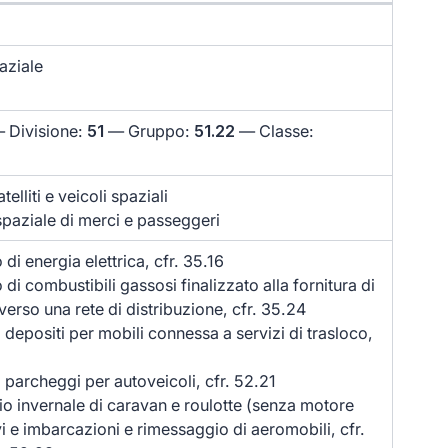
aziale
 Divisione:
51
— Gruppo:
51.22
— Classe:
telliti e veicoli spaziali
spaziale di merci e passeggeri
di energia elettrica, cfr. 35.16
di combustibili gassosi finalizzato alla fornitura di
verso una rete di distribuzione, cfr. 35.24
 depositi per mobili connessa a servizi di trasloco,
 parcheggi per autoveicoli, cfr. 52.21
o invernale di caravan e roulotte (senza motore
i e imbarcazioni e rimessaggio di aeromobili, cfr.