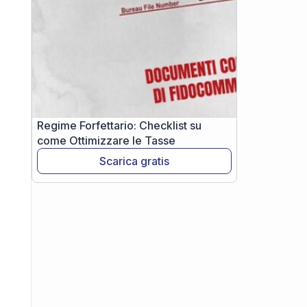
Regime Forfettario: Checklist su
come Ottimizzare le Tasse
Scarica gratis