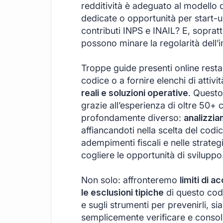
redditività è adeguato al modello 
dedicate o opportunità per start-
contributi INPS e INAIL? E, sopratt
possono minare la regolarità dell’
Troppe guide presenti online restan
codice o a fornire elenchi di attivi
reali e soluzioni operative
. Questo
grazie all’esperienza di oltre 50+ c
profondamente diverso:
analizzia
affiancandoti nella scelta del codi
adempimenti fiscali e nelle strateg
cogliere le opportunità di sviluppo
Non solo: affronteremo
limiti di a
le esclusioni tipiche
di questo codi
e sugli strumenti per prevenirli, si
semplicemente verificare e consoli