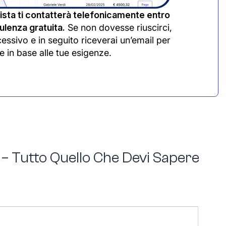
sta ti contatterà telefonicamente entro
lenza gratuita.
Se non dovesse riuscirci,
cessivo e in seguito riceverai un’email per
e in base alle tue esigenze.
 – Tutto Quello Che Devi Sapere