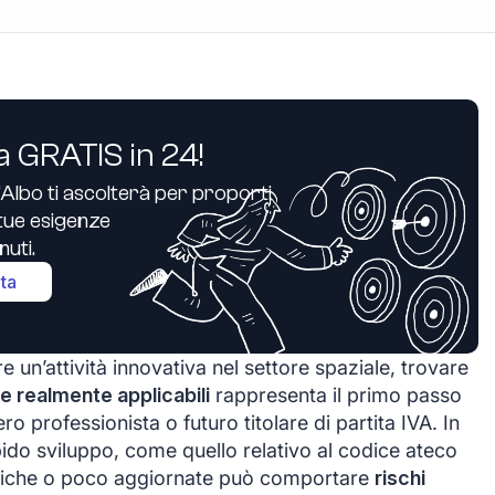
a GRATIS in 24!
’Albo ti ascolterà per proporti
e tue esigenze
uti.
ita
e un’attività innovativa nel settore spaziale, trovare
e realmente applicabili
rappresenta il primo passo
ro professionista o futuro titolare di partita IVA. In
pido sviluppo, come quello relativo al codice ateco
eneriche o poco aggiornate può comportare
rischi