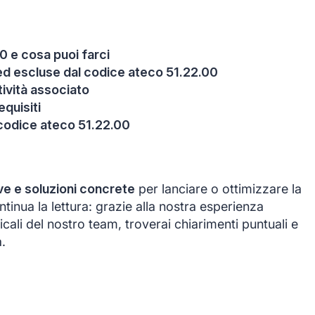
0 e cosa puoi farci
e ed escluse dal codice ateco 51.22.00
itività associato
equisiti
 codice ateco 51.22.00
ve e soluzioni concrete
per lanciare o ottimizzare la
ontinua la lettura: grazie alla nostra esperienza
cali del nostro team, troverai chiarimenti puntuali e
.