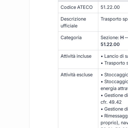
Codice ATECO
51.22.00
Descrizione
Trasporto sp
ufficiale
Categoria
Sezione:
H
—
51.22.00
Attività incluse
• Lancio di sa
• Trasporto 
Attività escluse
• Stoccaggio 
• Stoccaggio 
energia attra
• Gestione di
cfr. 49.42
• Gestione di
• Rimessaggi
proprio), nav