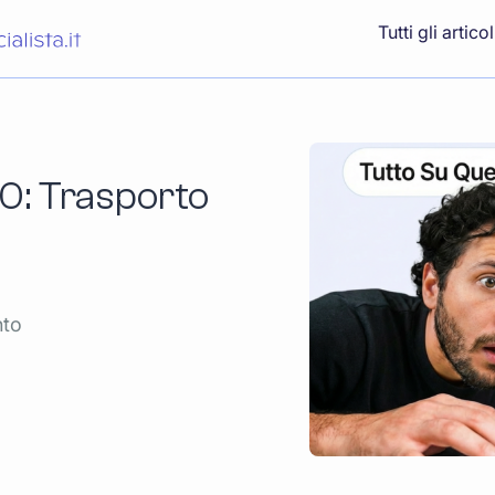
Tutti gli articol
0: Trasporto
nto