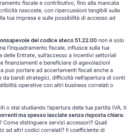
adramento fiscale e contributivo, fino alla mancata
riticità nascoste, con ripercussioni tangibili sulla
lla tua impresa e sulle possibilità di accesso ad
 consapevole del codice ateco 51.22.00
non è solo
a l’inquadramento fiscale, influisce sulla tua
 delle Entrate, sull’accesso a incentivi settoriali
ere finanziamenti e beneficiare di agevolazioni
ta può portare ad accertamenti fiscali anche a
 da bandi strategici, difficoltà nell’apertura di conti
ibilità operative con altri business correlati o
i o stai studiando l’apertura della tua partita IVA, ti
rrenti ma spesso lasciate senza risposta chiara
:
e? Come distinguere servizi accessori? Quali
 ad altri codici correlati? Il coefficiente di