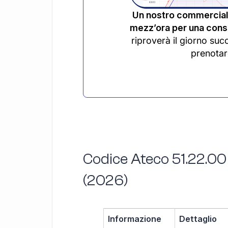
Un nostro commerciali
mezz’ora per una consu
riproverà il giorno suc
prenotar
Codice Ateco 51.22.00
(2026)
Informazione
Dettaglio