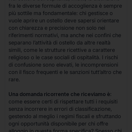
fra le diverse formule di accoglienza è sempre
più sottile ma fondamentale: chi gestisce o
vuole aprire un ostello deve sapersi orientare
con chiarezza e precisione non solo nei
riferimenti normativi, ma anche nei confini che
separano l’attività di ostello da altre realtà
simili, come le strutture ricettive a carattere
religioso o le case sociali di ospitalità. I rischi
di confusione sono elevati, le incomprensioni
con il fisco frequenti e le sanzioni tutt’altro che
rare.
Una domanda ricorrente che riceviamo è:
come essere certi di rispettare tutti i requisiti
senza incorrere in errori di classificazione,
gestendo al meglio i regimi fiscali e sfruttando
ogni opportunità disponibile per chi offre
alloggio in questa forma specifica? Spesso chi