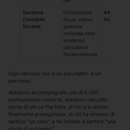
IVA
Gestione
Dichiarazioni
€499 +
Contabile
fiscali, bilanci,
IVA/quadri
Società
gestione
completa delle
scadenze,
consulenza
fiscale dedicata
Ogni servizio non è un pacchetto: è un
percorso.
Abbiamo accompagnato più di 5.000
professionisti come te, abbiamo raccolto
storie di chi ce l’ha fatta, di chi si è sentito
finalmente protagonista, di chi ha smesso di
sentirsi “un caso” e ha iniziato a sentirsi “una
storia di successo”.