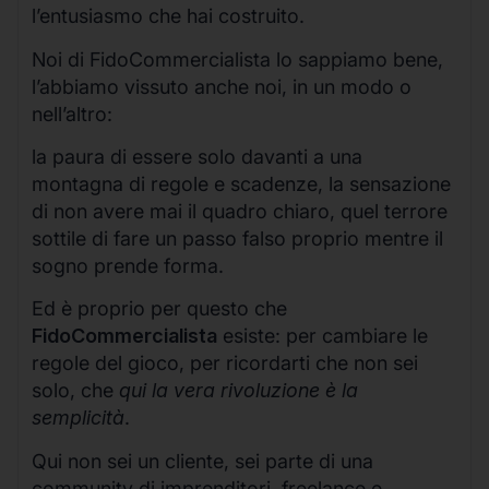
l’entusiasmo che hai costruito.
Noi di FidoCommercialista lo sappiamo bene,
l’abbiamo vissuto anche noi, in un modo o
nell’altro:
la paura di essere solo davanti a una
montagna di regole e scadenze, la sensazione
di non avere mai il quadro chiaro, quel terrore
sottile di fare un passo falso proprio mentre il
sogno prende forma.
Ed è proprio per questo che
FidoCommercialista
esiste: per cambiare le
regole del gioco, per ricordarti che non sei
solo, che
qui la vera rivoluzione è la
semplicità
.
Qui non sei un cliente, sei parte di una
community di imprenditori, freelance e