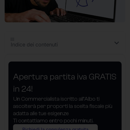
Indice dei contenuti
Apertura partita iva GRATIS
in 24!
Un Commercialista iscritto all’Albo ti
ascolterà per proporti la scelta fiscale più
adatta alle tue esigenze
Ti contattiamo entro pochi minuti.
Richiedi la consulenza gratuita