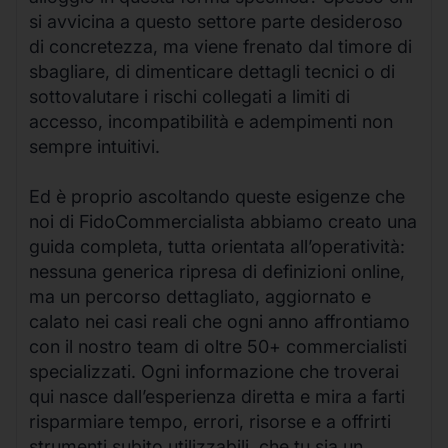
si avvicina a questo settore parte desideroso
di concretezza, ma viene frenato dal timore di
sbagliare, di dimenticare dettagli tecnici o di
sottovalutare i rischi collegati a limiti di
accesso, incompatibilità e adempimenti non
sempre intuitivi.
Ed è proprio ascoltando queste esigenze che
noi di FidoCommercialista abbiamo creato una
guida completa, tutta orientata all’operatività:
nessuna generica ripresa di definizioni online,
ma un percorso dettagliato, aggiornato e
calato nei casi reali che ogni anno affrontiamo
con il nostro team di oltre 50+ commercialisti
specializzati. Ogni informazione che troverai
qui nasce dall’esperienza diretta e mira a farti
risparmiare tempo, errori, risorse e a offrirti
strumenti subito utilizzabili, che tu sia un