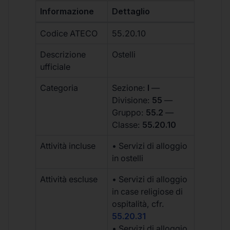
Informazione
Dettaglio
Codice ATECO
55.20.10
Descrizione
Ostelli
ufficiale
Categoria
Sezione:
I
—
Divisione:
55
—
Gruppo:
55.2
—
Classe:
55.20.10
Attività incluse
• Servizi di alloggio
in ostelli
Attività escluse
• Servizi di alloggio
in case religiose di
ospitalità, cfr.
55.20.31
• Servizi di alloggio