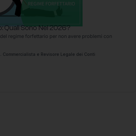
: Quali Sono Nel 2026?
 del regime forfettario per non avere problemi con
2
. Commercialista e Revisore Legale dei Conti