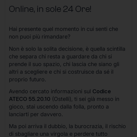
Online, in sole 24 Ore
!
Hai presente quel momento in cui senti che
non puoi più rimandare?
Non è solo la solita decisione, è quella scintilla
che separa chi resta a guardare da chi si
prende il suo spazio, chi lascia che siano gli
altri a scegliere e chi si costruisce da sé il
proprio futuro.
Avendo cercato informazioni sul
Codice
ATECO 55.20.10
(Ostelli), ti sei già messo in
gioco, stai uscendo dalla folla, pronto a
lanciarti per davvero.
Ma poi arriva il dubbio, la burocrazia, il rischio
di sbagliare una virgola e perdere tutto