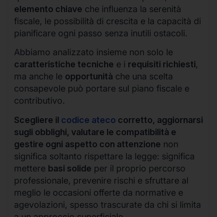
elemento chiave
che influenza la serenità
fiscale, le possibilità di crescita e la capacità di
pianificare ogni passo senza inutili ostacoli.
Abbiamo analizzato insieme non solo le
caratteristiche tecniche
e i
requisiti richiesti
,
ma anche le
opportunità
che una scelta
consapevole può portare sul piano fiscale e
contributivo.
Scegliere il
codice ateco
corretto, aggiornarsi
sugli obblighi, valutare le compatibilità e
gestire ogni aspetto con attenzione
non
significa soltanto rispettare la legge: significa
mettere
basi solide
per il proprio percorso
professionale, prevenire rischi e sfruttare al
meglio le occasioni offerte da normative e
agevolazioni, spesso trascurate da chi si limita
a un approccio superficiale.