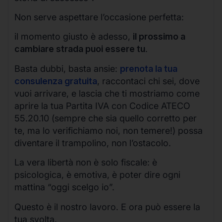
Non serve aspettare l’occasione perfetta:
il momento giusto è adesso,
il prossimo a
cambiare strada puoi essere tu
.
Basta dubbi, basta ansie:
prenota la tua
consulenza gratuita
, raccontaci chi sei, dove
vuoi arrivare, e lascia che ti mostriamo come
aprire la tua Partita IVA con Codice ATECO
55.20.10 (sempre che sia quello corretto per
te, ma lo verifichiamo noi, non temere!) possa
diventare il trampolino, non l’ostacolo.
La vera libertà non è solo fiscale: è
psicologica, è emotiva, è poter dire ogni
mattina “oggi scelgo io”.
Questo è il nostro lavoro. E ora può essere la
tua svolta.