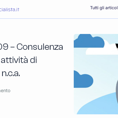
Tutti gli articol
09 – Consulenza
attività di
n.c.a.
mento