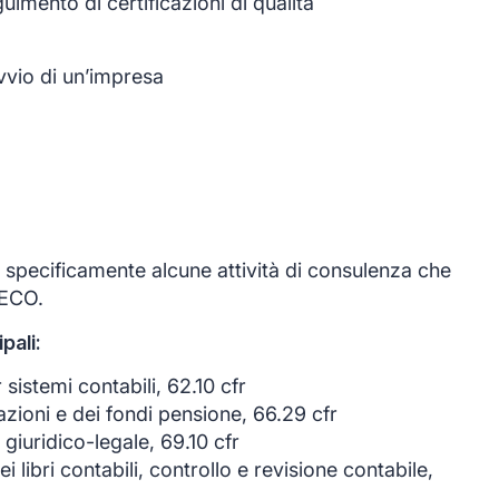
imento di certificazioni di qualità
avvio di un’impresa
specificamente alcune attività di consulenza che
TECO.
pali:
sistemi contabili, 62.10 cfr
urazioni e dei fondi pensione, 66.29 cfr
iuridico-legale, 69.10 cfr
dei libri contabili, controllo e revisione contabile,