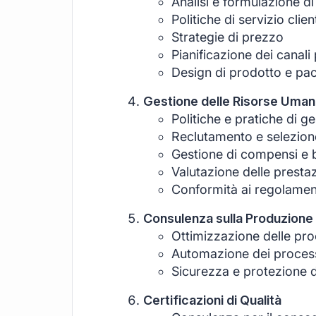
Analisi e formulazione di
Politiche di servizio clien
Strategie di prezzo
Pianificazione dei canali 
Design di prodotto e pa
Gestione delle Risorse Uma
Politiche e pratiche di g
Reclutamento e selezion
Gestione di compensi e b
Valutazione delle prestaz
Conformità ai regolamenti
Consulenza sulla Produzione
Ottimizzazione delle pr
Automazione dei process
Sicurezza e protezione d
Certificazioni di Qualità