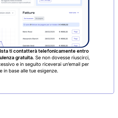
sta ti contatterà telefonicamente entro
lenza gratuita.
Se non dovesse riuscirci,
cessivo e in seguito riceverai un’email per
e in base alle tue esigenze.