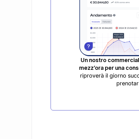
Un nostro commerciali
mezz’ora per una consu
riproverà il giorno suc
prenotar