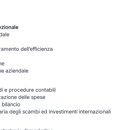
ezionale
ndale
amento dell’efficienza
ne
ne aziendale
i e procedure contabili
zazione delle spese
 bilancio
ria degli scambi ed investimenti internazionali