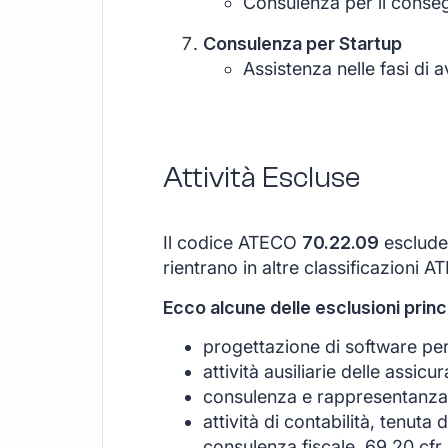
Consulenza per il consegu
Consulenza per Startup
Assistenza nelle fasi di 
Attività Escluse
Il codice ATECO
70.22.09
esclude 
rientrano in altre classificazioni A
Ecco alcune delle esclusioni princi
progettazione di software per 
attività ausiliarie delle assic
consulenza e rappresentanza g
attività di contabilità, tenuta 
consulenza fiscale, 69.20 cfr