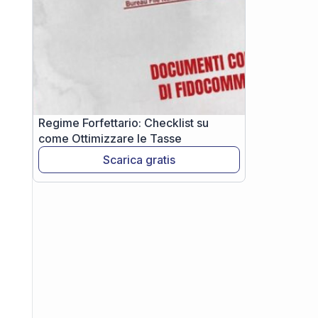
Regime Forfettario: Checklist su
come Ottimizzare le Tasse
Scarica gratis