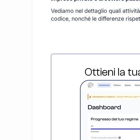
Vediamo nel dettaglio quali attivi
codice, nonché le differenze rispet
Ottieni la t