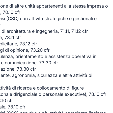
tione di altre unità appartenenti alla stessa impresa o
 70.10 cfr
ivisi (CSC) con attività strategiche e gestionali e
r
i architettura e ingegneria, 71.11, 71.12 cfr
e, 73.11 cfr
licitarie, 73.12 cfr
i di opinione, 73.20 cfr
sulenza, orientamento e assistenza operativa in
e e comunicazione, 73.30 cfr
azione, 73.30 cfr
nte, agronomia, sicurezza e altre attività di
ttività di ricerca e collocamento di figure
rsonale dirigenziale o personale executive), 78.10 cfr
8.10 cfr
ale, 78.10 cfr