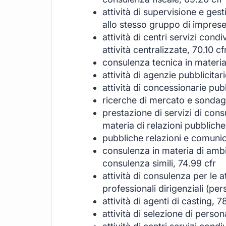
attività di supervisione e ges
allo stesso gruppo di imprese,
attività di centri servizi cond
attività centralizzate, 70.10 cf
consulenza tecnica in materia d
attività di agenzie pubblicitari
attività di concessionarie pubb
ricerche di mercato e sondagg
prestazione di servizi di con
materia di relazioni pubblich
pubbliche relazioni e comunic
consulenza in materia di ambie
consulenza simili, 74.99 cfr
attività di consulenza per le a
professionali dirigenziali (pe
attività di agenti di casting, 7
attività di selezione di person