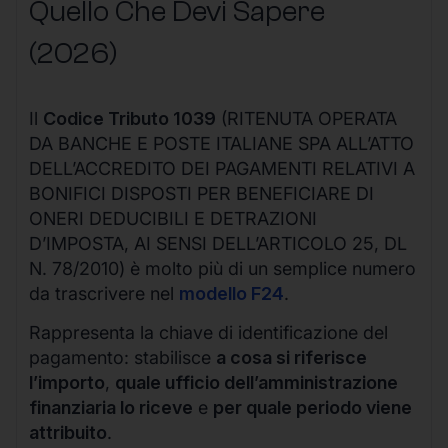
Quello Che Devi Sapere
(2026)
Il
Codice Tributo 1039
(RITENUTA OPERATA
DA BANCHE E POSTE ITALIANE SPA ALL’ATTO
DELL’ACCREDITO DEI PAGAMENTI RELATIVI A
BONIFICI DISPOSTI PER BENEFICIARE DI
ONERI DEDUCIBILI E DETRAZIONI
D’IMPOSTA, AI SENSI DELL’ARTICOLO 25, DL
N. 78/2010) è molto più di un semplice numero
da trascrivere nel
modello F24
.
Rappresenta la chiave di identificazione del
pagamento: stabilisce
a cosa si riferisce
l’importo
,
quale ufficio dell’amministrazione
finanziaria lo riceve
e
per quale periodo viene
attribuito
.