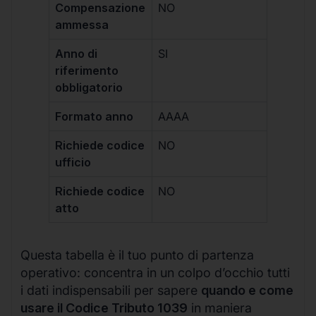
Compensazione
NO
ammessa
Anno di
SI
riferimento
obbligatorio
Formato anno
AAAA
Richiede codice
NO
ufficio
Richiede codice
NO
atto
Questa tabella è il tuo punto di partenza
operativo: concentra in un colpo d’occhio tutti
i dati indispensabili per sapere
quando e come
usare il Codice Tributo 1039
in maniera