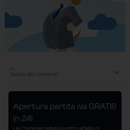
Indice dei contenuti
Apertura partita iva GRATIS
in 24!
Un Commercialista iscritto all’Albo ti