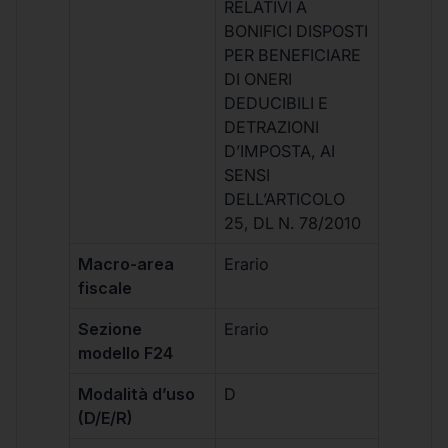
RELATIVI A
BONIFICI DISPOSTI
PER BENEFICIARE
DI ONERI
DEDUCIBILI E
DETRAZIONI
D’IMPOSTA, AI
SENSI
DELL’ARTICOLO
25, DL N. 78/2010
Macro-area
Erario
fiscale
Sezione
Erario
modello F24
Modalità d’uso
D
(D/E/R)