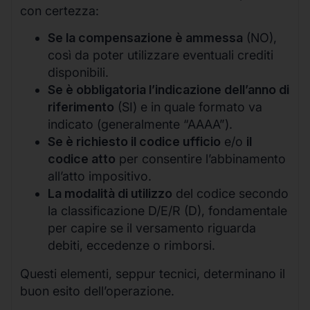
con certezza:
Se la compensazione è ammessa
(NO),
così da poter utilizzare eventuali crediti
disponibili.
Se è obbligatoria l’indicazione dell’anno di
riferimento
(SI) e in quale formato va
indicato (generalmente “AAAA”).
Se è richiesto il codice ufficio
e/o
il
codice atto
per consentire l’abbinamento
all’atto impositivo.
La modalità di utilizzo
del codice secondo
la classificazione D/E/R (D), fondamentale
per capire se il versamento riguarda
debiti, eccedenze o rimborsi.
Questi elementi, seppur tecnici, determinano il
buon esito dell’operazione.