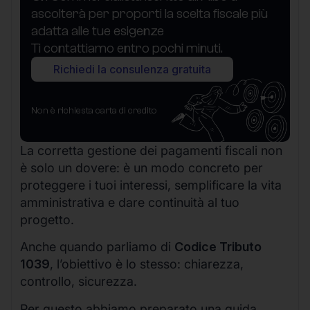
ascolterà per proporti la scelta fiscale più
adatta alle tue esigenze
Ti contattiamo entro pochi minuti.
Richiedi la consulenza gratuita
Non è richiesta carta di credito
La corretta gestione dei pagamenti fiscali non
è solo un dovere: è un modo concreto per
proteggere i tuoi interessi, semplificare la vita
amministrativa e dare continuità al tuo
progetto.
Anche quando parliamo di
Codice Tributo
1039
, l’obiettivo è lo stesso: chiarezza,
controllo, sicurezza.
Per questo abbiamo preparato una guida