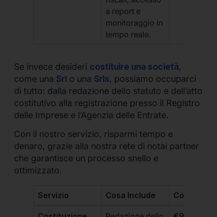
a report e
monitoraggio in
tempo reale.
Se invece desideri
costituire una società
,
come una
Srl
o una
Srls
, possiamo occuparci
di tutto: dalla redazione dello statuto e dell’atto
costitutivo alla registrazione presso il Registro
delle Imprese e l’Agenzia delle Entrate.
Con il nostro servizio, risparmi tempo e
denaro, grazie alla nostra rete di notai partner
che garantisce un processo snello e
ottimizzato.
Servizio
Cosa Include
Costo
Costituzione
Redazione dello
€99 + IVA 