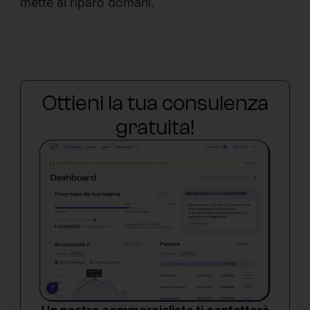
mette al riparo domani.
Ottieni la tua consulenza
gratuita!