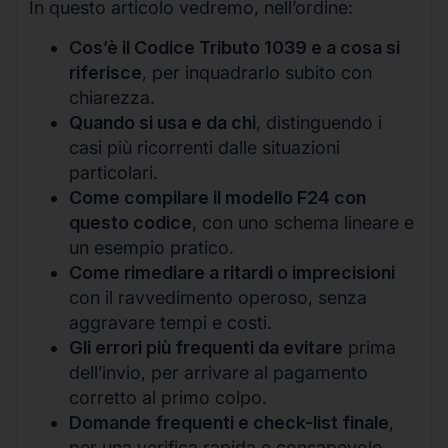
In questo articolo vedremo, nell’ordine:
Cos’è il Codice Tributo 1039 e a cosa si
riferisce
, per inquadrarlo subito con
chiarezza.
Quando si usa e da chi
, distinguendo i
casi più ricorrenti dalle situazioni
particolari.
Come compilare il modello F24 con
questo codice
, con uno schema lineare e
un esempio pratico.
Come rimediare a ritardi o imprecisioni
con il ravvedimento operoso, senza
aggravare tempi e costi.
Gli errori più frequenti da evitare
prima
dell’invio, per arrivare al pagamento
corretto al primo colpo.
Domande frequenti e check-list finale
,
per una verifica rapida e consapevole.