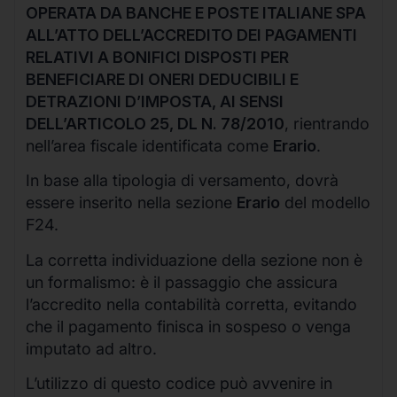
OPERATA DA BANCHE E POSTE ITALIANE SPA
ALL’ATTO DELL’ACCREDITO DEI PAGAMENTI
RELATIVI A BONIFICI DISPOSTI PER
BENEFICIARE DI ONERI DEDUCIBILI E
DETRAZIONI D’IMPOSTA, AI SENSI
DELL’ARTICOLO 25, DL N. 78/2010
, rientrando
nell’area fiscale identificata come
Erario
.
In base alla tipologia di versamento, dovrà
essere inserito nella sezione
Erario
del modello
F24.
La corretta individuazione della sezione non è
un formalismo: è il passaggio che assicura
l’accredito nella contabilità corretta, evitando
che il pagamento finisca in sospeso o venga
imputato ad altro.
L’utilizzo di questo codice può avvenire in