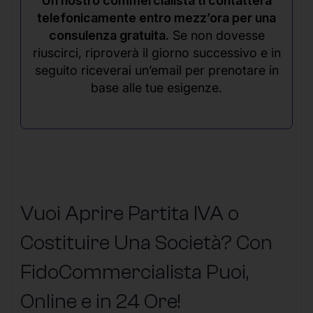
Un nostro commercialista ti contatterà
telefonicamente entro mezz’ora per una
consulenza gratuita.
Se non dovesse
riuscirci, riproverà il giorno successivo e in
seguito riceverai un’email per prenotare in
base alle tue esigenze.
Vuoi Aprire Partita IVA o
Costituire Una Società? Con
FidoCommercialista Puoi,
Online e in 24 Ore!