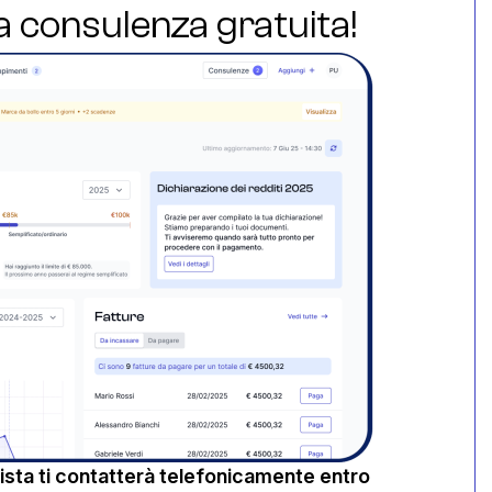
ua consulenza gratuita!
sta ti contatterà telefonicamente entro