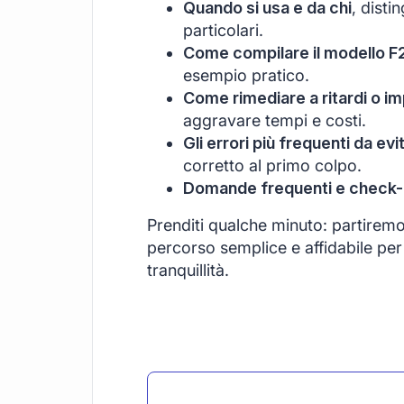
Quando si usa e da chi
, disti
particolari.
Come compilare il modello F
esempio pratico.
Come rimediare a ritardi o im
aggravare tempi e costi.
Gli errori più frequenti da evi
corretto al primo colpo.
Domande frequenti e check-li
Prenditi qualche minuto: partirem
percorso semplice e affidabile per 
tranquillità.