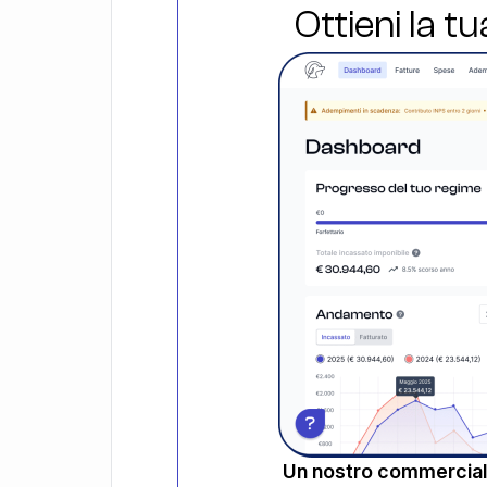
Ottieni la t
Un nostro commerciali