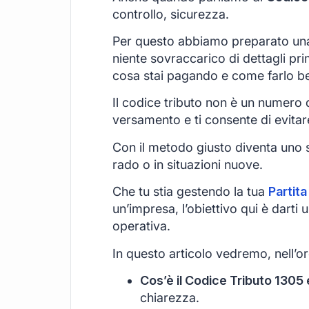
controllo, sicurezza.
Per questo abbiamo preparato una
niente sovraccarico di dettagli pri
cosa stai pagando e come farlo b
Il codice tributo non è un numero qu
versamento e ti consente di evitar
Con il metodo giusto diventa uno s
rado o in situazioni nuove.
Che tu stia gestendo la tua
Partita
un’impresa, l’obiettivo qui è darti
operativa.
In questo articolo vedremo, nell’or
Cos’è il Codice Tributo 1305 e
chiarezza.