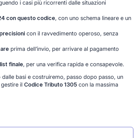
nguendo i casi più ricorrenti dalle situazioni
24 con questo codice
, con uno schema lineare e un
precisioni
con il ravvedimento operoso, senza
tare
prima dell’invio, per arrivare al pagamento
st finale
, per una verifica rapida e consapevole.
o dalle basi e costruiremo, passo dopo passo, un
gestire il
Codice Tributo 1305
con la massima