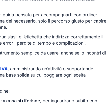
 guida pensata per accompagnarti con ordine:
ma del necessario, solo il percorso giusto per capire
ene.
alsiasi: è l’etichetta che indirizza correttamente il
e errori, perdite di tempo e complicazioni.
trumento semplice da usare, anche se lo incontri di
 IVA
, amministrando un’attività o supportando
 una base solida su cui poggiare ogni scelta
dine:
 a cosa si riferisce
, per inquadrarlo subito con