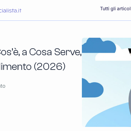
Tutti gli articol
os’è, a Cosa Serve,
dimento (2026)
nto