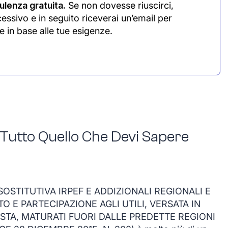
lenza gratuita.
Se non dovesse riuscirci,
cessivo e in seguito riceverai un’email per
e in base alle tue esigenze.
 Tutto Quello Che Devi Sapere
OSTITUTIVA IRPEF E ADDIZIONALI REGIONALI E
O E PARTECIPAZIONE AGLI UTILI, VERSATA IN
OSTA, MATURATI FUORI DALLE PREDETTE REGIONI