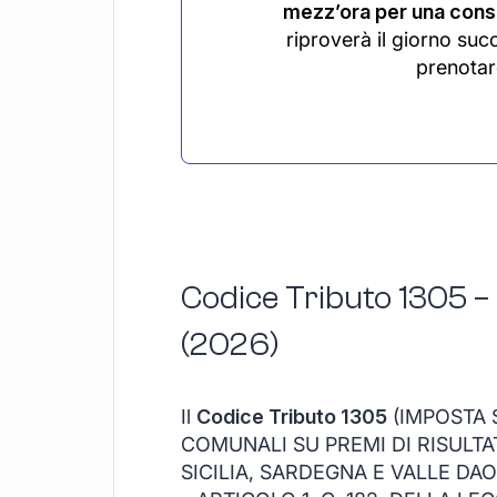
mezz’ora per una consu
riproverà il giorno suc
prenotar
Codice Tributo 1305 –
(2026)
Il
Codice Tributo 1305
(IMPOSTA S
COMUNALI SU PREMI DI RISULTAT
SICILIA, SARDEGNA E VALLE DA