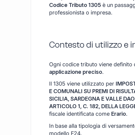
Codice Tributo 1305
è un passaggi
professionista o impresa.
Contesto di utilizzo e
Ogni codice tributo viene definito 
applicazione preciso
.
Il 1305 viene utilizzato per
IMPOST
E COMUNALI SU PREMI DI RISULT
SICILIA, SARDEGNA E VALLE DAO
ARTICOLO 1, C. 182, DELLA LEGG
fiscale identificata come
Erario
.
In base alla tipologia di versamen
modello F24.