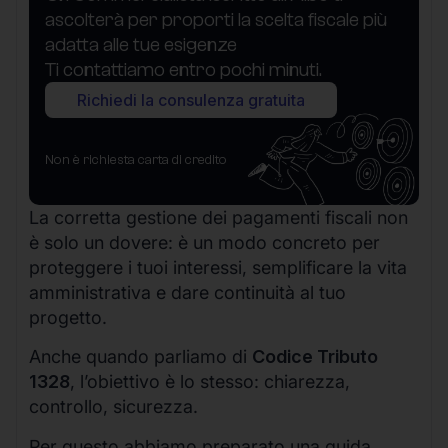
ascolterà per proporti la scelta fiscale più
adatta alle tue esigenze
Ti contattiamo entro pochi minuti.
Richiedi la consulenza gratuita
Non è richiesta carta di credito
La corretta gestione dei pagamenti fiscali non
è solo un dovere: è un modo concreto per
proteggere i tuoi interessi, semplificare la vita
amministrativa e dare continuità al tuo
progetto.
Anche quando parliamo di
Codice Tributo
1328
, l’obiettivo è lo stesso: chiarezza,
controllo, sicurezza.
Per questo abbiamo preparato una guida