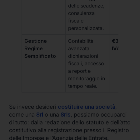
delle scadenze,
consulenza
fiscale
personalizzata.
Gestione
Contabilità
€333 +
Regime
avanzata,
IVA/quadri
Semplificato
dichiarazioni
fiscali, accesso
a report e
monitoraggio in
tempo reale.
Se invece desideri
costituire una società
,
come una
Srl
o una
Srls
, possiamo occuparci
di tutto: dalla redazione dello statuto e dell’atto
costitutivo alla registrazione presso il Registro
delle Imprese e l’Agenzia delle Entrate.