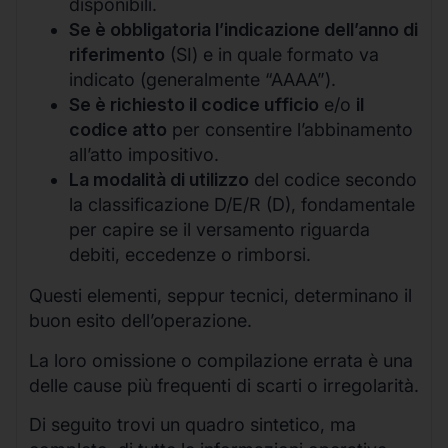
disponibili.
Se è obbligatoria l’indicazione dell’anno di
riferimento
(SI) e in quale formato va
indicato (generalmente “AAAA”).
Se è richiesto il codice ufficio
e/o
il
codice atto
per consentire l’abbinamento
all’atto impositivo.
La modalità di utilizzo
del codice secondo
la classificazione D/E/R (D), fondamentale
per capire se il versamento riguarda
debiti, eccedenze o rimborsi.
Questi elementi, seppur tecnici, determinano il
buon esito dell’operazione.
La loro omissione o compilazione errata è una
delle cause più frequenti di scarti o irregolarità.
Di seguito trovi un quadro sintetico, ma