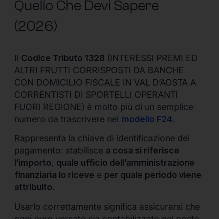
Quello Che Devi Sapere
(2026)
Il
Codice Tributo 1328
(INTERESSI PREMI ED
ALTRI FRUTTI CORRISPOSTI DA BANCHE
CON DOMICILIO FISCALE IN VAL D’AOSTA A
CORRENTISTI DI SPORTELLI OPERANTI
FUORI REGIONE) è molto più di un semplice
numero da trascrivere nel
modello F24
.
Rappresenta la chiave di identificazione del
pagamento: stabilisce
a cosa si riferisce
l’importo
,
quale ufficio dell’amministrazione
finanziaria lo riceve
e
per quale periodo viene
attribuito
.
Usarlo correttamente significa assicurarsi che
ogni euro versato sia contabilizzato nel posto