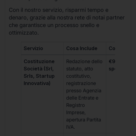
Con il nostro servizio, risparmi tempo e
denaro, grazie alla nostra rete di notai partner
che garantisce un processo snello e
ottimizzato.
Servizio
Cosa Include
Costo
Costituzione
Redazione dello
€99 + IVA 
Società (Srl,
statuto, atto
spese notar
Srls, Startup
costitutivo,
Innovativa)
registrazione
presso Agenzia
delle Entrate e
Registro
Imprese,
apertura Partita
IVA.