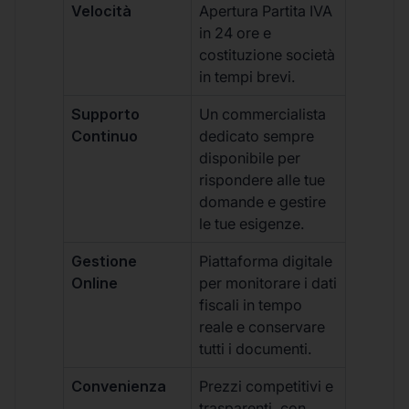
Velocità
Apertura Partita IVA
in 24 ore e
costituzione società
in tempi brevi.
Supporto
Un commercialista
Continuo
dedicato sempre
disponibile per
rispondere alle tue
domande e gestire
le tue esigenze.
Gestione
Piattaforma digitale
Online
per monitorare i dati
fiscali in tempo
reale e conservare
tutti i documenti.
Convenienza
Prezzi competitivi e
trasparenti, con