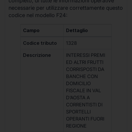
completo, di tutte le informazioni operative
necessarie per utilizzare correttamente questo
codice nel modello F24:
Campo
Dettaglio
Codice tributo
1328
Descrizione
INTERESSI PREMI
ED ALTRI FRUTTI
CORRISPOSTI DA
BANCHE CON
DOMICILIO
FISCALE IN VAL
D’AOSTA A
CORRENTISTI DI
SPORTELLI
OPERANTI FUORI
REGIONE