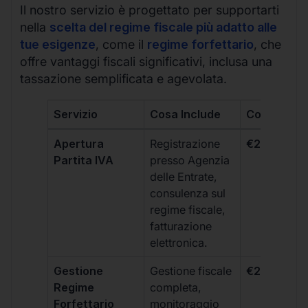
Il nostro servizio è progettato per supportarti
nella
scelta del regime fiscale più adatto alle
tue esigenze
, come il
regime forfettario
, che
offre vantaggi fiscali significativi, inclusa una
tassazione semplificata e agevolata.
Servizio
Cosa Include
Costo
Apertura
Registrazione
€264 + IVA
Partita IVA
presso Agenzia
delle Entrate,
consulenza sul
regime fiscale,
fatturazione
elettronica.
Gestione
Gestione fiscale
€264 + IVA
Regime
completa,
Forfettario
monitoraggio