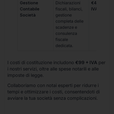
Gestione
Dichiarazioni
€499 +
Contabile
fiscali, bilanci,
IVA/quadri
Società
gestione
completa delle
scadenze e
consulenza
fiscale
dedicata.
I costi di costituzione includono
€99 + IVA
per
i nostri servizi, oltre alle spese notarili e alle
imposte di legge.
Collaboriamo con notai esperti per ridurre i
tempi e ottimizzare i costi, consentendoti di
avviare la tua società senza complicazioni.