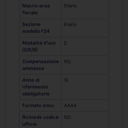
Macro-area
Erario
fiscale
Sezione
Erario
modello F24
Modalità d’uso
D
(D/E/R)
Compensazione
NO
ammessa
Anno di
SI
riferimento
obbligatorio
Formato anno
AAAA
Richiede codice
NO
ufficio