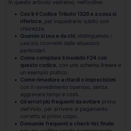
In questo articolo vedremo, nell’ordine:
Cos’è il Codice Tributo 1328 e a cosa si
riferisce
, per inquadrarlo subito con
chiarezza.
Quando si usa e da chi
, distinguendo i
casi più ricorrenti dalle situazioni
particolari.
Come compilare il modello F24 con
questo codice
, con uno schema lineare e
un esempio pratico.
Come rimediare a ritardi o imprecisioni
con il ravvedimento operoso, senza
aggravare tempi e costi.
Gli errori più frequenti da evitare
prima
dell’invio, per arrivare al pagamento
corretto al primo colpo.
Domande frequenti e check-list finale
,
per una verifica rapida e consapevole.