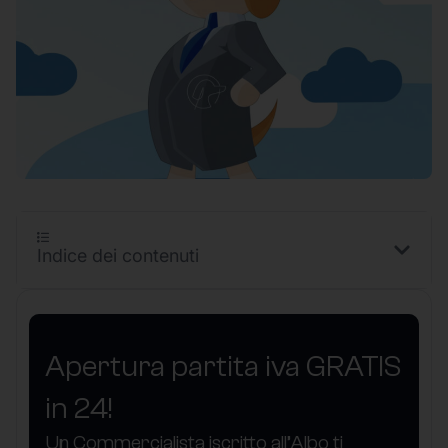
Indice dei contenuti
Apertura partita iva GRATIS
in 24!
Un Commercialista iscritto all’Albo ti