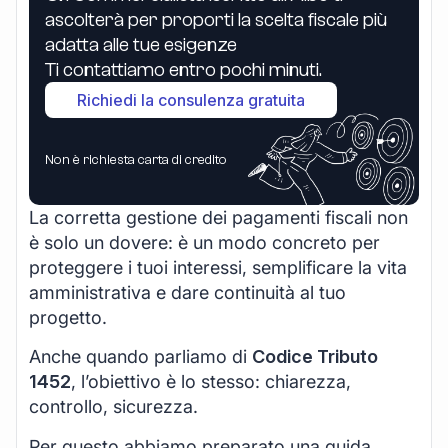
ascolterà per proporti la scelta fiscale più
adatta alle tue esigenze
Ti contattiamo entro pochi minuti.
Richiedi la consulenza gratuita
Non è richiesta carta di credito
La corretta gestione dei pagamenti fiscali non
è solo un dovere: è un modo concreto per
proteggere i tuoi interessi, semplificare la vita
amministrativa e dare continuità al tuo
progetto.
Anche quando parliamo di
Codice Tributo
1452
, l’obiettivo è lo stesso: chiarezza,
controllo, sicurezza.
Per questo abbiamo preparato una guida