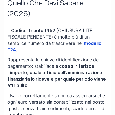
Quello Che Devi Sapere
(2026)
Il
Codice Tributo 1452
(CHIUSURA LITE
FISCALE PENDENTE) è molto più di un
semplice numero da trascrivere nel
modello
F24
.
Rappresenta la chiave di identificazione del
pagamento: stabilisce
a cosa si riferisce
l’importo
,
quale ufficio dell’amministrazione
finanziaria lo riceve
e
per quale periodo viene
attribuito
.
Usarlo correttamente significa assicurarsi che
ogni euro versato sia contabilizzato nel posto
giusto, senza fraintendimenti, scarti o errori di
imputazione.