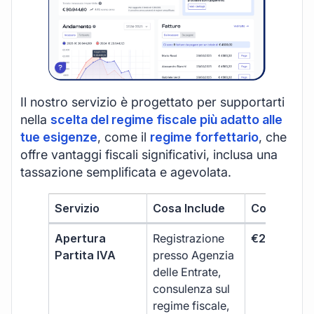
Il nostro servizio è progettato per supportarti
nella
scelta del regime fiscale più adatto alle
tue esigenze
, come il
regime forfettario
, che
offre vantaggi fiscali significativi, inclusa una
tassazione semplificata e agevolata.
Servizio
Cosa Include
Costo
Apertura
Registrazione
€264 + IVA
Partita IVA
presso Agenzia
delle Entrate,
consulenza sul
regime fiscale,