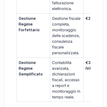
fatturazione
elettronica.
Gestione
Gestione fiscale
€264 + IVA
Regime
completa,
Forfettario
monitoraggio
delle scadenze,
consulenza
fiscale
personalizzata.
Gestione
Contabilità
€333 +
Regime
avanzata,
IVA/quadri
Semplificato
dichiarazioni
fiscali, accesso
a report e
monitoraggio in
tempo reale.