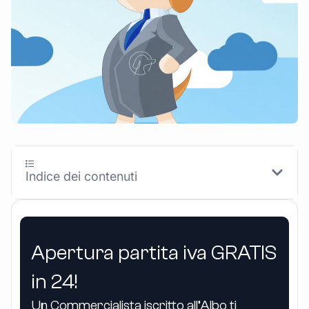
Indice dei contenuti
Apertura partita iva GRATIS
in 24!
Un Commercialista iscritto all’Albo ti