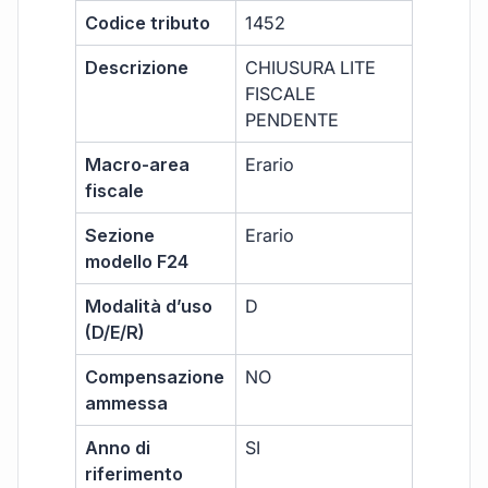
Codice tributo
1452
Descrizione
CHIUSURA LITE
FISCALE
PENDENTE
Macro-area
Erario
fiscale
Sezione
Erario
modello F24
Modalità d’uso
D
(D/E/R)
Compensazione
NO
ammessa
Anno di
SI
riferimento