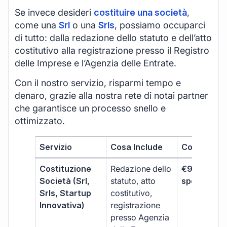
Se invece desideri
costituire una società
,
come una
Srl
o una
Srls
, possiamo occuparci
di tutto: dalla redazione dello statuto e dell’atto
costitutivo alla registrazione presso il Registro
delle Imprese e l’Agenzia delle Entrate.
Con il nostro servizio, risparmi tempo e
denaro, grazie alla nostra rete di notai partner
che garantisce un processo snello e
ottimizzato.
Servizio
Cosa Include
Costo
Costituzione
Redazione dello
€99 + IVA 
Società (Srl,
statuto, atto
spese notar
Srls, Startup
costitutivo,
Innovativa)
registrazione
presso Agenzia