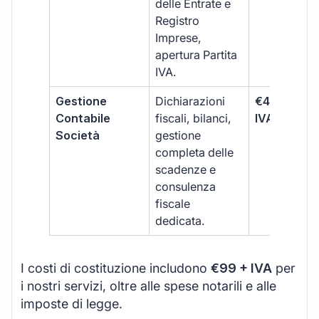
delle Entrate e
Registro
Imprese,
apertura Partita
IVA.
Gestione
Dichiarazioni
€499 +
Contabile
fiscali, bilanci,
IVA/quadri
Società
gestione
completa delle
scadenze e
consulenza
fiscale
dedicata.
I costi di costituzione includono
€99 + IVA
per
i nostri servizi, oltre alle spese notarili e alle
imposte di legge.