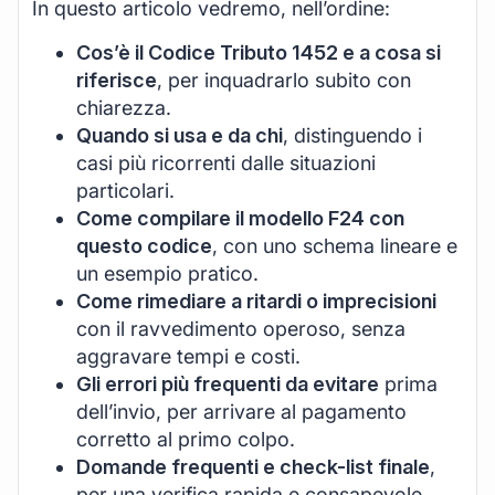
In questo articolo vedremo, nell’ordine:
Cos’è il Codice Tributo 1452 e a cosa si
riferisce
, per inquadrarlo subito con
chiarezza.
Quando si usa e da chi
, distinguendo i
casi più ricorrenti dalle situazioni
particolari.
Come compilare il modello F24 con
questo codice
, con uno schema lineare e
un esempio pratico.
Come rimediare a ritardi o imprecisioni
con il ravvedimento operoso, senza
aggravare tempi e costi.
Gli errori più frequenti da evitare
prima
dell’invio, per arrivare al pagamento
corretto al primo colpo.
Domande frequenti e check-list finale
,
per una verifica rapida e consapevole.