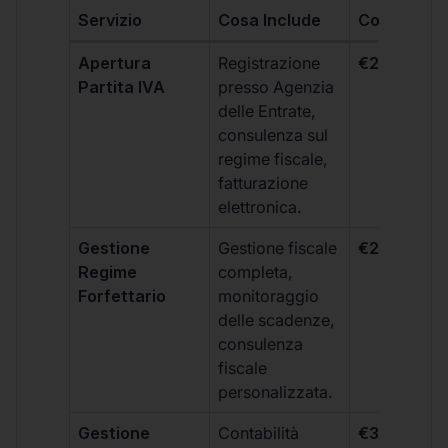
Servizio
Cosa Include
Costo
Apertura
Registrazione
€264 + IVA
Partita IVA
presso Agenzia
delle Entrate,
consulenza sul
regime fiscale,
fatturazione
elettronica.
Gestione
Gestione fiscale
€264 + IVA
Regime
completa,
Forfettario
monitoraggio
delle scadenze,
consulenza
fiscale
personalizzata.
Gestione
Contabilità
€333 +