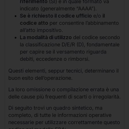
riferimento
(SI) e in quale formato va
indicato (generalmente “AAAA”).
Se è richiesto il codice ufficio
e/o
il
codice atto
per consentire l’abbinamento
all’atto impositivo.
La modalità di utilizzo
del codice secondo
la classificazione D/E/R (D), fondamentale
per capire se il versamento riguarda
debiti, eccedenze o rimborsi.
Questi elementi, seppur tecnici, determinano il
buon esito dell’operazione.
La loro omissione o compilazione errata è una
delle cause più frequenti di scarti o irregolarità.
Di seguito trovi un quadro sintetico, ma
completo, di tutte le informazioni operative
necessarie per utilizzare correttamente questo