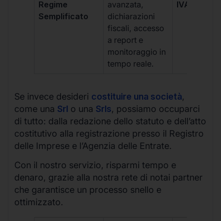
Regime
avanzata,
IVA/quadri
Semplificato
dichiarazioni
fiscali, accesso
a report e
monitoraggio in
tempo reale.
Se invece desideri
costituire una società
,
come una
Srl
o una
Srls
, possiamo occuparci
di tutto: dalla redazione dello statuto e dell’atto
costitutivo alla registrazione presso il Registro
delle Imprese e l’Agenzia delle Entrate.
Con il nostro servizio, risparmi tempo e
denaro, grazie alla nostra rete di notai partner
che garantisce un processo snello e
ottimizzato.