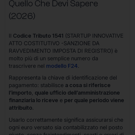
Quello Che Devi Sapere
(2026)
Il
Codice Tributo 1541
(STARTUP INNOVATIVE
ATTO COSTITUTIVO -SANZIONE DA
RAVVEDIMENTO IMPOSTA DI REGISTRO) è
molto più di un semplice numero da
trascrivere nel
modello F24
.
Rappresenta la chiave di identificazione del
pagamento: stabilisce
a cosa si riferisce
l’importo
,
quale ufficio dell’amministrazione
finanziaria lo riceve
e
per quale periodo viene
attribuito
.
Usarlo correttamente significa assicurarsi che
ogni euro versato sia contabilizzato nel posto
giusto, senza fraintendimenti, scarti o errori di