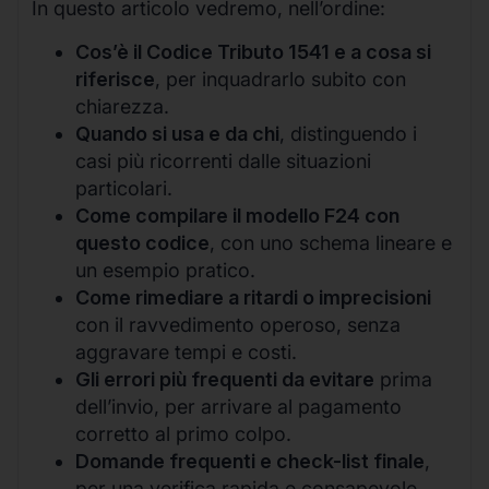
In questo articolo vedremo, nell’ordine:
Cos’è il Codice Tributo 1541 e a cosa si
riferisce
, per inquadrarlo subito con
chiarezza.
Quando si usa e da chi
, distinguendo i
casi più ricorrenti dalle situazioni
particolari.
Come compilare il modello F24 con
questo codice
, con uno schema lineare e
un esempio pratico.
Come rimediare a ritardi o imprecisioni
con il ravvedimento operoso, senza
aggravare tempi e costi.
Gli errori più frequenti da evitare
prima
dell’invio, per arrivare al pagamento
corretto al primo colpo.
Domande frequenti e check-list finale
,
per una verifica rapida e consapevole.