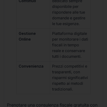
Continuo
dedicato sempre
disponibile per
rispondere alle tue
domande e gestire
le tue esigenze.
Gestione
Piattaforma digitale
Online
per monitorare i dati
fiscali in tempo
reale e conservare
tutti i documenti.
Convenienza
Prezzi competitivi e
trasparenti, con
risparmi significativi
rispetto ai metodi
tradizionali.
Prenotare una consulenza fiscale gratuita con