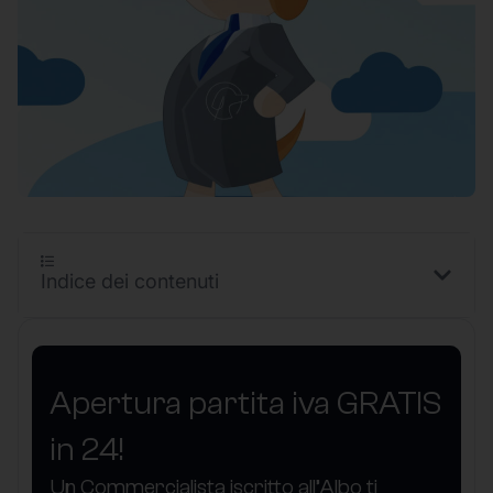
Indice dei contenuti
Apertura partita iva GRATIS
in 24!
Un Commercialista iscritto all’Albo ti