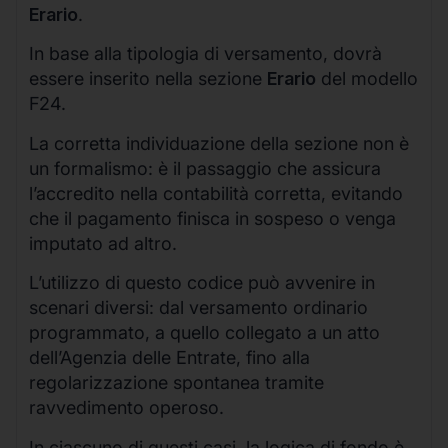
Erario
.
In base alla tipologia di versamento, dovrà
essere inserito nella sezione
Erario
del modello
F24.
La corretta individuazione della sezione non è
un formalismo: è il passaggio che assicura
l’accredito nella contabilità corretta, evitando
che il pagamento finisca in sospeso o venga
imputato ad altro.
L’utilizzo di questo codice può avvenire in
scenari diversi: dal versamento ordinario
programmato, a quello collegato a un atto
dell’Agenzia delle Entrate, fino alla
regolarizzazione spontanea tramite
ravvedimento operoso.
In ciascuno di questi casi, la logica di fondo è