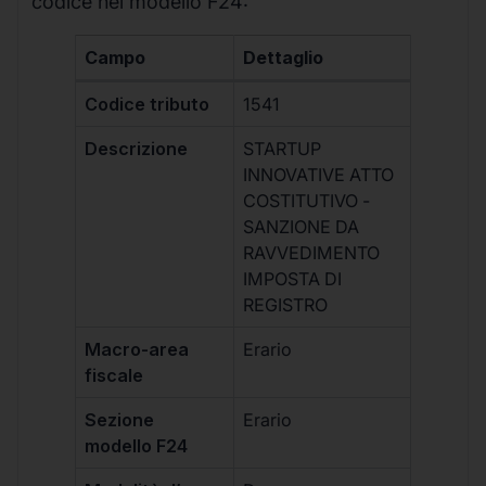
codice nel modello F24:
Campo
Dettaglio
Codice tributo
1541
Descrizione
STARTUP
INNOVATIVE ATTO
COSTITUTIVO -
SANZIONE DA
RAVVEDIMENTO
IMPOSTA DI
REGISTRO
Macro-area
Erario
fiscale
Sezione
Erario
modello F24