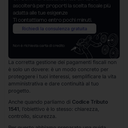
ascolterà per proporti la scelta fiscale più
adatta alle tue esigenze
Ti contattiamo entro pochi minuti.
Richiedi la consulenza gratuita
Non è richiesta carta di credito
La corretta gestione dei pagamenti fiscali non
è solo un dovere: è un modo concreto per
proteggere i tuoi interessi, semplificare la vita
amministrativa e dare continuità al tuo
progetto.
Anche quando parliamo di
Codice Tributo
1541
, l’obiettivo è lo stesso: chiarezza,
controllo, sicurezza.
Per questo abbiamo preparato una guida