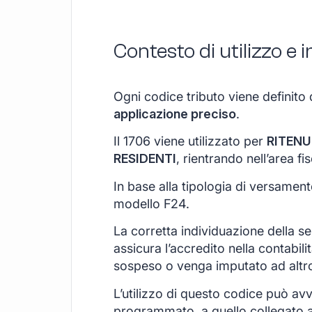
Contesto di utilizzo e
Ogni codice tributo viene definito 
applicazione preciso
.
Il 1706 viene utilizzato per
RITENU
RESIDENTI
, rientrando nell’area f
In base alla tipologia di versamen
modello F24.
La corretta individuazione della s
assicura l’accredito nella contabil
sospeso o venga imputato ad altr
L’utilizzo di questo codice può avv
programmato, a quello collegato a u