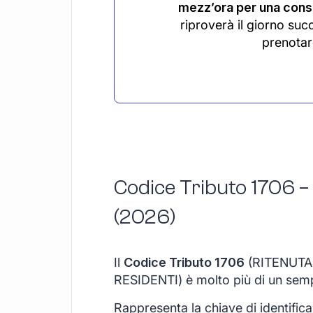
mezz’ora per una consu
riproverà il giorno suc
prenotar
Codice Tributo 1706 –
(2026)
Il
Codice Tributo 1706
(RITENUTA 
RESIDENTI) è molto più di un semp
Rappresenta la chiave di identific