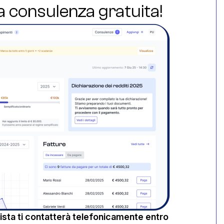
ua consulenza gratuita!
sta ti contatterà telefonicamente entro