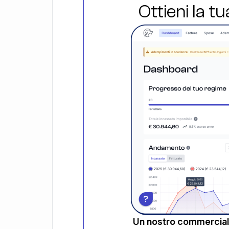
Ottieni la t
Un nostro commerciali