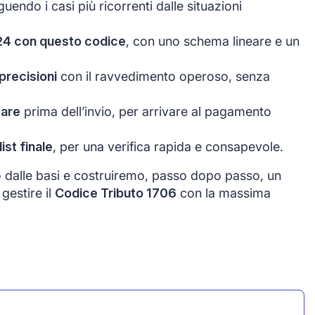
nguendo i casi più ricorrenti dalle situazioni
24 con questo codice
, con uno schema lineare e un
precisioni
con il ravvedimento operoso, senza
tare
prima dell’invio, per arrivare al pagamento
st finale
, per una verifica rapida e consapevole.
o dalle basi e costruiremo, passo dopo passo, un
gestire il
Codice Tributo 1706
con la massima