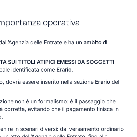
 importanza operativa
dall’Agenzia delle Entrate e ha un
ambito di
TA SUI TITOLI ATIPICI EMESSI DA SOGGETTI
iscale identificata come
Erario
.
to, dovrà essere inserito nella sezione
Erario
del
ezione non è un formalismo: è il passaggio che
ità corretta, evitando che il pagamento finisca in
o.
enire in scenari diversi: dal versamento ordinario
n atto dell’Agenzia delle Entrate, fino alla