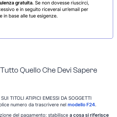
lenza gratuita.
Se non dovesse riuscirci,
cessivo e in seguito riceverai un’email per
e in base alle tue esigenze.
 Tutto Quello Che Devi Sapere
SUI TITOLI ATIPICI EMESSI DA SOGGETTI
lice numero da trascrivere nel
modello F24
.
azione del pagamento: stabilisce
a cosa si riferisce