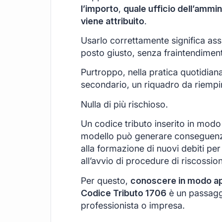
l’importo
,
quale ufficio dell’ammin
viene attribuito
.
Usarlo correttamente significa ass
posto giusto, senza fraintendimenti
Purtroppo, nella pratica quotidian
secondario, un riquadro da riempir
Nulla di più rischioso.
Un codice tributo inserito in modo 
modello può generare conseguenz
alla formazione di nuovi debiti per 
all’avvio di procedure di riscossio
Per questo,
conoscere in modo appr
Codice Tributo 1706
è un passagg
professionista o impresa.