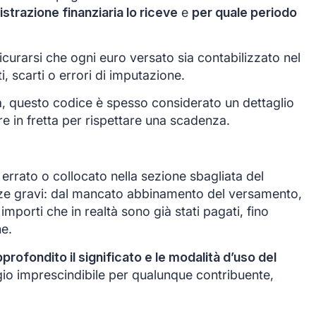
istrazione finanziaria lo riceve
e
per quale periodo
icurarsi che ogni euro versato sia contabilizzato nel
, scarti o errori di imputazione.
a, questo codice è spesso considerato un dettaglio
e in fretta per rispettare una scadenza.
errato o collocato nella sezione sbagliata del
e gravi: dal mancato abbinamento del versamento,
importi che in realtà sono già stati pagati, fino
ne.
ofondito il significato e le modalità d’uso del
io imprescindibile per qualunque contribuente,