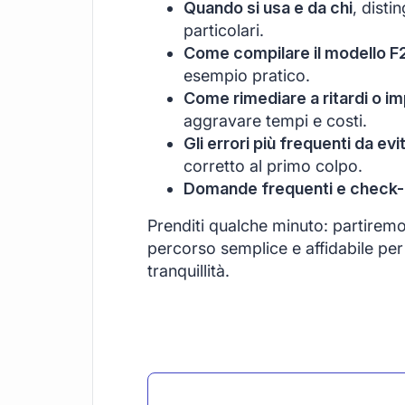
Quando si usa e da chi
, disti
particolari.
Come compilare il modello F
esempio pratico.
Come rimediare a ritardi o im
aggravare tempi e costi.
Gli errori più frequenti da evi
corretto al primo colpo.
Domande frequenti e check-li
Prenditi qualche minuto: partirem
percorso semplice e affidabile per 
tranquillità.