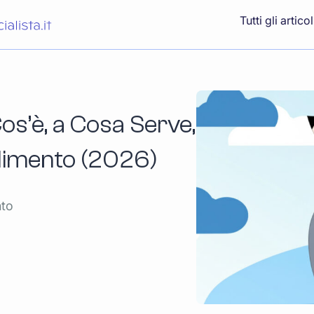
Tutti gli articol
os’è, a Cosa Serve,
dimento (2026)
nto