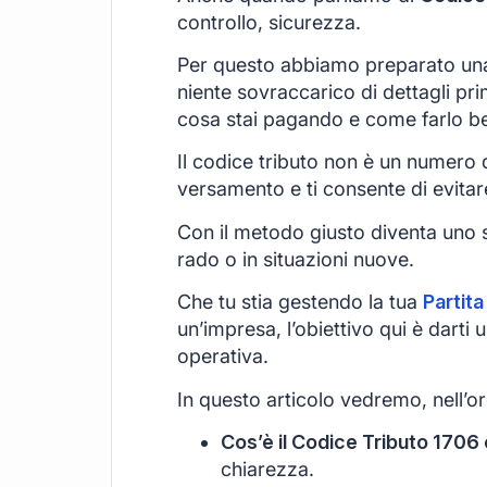
controllo, sicurezza.
Per questo abbiamo preparato una
niente sovraccarico di dettagli pri
cosa stai pagando e come farlo b
Il codice tributo non è un numero qu
versamento e ti consente di evitar
Con il metodo giusto diventa uno s
rado o in situazioni nuove.
Che tu stia gestendo la tua
Partita
un’impresa, l’obiettivo qui è darti
operativa.
In questo articolo vedremo, nell’or
Cos’è il Codice Tributo 1706 e
chiarezza.