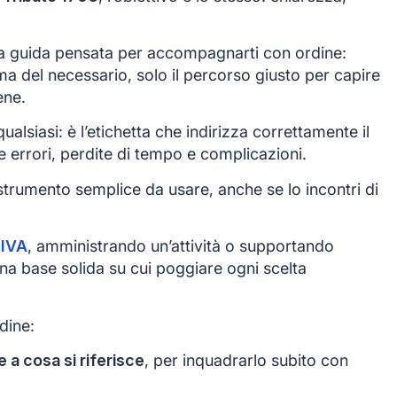
 guida pensata per accompagnarti con ordine:
ma del necessario, solo il percorso giusto per capire
ene.
alsiasi: è l’etichetta che indirizza correttamente il
e errori, perdite di tempo e complicazioni.
trumento semplice da usare, anche se lo incontri di
 IVA
, amministrando un’attività o supportando
 una base solida su cui poggiare ogni scelta
dine:
 a cosa si riferisce
, per inquadrarlo subito con