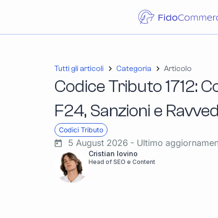
Tutti gli articoli
Categoria
Articolo
Codice Tributo 1712: C
F24, Sanzioni e Ravve
Codici Tributo
5 August 2026 - Ultimo aggiorname
Cristian Iovino
Head of SEO e Content