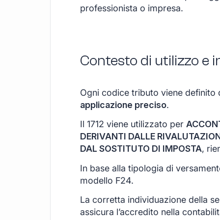
professionista o impresa.
Contesto di utilizzo e
Ogni codice tributo viene definito 
applicazione preciso
.
Il 1712 viene utilizzato per
ACCONT
DERIVANTI DALLE RIVALUTAZIO
DAL SOSTITUTO DI IMPOSTA
, ri
In base alla tipologia di versamen
modello F24.
La corretta individuazione della s
assicura l’accredito nella contabil