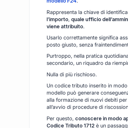
modello F24
.
Rappresenta la chiave di identific
l’importo
,
quale ufficio dell’ammin
viene attribuito
.
Usarlo correttamente significa ass
posto giusto, senza fraintendimenti
Purtroppo, nella pratica quotidian
secondario, un riquadro da riempir
Nulla di più rischioso.
Un codice tributo inserito in modo 
modello può generare conseguenz
alla formazione di nuovi debiti per 
all’avvio di procedure di riscossio
Per questo,
conoscere in modo appr
Codice Tributo 1712
è un passaggi