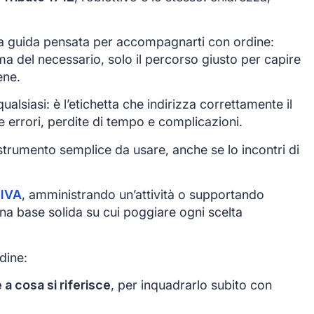
 guida pensata per accompagnarti con ordine:
ma del necessario, solo il percorso giusto per capire
ene.
alsiasi: è l’etichetta che indirizza correttamente il
e errori, perdite di tempo e complicazioni.
trumento semplice da usare, anche se lo incontri di
 IVA
, amministrando un’attività o supportando
 una base solida su cui poggiare ogni scelta
dine:
 a cosa si riferisce
, per inquadrarlo subito con