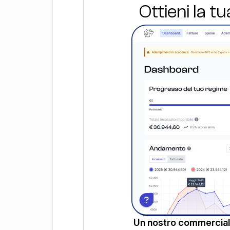
Ottieni la t
Un nostro commerciali