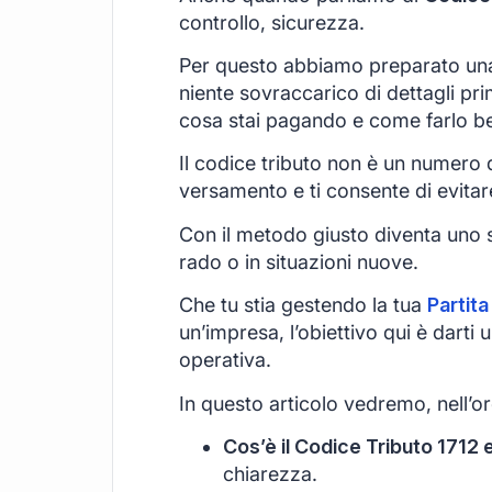
controllo, sicurezza.
Per questo abbiamo preparato una
niente sovraccarico di dettagli pri
cosa stai pagando e come farlo b
Il codice tributo non è un numero qu
versamento e ti consente di evitar
Con il metodo giusto diventa uno s
rado o in situazioni nuove.
Che tu stia gestendo la tua
Partita
un’impresa, l’obiettivo qui è darti
operativa.
In questo articolo vedremo, nell’or
Cos’è il Codice Tributo 1712 e
chiarezza.