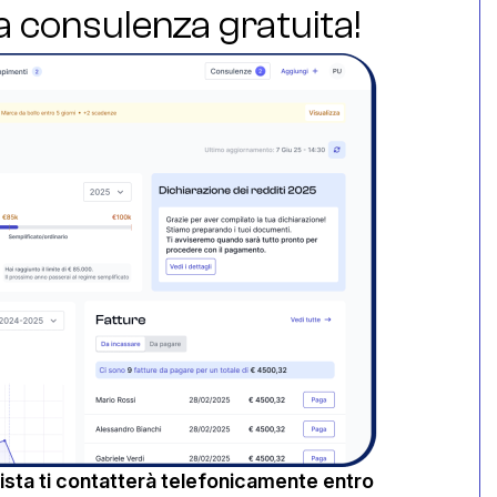
ua consulenza gratuita!
sta ti contatterà telefonicamente entro