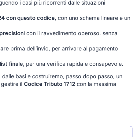
nguendo i casi più ricorrenti dalle situazioni
24 con questo codice
, con uno schema lineare e un
precisioni
con il ravvedimento operoso, senza
tare
prima dell’invio, per arrivare al pagamento
st finale
, per una verifica rapida e consapevole.
o dalle basi e costruiremo, passo dopo passo, un
gestire il
Codice Tributo 1712
con la massima