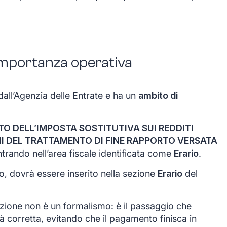
 importanza operativa
dall’Agenzia delle Entrate e ha un
ambito di
O DELL’IMPOSTA SOSTITUTIVA SUI REDDITI
NI DEL TRATTAMENTO DI FINE RAPPORTO VERSATA
entrando nell’area fiscale identificata come
Erario
.
to, dovrà essere inserito nella sezione
Erario
del
ezione non è un formalismo: è il passaggio che
ità corretta, evitando che il pagamento finisca in