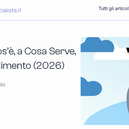
Tutti gli articol
os’è, a Cosa Serve,
dimento (2026)
nto