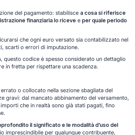
azione del pagamento: stabilisce
a cosa si riferisce
istrazione finanziaria lo riceve
e
per quale periodo
icurarsi che ogni euro versato sia contabilizzato nel
, scarti o errori di imputazione.
a, questo codice è spesso considerato un dettaglio
e in fretta per rispettare una scadenza.
errato o collocato nella sezione sbagliata del
e gravi: dal mancato abbinamento del versamento,
importi che in realtà sono già stati pagati, fino
ne.
ofondito il significato e le modalità d’uso del
o imprescindibile per qualunque contribuente,