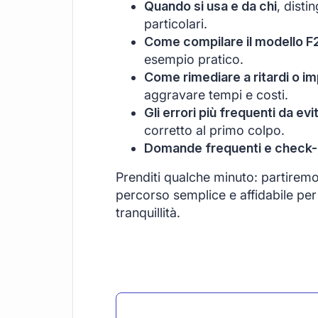
Quando si usa e da chi
, disti
particolari.
Come compilare il modello F
esempio pratico.
Come rimediare a ritardi o im
aggravare tempi e costi.
Gli errori più frequenti da evi
corretto al primo colpo.
Domande frequenti e check-li
Prenditi qualche minuto: partirem
percorso semplice e affidabile per 
tranquillità.