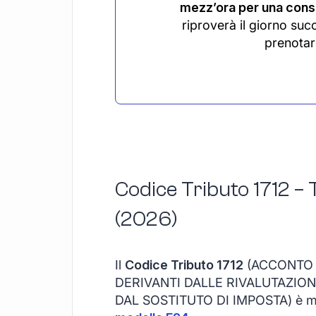
mezz’ora per una consu
riproverà il giorno suc
prenotar
Codice Tributo 1712 – 
(2026)
Il
Codice Tributo 1712
(ACCONTO D
DERIVANTI DALLE RIVALUTAZIO
DAL SOSTITUTO DI IMPOSTA) è molt