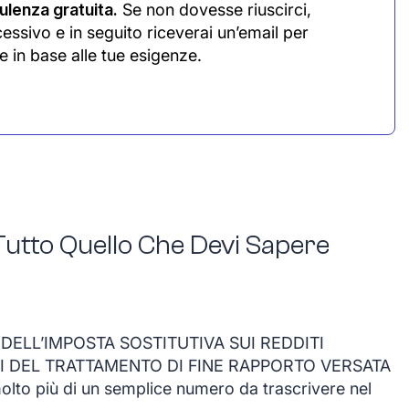
lenza gratuita.
Se non dovesse riuscirci,
cessivo e in seguito riceverai un’email per
e in base alle tue esigenze.
Tutto Quello Che Devi Sapere
ELL’IMPOSTA SOSTITUTIVA SUI REDDITI
NI DEL TRATTAMENTO DI FINE RAPPORTO VERSATA
o più di un semplice numero da trascrivere nel