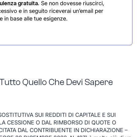
lenza gratuita.
Se non dovesse riuscirci,
cessivo e in seguito riceverai un’email per
e in base alle tue esigenze.
 Tutto Quello Che Devi Sapere
OSTITUTIVA SUI REDDITI DI CAPITALE E SUI
LLA CESSIONE O DAL RIMBORSO DI QUOTE O
RCITATA DAL CONTRIBUENTE IN DICHIARAZIONE –