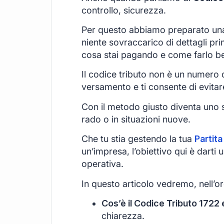
controllo, sicurezza.
Per questo abbiamo preparato una
niente sovraccarico di dettagli pri
cosa stai pagando e come farlo b
Il codice tributo non è un numero qu
versamento e ti consente di evitar
Con il metodo giusto diventa uno s
rado o in situazioni nuove.
Che tu stia gestendo la tua
Partita
un’impresa, l’obiettivo qui è darti
operativa.
In questo articolo vedremo, nell’or
Cos’è il Codice Tributo 1722 e
chiarezza.