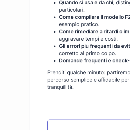
Quando si usa e da chi
, disti
particolari.
Come compilare il modello F
esempio pratico.
Come rimediare a ritardi o im
aggravare tempi e costi.
Gli errori più frequenti da evi
corretto al primo colpo.
Domande frequenti e check-li
Prenditi qualche minuto: partirem
percorso semplice e affidabile per 
tranquillità.