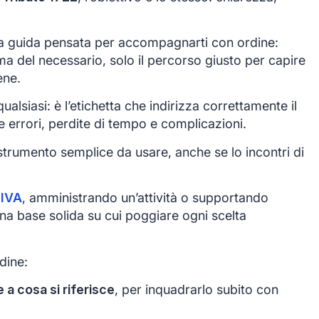
 guida pensata per accompagnarti con ordine:
ma del necessario, solo il percorso giusto per capire
ene.
alsiasi: è l’etichetta che indirizza correttamente il
e errori, perdite di tempo e complicazioni.
trumento semplice da usare, anche se lo incontri di
 IVA
, amministrando un’attività o supportando
 una base solida su cui poggiare ogni scelta
dine:
 a cosa si riferisce
, per inquadrarlo subito con