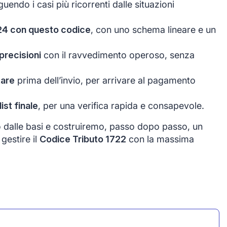
nguendo i casi più ricorrenti dalle situazioni
24 con questo codice
, con uno schema lineare e un
precisioni
con il ravvedimento operoso, senza
tare
prima dell’invio, per arrivare al pagamento
st finale
, per una verifica rapida e consapevole.
o dalle basi e costruiremo, passo dopo passo, un
gestire il
Codice Tributo 1722
con la massima