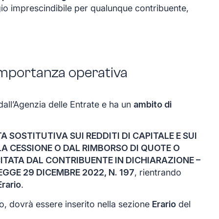
o imprescindibile per qualunque contribuente,
 importanza operativa
dall’Agenzia delle Entrate e ha un
ambito di
A SOSTITUTIVA SUI REDDITI DI CAPITALE E SUI
LLA CESSIONE O DAL RIMBORSO DI QUOTE O
CITATA DAL CONTRIBUENTE IN DICHIARAZIONE –
LEGGE 29 DICEMBRE 2022, N. 197
, rientrando
Erario
.
to, dovrà essere inserito nella sezione
Erario
del