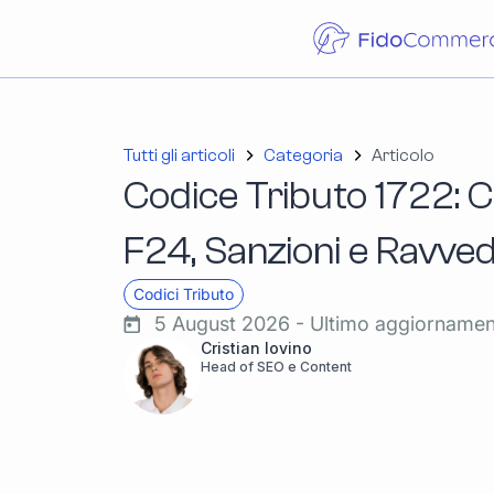
Tutti gli articoli
Categoria
Articolo
Codice Tributo 1722: C
F24, Sanzioni e Ravve
Codici Tributo
5 August 2026 - Ultimo aggiorname
Cristian Iovino
Head of SEO e Content