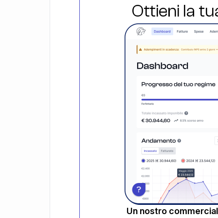
Ottieni la t
Un nostro commerciali