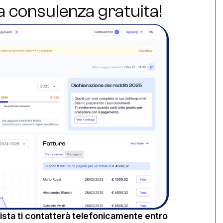
ua consulenza gratuita!
sta ti contatterà telefonicamente entro