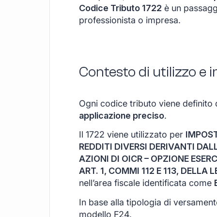
Codice Tributo 1722
è un passaggi
professionista o impresa.
Contesto di utilizzo e
Ogni codice tributo viene definito 
applicazione preciso
.
Il 1722 viene utilizzato per
IMPOST
REDDITI DIVERSI DERIVANTI DA
AZIONI DI OICR – OPZIONE ESER
ART. 1, COMMI 112 E 113, DELLA 
nell’area fiscale identificata come
In base alla tipologia di versamen
modello F24.