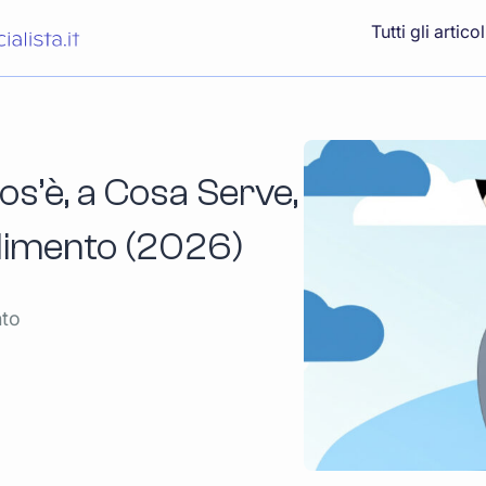
Tutti gli articol
os’è, a Cosa Serve,
dimento (2026)
nto