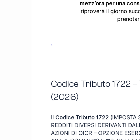
mezz’ora per una consu
riproverà il giorno suc
prenotar
Codice Tributo 1722 –
(2026)
Il
Codice Tributo 1722
(IMPOSTA S
REDDITI DIVERSI DERIVANTI DA
AZIONI DI OICR – OPZIONE ESE