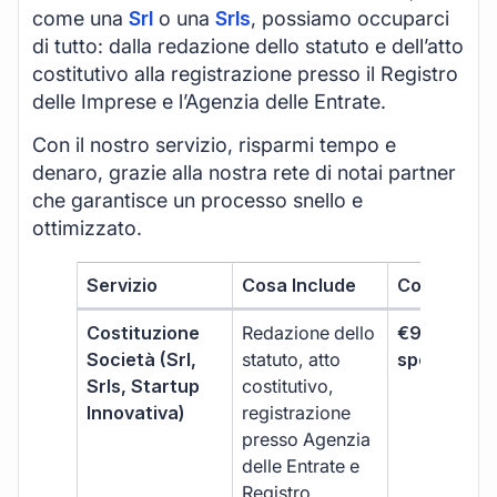
come una
Srl
o una
Srls
, possiamo occuparci
di tutto: dalla redazione dello statuto e dell’atto
costitutivo alla registrazione presso il Registro
delle Imprese e l’Agenzia delle Entrate.
Con il nostro servizio, risparmi tempo e
denaro, grazie alla nostra rete di notai partner
che garantisce un processo snello e
ottimizzato.
Servizio
Cosa Include
Costo
Costituzione
Redazione dello
€99 + IVA 
Società (Srl,
statuto, atto
spese notar
Srls, Startup
costitutivo,
Innovativa)
registrazione
presso Agenzia
delle Entrate e
Registro