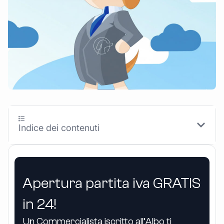
Indice dei contenuti
Apertura partita iva GRATIS
in 24!
Un Commercialista iscritto all’Albo ti