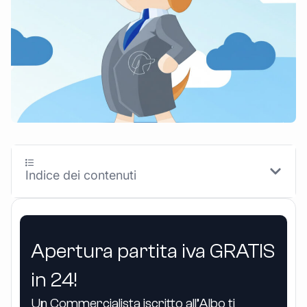
Indice dei contenuti
Apertura partita iva GRATIS
in 24!
Un Commercialista iscritto all’Albo ti