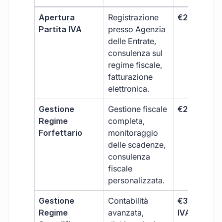
Apertura
Registrazione
€264 + IVA
Partita IVA
presso Agenzia
delle Entrate,
consulenza sul
regime fiscale,
fatturazione
elettronica.
Gestione
Gestione fiscale
€264 + IVA
Regime
completa,
Forfettario
monitoraggio
delle scadenze,
consulenza
fiscale
personalizzata.
Gestione
Contabilità
€333 +
Regime
avanzata,
IVA/quadri