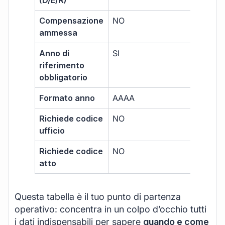
(D/E/R)
Compensazione
NO
ammessa
Anno di
SI
riferimento
obbligatorio
Formato anno
AAAA
Richiede codice
NO
ufficio
Richiede codice
NO
atto
Questa tabella è il tuo punto di partenza
operativo: concentra in un colpo d’occhio tutti
i dati indispensabili per sapere
quando e come