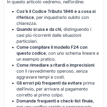
In questo articolo vedremo, nell’ordine:
Cos’è il Codice Tributo 1846 e a cosa si
riferisce
, per inquadrarlo subito con
chiarezza.
Quando si usa e da chi
, distinguendo i
casi più ricorrenti dalle situazioni
particolari.
Come compilare il modello F24 con
questo codice
, con uno schema lineare e
un esempio pratico.
Come rimediare a ritardi o imprecisioni
con il ravvedimento operoso, senza
aggravare tempi e costi.
Gli errori più frequenti da evitare
prima
dell’invio, per arrivare al pagamento
corretto al primo colpo.
Domande frequenti e check-list finale
,
per una verifica rapida e consapevole.