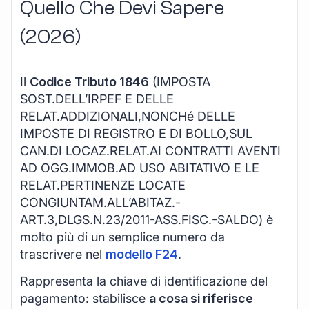
Quello Che Devi Sapere
(2026)
Il
Codice Tributo 1846
(IMPOSTA
SOST.DELL’IRPEF E DELLE
RELAT.ADDIZIONALI,NONCHé DELLE
IMPOSTE DI REGISTRO E DI BOLLO,SUL
CAN.DI LOCAZ.RELAT.AI CONTRATTI AVENTI
AD OGG.IMMOB.AD USO ABITATIVO E LE
RELAT.PERTINENZE LOCATE
CONGIUNTAM.ALL’ABITAZ.-
ART.3,DLGS.N.23/2011-ASS.FISC.-SALDO) è
molto più di un semplice numero da
trascrivere nel
modello F24
.
Rappresenta la chiave di identificazione del
pagamento: stabilisce
a cosa si riferisce