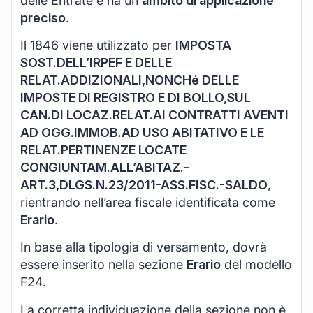
delle Entrate e ha un
ambito di applicazione
preciso
.
Il 1846 viene utilizzato per
IMPOSTA
SOST.DELL’IRPEF E DELLE
RELAT.ADDIZIONALI,NONCHé DELLE
IMPOSTE DI REGISTRO E DI BOLLO,SUL
CAN.DI LOCAZ.RELAT.AI CONTRATTI AVENTI
AD OGG.IMMOB.AD USO ABITATIVO E LE
RELAT.PERTINENZE LOCATE
CONGIUNTAM.ALL’ABITAZ.-
ART.3,DLGS.N.23/2011-ASS.FISC.-SALDO
,
rientrando nell’area fiscale identificata come
Erario
.
In base alla tipologia di versamento, dovrà
essere inserito nella sezione
Erario
del modello
F24.
La corretta individuazione della sezione non è