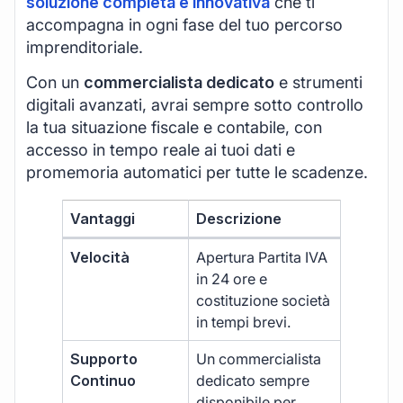
soluzione completa e innovativa
che ti
accompagna in ogni fase del tuo percorso
imprenditoriale.
Con un
commercialista dedicato
e strumenti
digitali avanzati, avrai sempre sotto controllo
la tua situazione fiscale e contabile, con
accesso in tempo reale ai tuoi dati e
promemoria automatici per tutte le scadenze.
Vantaggi
Descrizione
Velocità
Apertura Partita IVA
in 24 ore e
costituzione società
in tempi brevi.
Supporto
Un commercialista
Continuo
dedicato sempre
disponibile per