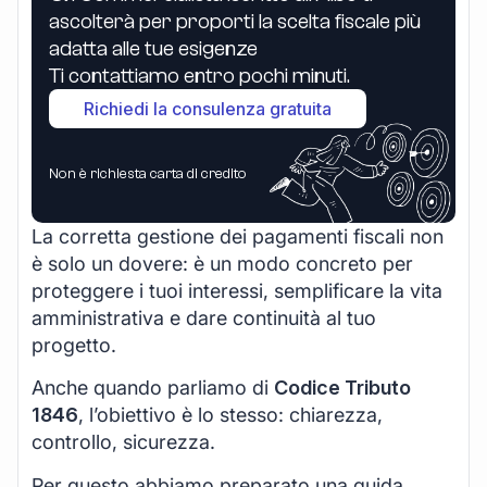
ascolterà per proporti la scelta fiscale più
adatta alle tue esigenze
Ti contattiamo entro pochi minuti.
Richiedi la consulenza gratuita
Non è richiesta carta di credito
La corretta gestione dei pagamenti fiscali non
è solo un dovere: è un modo concreto per
proteggere i tuoi interessi, semplificare la vita
amministrativa e dare continuità al tuo
progetto.
Anche quando parliamo di
Codice Tributo
1846
, l’obiettivo è lo stesso: chiarezza,
controllo, sicurezza.
Per questo abbiamo preparato una guida