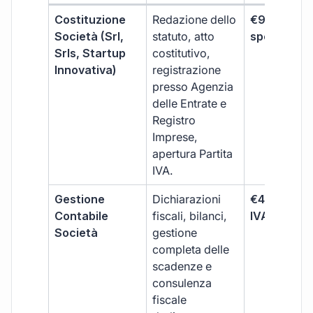
Costituzione
Redazione dello
€99 + IVA 
Società (Srl,
statuto, atto
spese notar
Srls, Startup
costitutivo,
Innovativa)
registrazione
presso Agenzia
delle Entrate e
Registro
Imprese,
apertura Partita
IVA.
Gestione
Dichiarazioni
€499 +
Contabile
fiscali, bilanci,
IVA/quadri
Società
gestione
completa delle
scadenze e
consulenza
fiscale