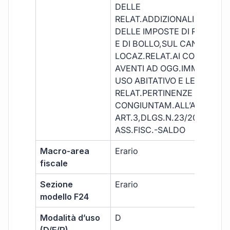
DELLE
RELAT.ADDIZIONALI,NONCH
DELLE IMPOSTE DI REGISTR
E DI BOLLO,SUL CAN.DI
LOCAZ.RELAT.AI CONTRATTI
AVENTI AD OGG.IMMOB.AD
USO ABITATIVO E LE
RELAT.PERTINENZE LOCATE
CONGIUNTAM.ALL’ABITAZ.-
ART.3,DLGS.N.23/2011-
ASS.FISC.-SALDO
Macro-area
Erario
fiscale
Sezione
Erario
modello F24
Modalità d’uso
D