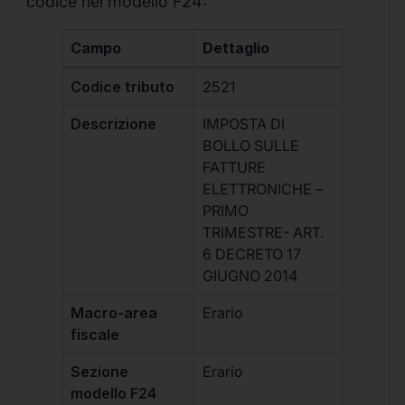
codice nel modello F24:
Campo
Dettaglio
Codice tributo
2521
Descrizione
IMPOSTA DI
BOLLO SULLE
FATTURE
ELETTRONICHE –
PRIMO
TRIMESTRE- ART.
6 DECRETO 17
GIUGNO 2014
Macro-area
Erario
fiscale
Sezione
Erario
modello F24