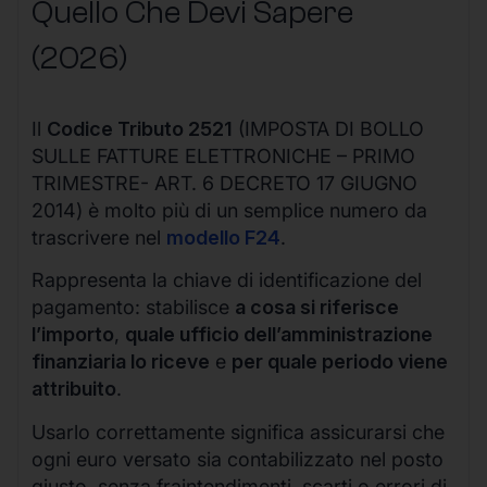
Quello Che Devi Sapere
(2026)
Il
Codice Tributo 2521
(IMPOSTA DI BOLLO
SULLE FATTURE ELETTRONICHE – PRIMO
TRIMESTRE- ART. 6 DECRETO 17 GIUGNO
2014) è molto più di un semplice numero da
trascrivere nel
modello F24
.
Rappresenta la chiave di identificazione del
pagamento: stabilisce
a cosa si riferisce
l’importo
,
quale ufficio dell’amministrazione
finanziaria lo riceve
e
per quale periodo viene
attribuito
.
Usarlo correttamente significa assicurarsi che
ogni euro versato sia contabilizzato nel posto
giusto, senza fraintendimenti, scarti o errori di