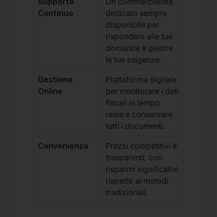
Supporto
Un commercialista
Continuo
dedicato sempre
disponibile per
rispondere alle tue
domande e gestire
le tue esigenze.
Gestione
Piattaforma digitale
Online
per monitorare i dati
fiscali in tempo
reale e conservare
tutti i documenti.
Convenienza
Prezzi competitivi e
trasparenti, con
risparmi significativi
rispetto ai metodi
tradizionali.