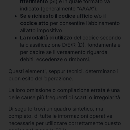
riferimento
(SI) e in quale formato va
indicato (generalmente “AAAA”).
Se è richiesto il codice ufficio
e/o
il
codice atto
per consentire l’abbinamento
all’atto impositivo.
La modalità di utilizzo
del codice secondo
la classificazione D/E/R (D), fondamentale
per capire se il versamento riguarda
debiti, eccedenze o rimborsi.
Questi elementi, seppur tecnici, determinano il
buon esito dell’operazione.
La loro omissione o compilazione errata è una
delle cause più frequenti di scarti o irregolarità.
Di seguito trovi un quadro sintetico, ma
completo, di tutte le informazioni operative
necessarie per utilizzare correttamente questo