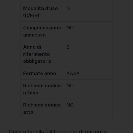
Modalità d’uso
D
(D/E/R)
Compensazione
NO
ammessa
Anno di
SI
riferimento
obbligatorio
Formato anno
AAAA
Richiede codice
NO
ufficio
Richiede codice
NO
atto
Questa tabella è il tuo punto di partenza