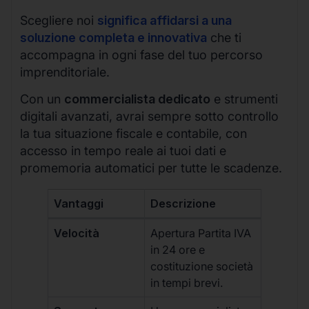
Scegliere noi
significa affidarsi a una
soluzione completa e innovativa
che ti
accompagna in ogni fase del tuo percorso
imprenditoriale.
Con un
commercialista dedicato
e strumenti
digitali avanzati, avrai sempre sotto controllo
la tua situazione fiscale e contabile, con
accesso in tempo reale ai tuoi dati e
promemoria automatici per tutte le scadenze.
Vantaggi
Descrizione
Velocità
Apertura Partita IVA
in 24 ore e
costituzione società
in tempi brevi.