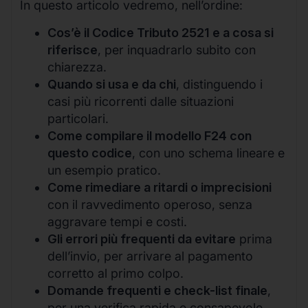
In questo articolo vedremo, nell’ordine:
Cos’è il Codice Tributo 2521 e a cosa si
riferisce
, per inquadrarlo subito con
chiarezza.
Quando si usa e da chi
, distinguendo i
casi più ricorrenti dalle situazioni
particolari.
Come compilare il modello F24 con
questo codice
, con uno schema lineare e
un esempio pratico.
Come rimediare a ritardi o imprecisioni
con il ravvedimento operoso, senza
aggravare tempi e costi.
Gli errori più frequenti da evitare
prima
dell’invio, per arrivare al pagamento
corretto al primo colpo.
Domande frequenti e check-list finale
,
per una verifica rapida e consapevole.