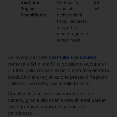
Gestione
Contabilità
€333 +
Regime
avanzata,
IVA/quadri
Semplificato
dichiarazioni
fiscali, accesso
a report e
monitoraggio in
tempo reale.
Se invece desideri
costituire una società
,
come una
Srl
o una
Srls
, possiamo occuparci
di tutto: dalla redazione dello statuto e dell’atto
costitutivo alla registrazione presso il Registro
delle Imprese e l’Agenzia delle Entrate.
Con il nostro servizio, risparmi tempo e
denaro, grazie alla nostra rete di notai partner
che garantisce un processo snello e
ottimizzato.