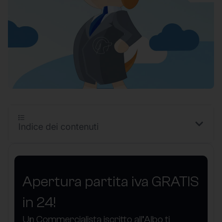
Indice dei contenuti
Apertura partita iva GRATIS
in 24!
Un Commercialista iscritto all’Albo ti