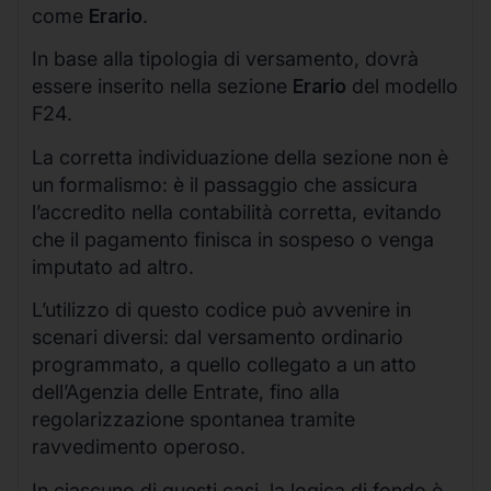
come
Erario
.
In base alla tipologia di versamento, dovrà
essere inserito nella sezione
Erario
del modello
F24.
La corretta individuazione della sezione non è
un formalismo: è il passaggio che assicura
l’accredito nella contabilità corretta, evitando
che il pagamento finisca in sospeso o venga
imputato ad altro.
L’utilizzo di questo codice può avvenire in
scenari diversi: dal versamento ordinario
programmato, a quello collegato a un atto
dell’Agenzia delle Entrate, fino alla
regolarizzazione spontanea tramite
ravvedimento operoso.
In ciascuno di questi casi, la logica di fondo è