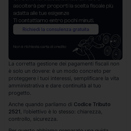
ascolterà per proporti la scelta fiscale più
adatta alle tue esigenze
Ti contattiamo entro pochi minuti.
Richiedi la consulenza gratuita
Non è richiesta carta di credito
La corretta gestione dei pagamenti fiscali non
è solo un dovere: è un modo concreto per
proteggere i tuoi interessi, semplificare la vita
amministrativa e dare continuità al tuo
progetto.
Anche quando parliamo di
Codice Tributo
2521
, l’obiettivo è lo stesso: chiarezza,
controllo, sicurezza.
Per questo abbiamo preparato una guida