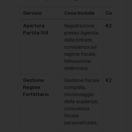
Servizio
Cosa Include
Costo
Apertura
Registrazione
€264 + IVA
Partita IVA
presso Agenzia
delle Entrate,
consulenza sul
regime fiscale,
fatturazione
elettronica.
Gestione
Gestione fiscale
€264 + IVA
Regime
completa,
Forfettario
monitoraggio
delle scadenze,
consulenza
fiscale
personalizzata.