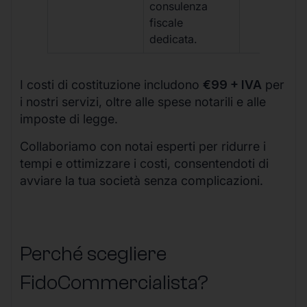
consulenza
fiscale
dedicata.
I costi di costituzione includono
€99 + IVA
per
i nostri servizi, oltre alle spese notarili e alle
imposte di legge.
Collaboriamo con notai esperti per ridurre i
tempi e ottimizzare i costi, consentendoti di
avviare la tua società senza complicazioni.
Perché scegliere
FidoCommercialista?