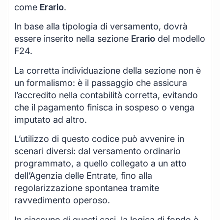
come
Erario
.
In base alla tipologia di versamento, dovrà
essere inserito nella sezione
Erario
del modello
F24.
La corretta individuazione della sezione non è
un formalismo: è il passaggio che assicura
l’accredito nella contabilità corretta, evitando
che il pagamento finisca in sospeso o venga
imputato ad altro.
L’utilizzo di questo codice può avvenire in
scenari diversi: dal versamento ordinario
programmato, a quello collegato a un atto
dell’Agenzia delle Entrate, fino alla
regolarizzazione spontanea tramite
ravvedimento operoso.
In ciascuno di questi casi, la logica di fondo è