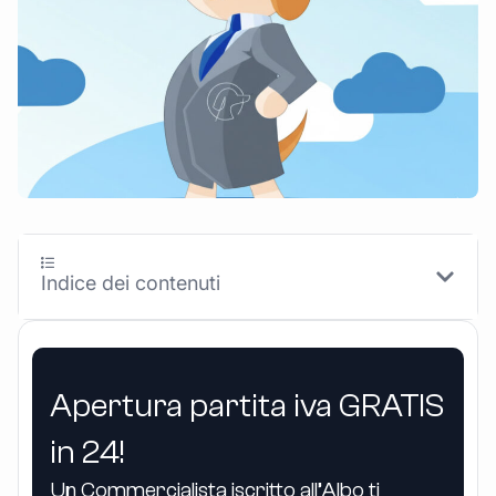
Indice dei contenuti
Apertura partita iva GRATIS
in 24!
Un Commercialista iscritto all’Albo ti