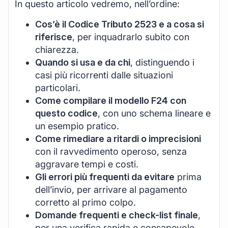
In questo articolo vedremo, nell’ordine:
Cos’è il Codice Tributo 2523 e a cosa si
riferisce
, per inquadrarlo subito con
chiarezza.
Quando si usa e da chi
, distinguendo i
casi più ricorrenti dalle situazioni
particolari.
Come compilare il modello F24 con
questo codice
, con uno schema lineare e
un esempio pratico.
Come rimediare a ritardi o imprecisioni
con il ravvedimento operoso, senza
aggravare tempi e costi.
Gli errori più frequenti da evitare
prima
dell’invio, per arrivare al pagamento
corretto al primo colpo.
Domande frequenti e check-list finale
,
per una verifica rapida e consapevole.