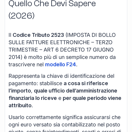
Quello Che Devi Sapere
(2026)
Il
Codice Tributo 2523
(IMPOSTA DI BOLLO
SULLE FATTURE ELETTRONICHE – TERZO
TRIMESTRE – ART 6 DECRETO 17 GIUGNO
2014) è molto più di un semplice numero da
trascrivere nel
modello F24
.
Rappresenta la chiave di identificazione del
pagamento: stabilisce
a cosa si riferisce
l’importo
,
quale ufficio dell’amministrazione
finanziaria lo riceve
e
per quale periodo viene
attribuito
.
Usarlo correttamente significa assicurarsi che
ogni euro versato sia contabilizzato nel posto
giusto, senza fraintendimenti, scarti o errori di