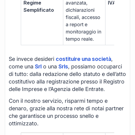
Regime
avanzata,
IVA/quadri
Semplificato
dichiarazioni
fiscali, accesso
a report e
monitoraggio in
tempo reale.
Se invece desideri
costituire una società
,
come una
Srl
o una
Srls
, possiamo occuparci
di tutto: dalla redazione dello statuto e dell’atto
costitutivo alla registrazione presso il Registro
delle Imprese e l’Agenzia delle Entrate.
Con il nostro servizio, risparmi tempo e
denaro, grazie alla nostra rete di notai partner
che garantisce un processo snello e
ottimizzato.