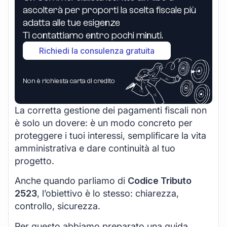
ascolterà per proporti la scelta fiscale più
adatta alle tue esigenze
Ti contattiamo entro pochi minuti.
Richiedi la consulenza gratuita
Non è richiesta carta di credito
La corretta gestione dei pagamenti fiscali non
è solo un dovere: è un modo concreto per
proteggere i tuoi interessi, semplificare la vita
amministrativa e dare continuità al tuo
progetto.
Anche quando parliamo di
Codice Tributo
2523
, l’obiettivo è lo stesso: chiarezza,
controllo, sicurezza.
Per questo abbiamo preparato una guida