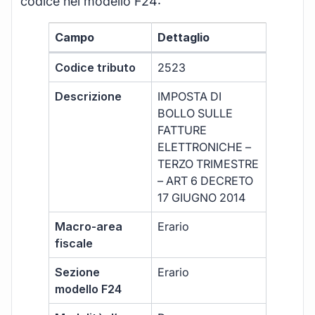
codice nel modello F24:
Campo
Dettaglio
Codice tributo
2523
Descrizione
IMPOSTA DI
BOLLO SULLE
FATTURE
ELETTRONICHE –
TERZO TRIMESTRE
– ART 6 DECRETO
17 GIUGNO 2014
Macro-area
Erario
fiscale
Sezione
Erario
modello F24