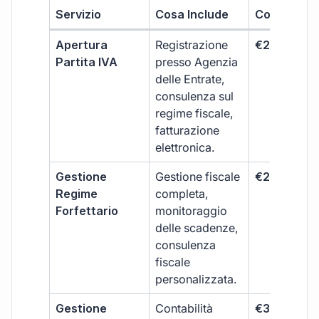
Servizio
Cosa Include
Costo
Apertura
Registrazione
€264 + IVA
Partita IVA
presso Agenzia
delle Entrate,
consulenza sul
regime fiscale,
fatturazione
elettronica.
Gestione
Gestione fiscale
€264 + IVA
Regime
completa,
Forfettario
monitoraggio
delle scadenze,
consulenza
fiscale
personalizzata.
Gestione
Contabilità
€333 +