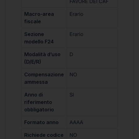
FAVORE DEI CAF
Macro-area
Erario
fiscale
Sezione
Erario
modello F24
Modalità d’uso
D
(D/E/R)
Compensazione
NO
ammessa
Anno di
SI
riferimento
obbligatorio
Formato anno
AAAA
Richiede codice
NO