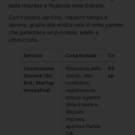
delle Imprese e l’Agenzia delle Entrate.
Con il nostro servizio, risparmi tempo e
denaro, grazie alla nostra rete di notai partner
che garantisce un processo snello e
ottimizzato.
Servizio
Cosa Include
Costo
Costituzione
Redazione dello
€99 + IVA 
Società (Srl,
statuto, atto
spese notar
Srls, Startup
costitutivo,
Innovativa)
registrazione
presso Agenzia
delle Entrate e
Registro
Imprese,
apertura Partita
IVA.