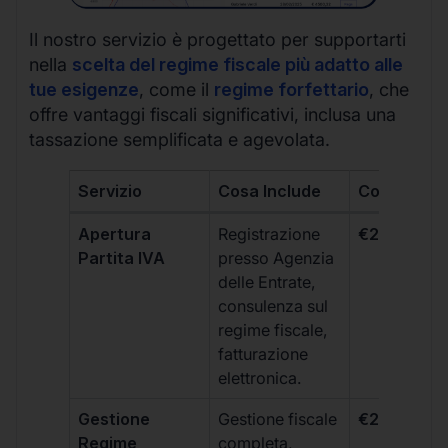
Il nostro servizio è progettato per supportarti
nella
scelta del regime fiscale più adatto alle
tue esigenze
, come il
regime forfettario
, che
offre vantaggi fiscali significativi, inclusa una
tassazione semplificata e agevolata.
Servizio
Cosa Include
Costo
Apertura
Registrazione
€264 + IVA
Partita IVA
presso Agenzia
delle Entrate,
consulenza sul
regime fiscale,
fatturazione
elettronica.
Gestione
Gestione fiscale
€264 + IVA
Regime
completa,