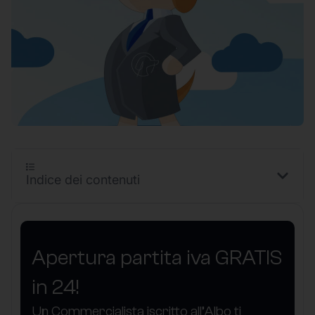
Indice dei contenuti
Apertura partita iva GRATIS
in 24!
Un Commercialista iscritto all’Albo ti