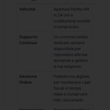
Velocità
Apertura Partita IVA
in 24 ore e
costituzione società
in tempi brevi.
Supporto
Un commercialista
Continuo
dedicato sempre
disponibile per
rispondere alle tue
domande e gestire
le tue esigenze.
Gestione
Piattaforma digitale
Online
per monitorare i dati
fiscali in tempo
reale e conservare
tutti i documenti.