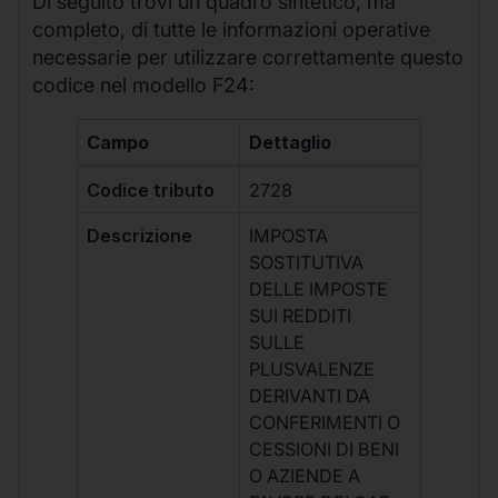
Di seguito trovi un quadro sintetico, ma
completo, di tutte le informazioni operative
necessarie per utilizzare correttamente questo
codice nel modello F24:
Campo
Dettaglio
Codice tributo
2728
Descrizione
IMPOSTA
SOSTITUTIVA
DELLE IMPOSTE
SUI REDDITI
SULLE
PLUSVALENZE
DERIVANTI DA
CONFERIMENTI O
CESSIONI DI BENI
O AZIENDE A