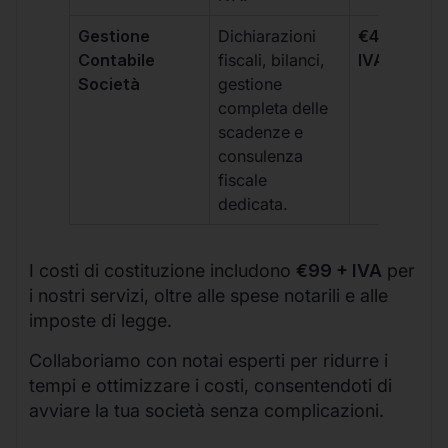
Gestione
Dichiarazioni
€499 +
Contabile
fiscali, bilanci,
IVA/quadri
Società
gestione
completa delle
scadenze e
consulenza
fiscale
dedicata.
I costi di costituzione includono
€99 + IVA
per
i nostri servizi, oltre alle spese notarili e alle
imposte di legge.
Collaboriamo con notai esperti per ridurre i
tempi e ottimizzare i costi, consentendoti di
avviare la tua società senza complicazioni.