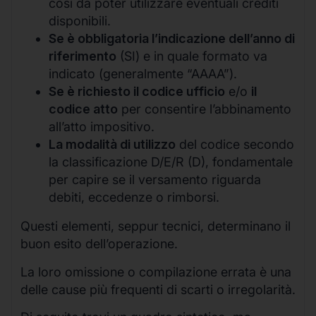
così da poter utilizzare eventuali crediti
disponibili.
Se è obbligatoria l’indicazione dell’anno di
riferimento
(SI) e in quale formato va
indicato (generalmente “AAAA”).
Se è richiesto il codice ufficio
e/o
il
codice atto
per consentire l’abbinamento
all’atto impositivo.
La modalità di utilizzo
del codice secondo
la classificazione D/E/R (D), fondamentale
per capire se il versamento riguarda
debiti, eccedenze o rimborsi.
Questi elementi, seppur tecnici, determinano il
buon esito dell’operazione.
La loro omissione o compilazione errata è una
delle cause più frequenti di scarti o irregolarità.