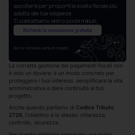
ascolterà per proporti la scelta fiscale più
adatta alle tue esigenze
Ti contattiamo entro pochi minuti.
Richiedi la consulenza gratuita
Non è richiesta carta di credito
La corretta gestione dei pagamenti fiscali non
è solo un dovere: è un modo concreto per
proteggere i tuoi interessi, semplificare la vita
amministrativa e dare continuità al tuo
progetto.
Anche quando parliamo di
Codice Tributo
2728
, l’obiettivo è lo stesso: chiarezza,
controllo, sicurezza.
Per questo abbiamo preparato una guida