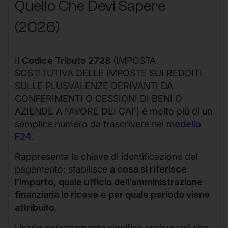
Quello Che Devi Sapere
(2026)
Il
Codice Tributo 2728
(IMPOSTA
SOSTITUTIVA DELLE IMPOSTE SUI REDDITI
SULLE PLUSVALENZE DERIVANTI DA
CONFERIMENTI O CESSIONI DI BENI O
AZIENDE A FAVORE DEI CAF) è molto più di un
semplice numero da trascrivere nel
modello
F24
.
Rappresenta la chiave di identificazione del
pagamento: stabilisce
a cosa si riferisce
l’importo
,
quale ufficio dell’amministrazione
finanziaria lo riceve
e
per quale periodo viene
attribuito
.
Usarlo correttamente significa assicurarsi che