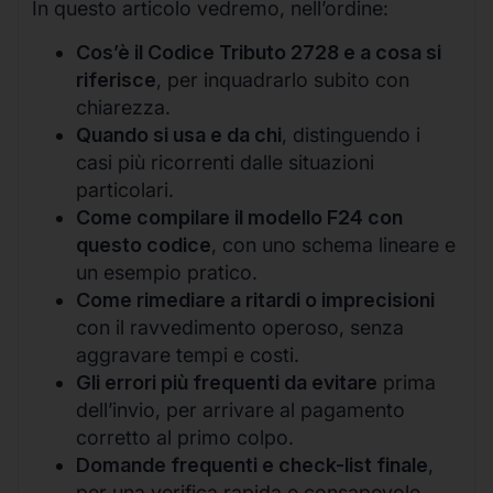
In questo articolo vedremo, nell’ordine:
Cos’è il Codice Tributo 2728 e a cosa si
riferisce
, per inquadrarlo subito con
chiarezza.
Quando si usa e da chi
, distinguendo i
casi più ricorrenti dalle situazioni
particolari.
Come compilare il modello F24 con
questo codice
, con uno schema lineare e
un esempio pratico.
Come rimediare a ritardi o imprecisioni
con il ravvedimento operoso, senza
aggravare tempi e costi.
Gli errori più frequenti da evitare
prima
dell’invio, per arrivare al pagamento
corretto al primo colpo.
Domande frequenti e check-list finale
,
per una verifica rapida e consapevole.