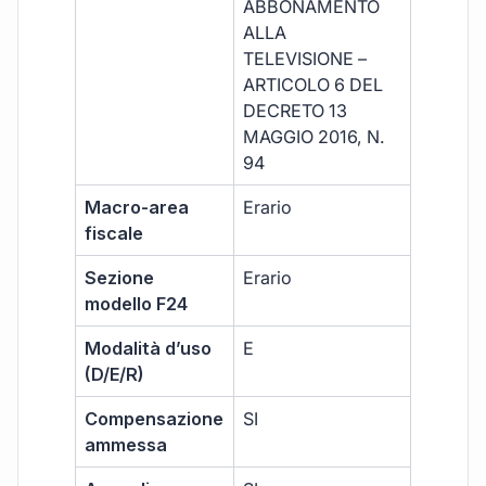
ABBONAMENTO
ALLA
TELEVISIONE –
ARTICOLO 6 DEL
DECRETO 13
MAGGIO 2016, N.
94
Macro-area
Erario
fiscale
Sezione
Erario
modello F24
Modalità d’uso
E
(D/E/R)
Compensazione
SI
ammessa