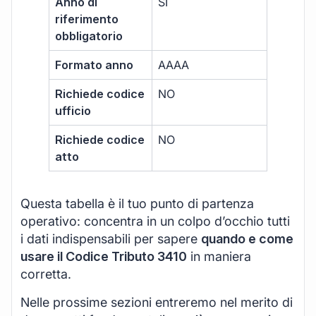
Anno di
SI
riferimento
obbligatorio
Formato anno
AAAA
Richiede codice
NO
ufficio
Richiede codice
NO
atto
Questa tabella è il tuo punto di partenza
operativo: concentra in un colpo d’occhio tutti
i dati indispensabili per sapere
quando e come
usare il Codice Tributo 3410
in maniera
corretta.
Nelle prossime sezioni entreremo nel merito di