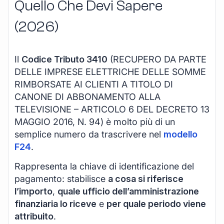
Quello Che Devi Sapere
(2026)
Il
Codice Tributo 3410
(RECUPERO DA PARTE
DELLE IMPRESE ELETTRICHE DELLE SOMME
RIMBORSATE AI CLIENTI A TITOLO DI
CANONE DI ABBONAMENTO ALLA
TELEVISIONE – ARTICOLO 6 DEL DECRETO 13
MAGGIO 2016, N. 94) è molto più di un
semplice numero da trascrivere nel
modello
F24
.
Rappresenta la chiave di identificazione del
pagamento: stabilisce
a cosa si riferisce
l’importo
,
quale ufficio dell’amministrazione
finanziaria lo riceve
e
per quale periodo viene
attribuito
.