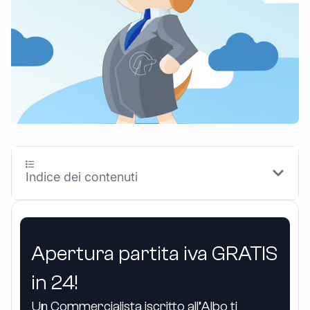
Indice dei contenuti
Apertura partita iva GRATIS
in 24!
Un Commercialista iscritto all’Albo ti