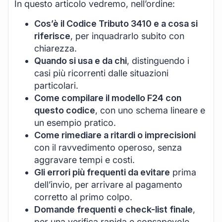
In questo articolo vedremo, nell’ordine:
Cos’è il Codice Tributo 3410 e a cosa si
riferisce
, per inquadrarlo subito con
chiarezza.
Quando si usa e da chi
, distinguendo i
casi più ricorrenti dalle situazioni
particolari.
Come compilare il modello F24 con
questo codice
, con uno schema lineare e
un esempio pratico.
Come rimediare a ritardi o imprecisioni
con il ravvedimento operoso, senza
aggravare tempi e costi.
Gli errori più frequenti da evitare
prima
dell’invio, per arrivare al pagamento
corretto al primo colpo.
Domande frequenti e check-list finale
,
per una verifica rapida e consapevole.