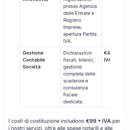
presso Agenzia
delle Entrate e
Registro
Imprese,
apertura Partita
IVA.
Gestione
Dichiarazioni
€499 +
Contabile
fiscali, bilanci,
IVA/quadri
Società
gestione
completa delle
scadenze e
consulenza
fiscale
dedicata.
I costi di costituzione includono
€99 + IVA
per
i nostri servizi, oltre alle spese notarili e alle