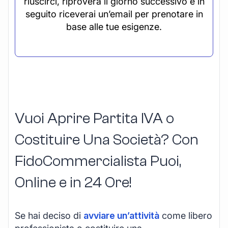
riuscirci, riproverà il giorno successivo e in
seguito riceverai un’email per prenotare in
base alle tue esigenze.
Vuoi Aprire Partita IVA o
Costituire Una Società? Con
FidoCommercialista Puoi,
Online e in 24 Ore!
Se hai deciso di
avviare un’attività
come libero