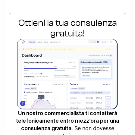
Ottieni la tua consulenza
gratuita!
Un nostro commercialista ti contatterà
telefonicamente entro mezz’ora per una
consulenza gratuita.
Se non dovesse