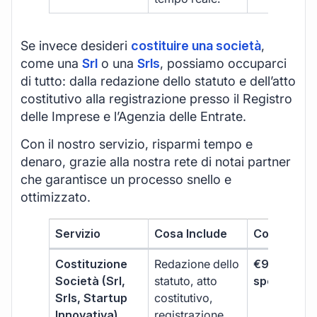
Se invece desideri
costituire una società
,
come una
Srl
o una
Srls
, possiamo occuparci
di tutto: dalla redazione dello statuto e dell’atto
costitutivo alla registrazione presso il Registro
delle Imprese e l’Agenzia delle Entrate.
Con il nostro servizio, risparmi tempo e
denaro, grazie alla nostra rete di notai partner
che garantisce un processo snello e
ottimizzato.
Servizio
Cosa Include
Costo
Costituzione
Redazione dello
€99 + IVA 
Società (Srl,
statuto, atto
spese notar
Srls, Startup
costitutivo,
Innovativa)
registrazione