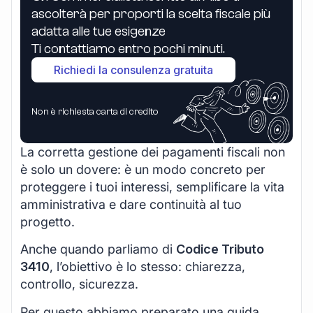
ascolterà per proporti la scelta fiscale più
adatta alle tue esigenze
Ti contattiamo entro pochi minuti.
Richiedi la consulenza gratuita
Non è richiesta carta di credito
La corretta gestione dei pagamenti fiscali non
è solo un dovere: è un modo concreto per
proteggere i tuoi interessi, semplificare la vita
amministrativa e dare continuità al tuo
progetto.
Anche quando parliamo di
Codice Tributo
3410
, l’obiettivo è lo stesso: chiarezza,
controllo, sicurezza.
Per questo abbiamo preparato una guida