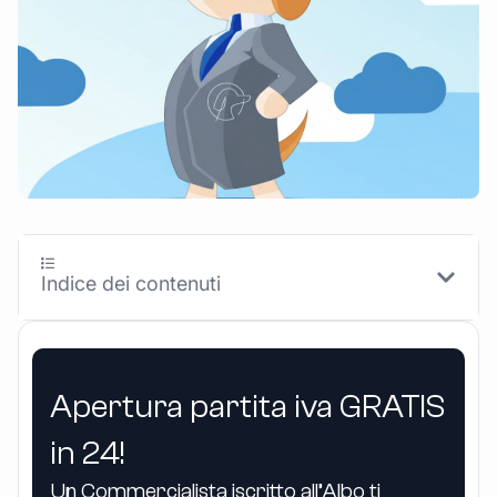
Indice dei contenuti
Apertura partita iva GRATIS
in 24!
Un Commercialista iscritto all’Albo ti