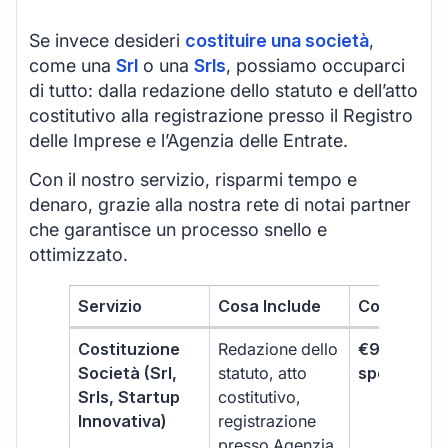
Se invece desideri
costituire una società
,
come una
Srl
o una
Srls
, possiamo occuparci
di tutto: dalla redazione dello statuto e dell’atto
costitutivo alla registrazione presso il Registro
delle Imprese e l’Agenzia delle Entrate.
Con il nostro servizio, risparmi tempo e
denaro, grazie alla nostra rete di notai partner
che garantisce un processo snello e
ottimizzato.
Servizio
Cosa Include
Costo
Costituzione
Redazione dello
€99 + IVA 
Società (Srl,
statuto, atto
spese notar
Srls, Startup
costitutivo,
Innovativa)
registrazione
presso Agenzia