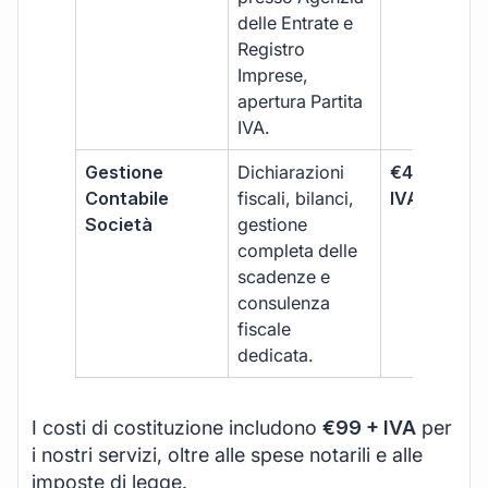
delle Entrate e
Registro
Imprese,
apertura Partita
IVA.
Gestione
Dichiarazioni
€499 +
Contabile
fiscali, bilanci,
IVA/quadri
Società
gestione
completa delle
scadenze e
consulenza
fiscale
dedicata.
I costi di costituzione includono
€99 + IVA
per
i nostri servizi, oltre alle spese notarili e alle
imposte di legge.