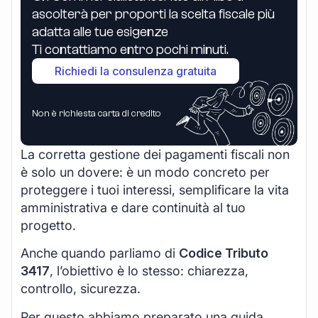
ascolterà per proporti la scelta fiscale più
adatta alle tue esigenze
Ti contattiamo entro pochi minuti.
Richiedi la consulenza gratuita
Non è richiesta carta di credito
La corretta gestione dei pagamenti fiscali non
è solo un dovere: è un modo concreto per
proteggere i tuoi interessi, semplificare la vita
amministrativa e dare continuità al tuo
progetto.
Anche quando parliamo di
Codice Tributo
3417
, l’obiettivo è lo stesso: chiarezza,
controllo, sicurezza.
Per questo abbiamo preparato una guida