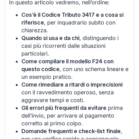
In questo articolo vedremo, nell’ordine:
Cos’è il Codice Tributo 3417 e a cosa si
riferisce
, per inquadrarlo subito con
chiarezza.
Quando si usa e da chi
, distinguendo i
casi più ricorrenti dalle situazioni
particolari.
Come compilare il modello F24 con
questo codice
, con uno schema lineare e
un esempio pratico.
Come rimediare a ritardi o imprecisioni
con il ravvedimento operoso, senza
aggravare tempi e costi.
Gli errori più frequenti da evitare
prima
dell’invio, per arrivare al pagamento
corretto al primo colpo.
Domande frequenti e check-list finale
,
per una verifica rapida e consapevole.