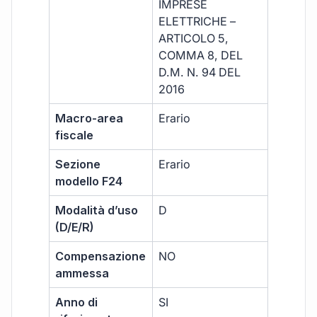
IMPRESE
ELETTRICHE –
ARTICOLO 5,
COMMA 8, DEL
D.M. N. 94 DEL
2016
Macro-area
Erario
fiscale
Sezione
Erario
modello F24
Modalità d’uso
D
(D/E/R)
Compensazione
NO
ammessa
Anno di
SI