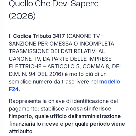
Quello Che Devi Sapere
(2026)
Il
Codice Tributo 3417
(CANONE TV –
SANZIONE PER OMESSA O INCOMPLETA
TRASMISSIONE DEI DATI RELATIVI AL
CANONE TV, DA PARTE DELLE IMPRESE
ELETTRICHE – ARTICOLO 5, COMMA 8, DEL
D.M. N. 94 DEL 2016) è molto più di un
semplice numero da trascrivere nel
modello
F24
.
Rappresenta la chiave di identificazione del
pagamento: stabilisce
a cosa si riferisce
l’importo
,
quale ufficio dell’amministrazione
finanziaria lo riceve
e
per quale periodo viene
attribuito
.