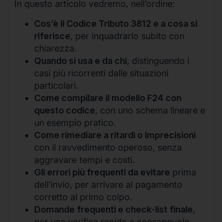
In questo articolo vedremo, nell’ordine:
Cos’è il Codice Tributo 3812 e a cosa si
riferisce
, per inquadrarlo subito con
chiarezza.
Quando si usa e da chi
, distinguendo i
casi più ricorrenti dalle situazioni
particolari.
Come compilare il modello F24 con
questo codice
, con uno schema lineare e
un esempio pratico.
Come rimediare a ritardi o imprecisioni
con il ravvedimento operoso, senza
aggravare tempi e costi.
Gli errori più frequenti da evitare
prima
dell’invio, per arrivare al pagamento
corretto al primo colpo.
Domande frequenti e check-list finale
,
per una verifica rapida e consapevole.