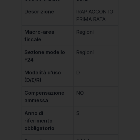
Descrizione
IRAP ACCONTO
PRIMA RATA
Macro-area
Regioni
fiscale
Sezione modello
Regioni
F24
Modalità d’uso
D
(D/E/R)
Compensazione
NO
ammessa
Anno di
SI
riferimento
obbligatorio