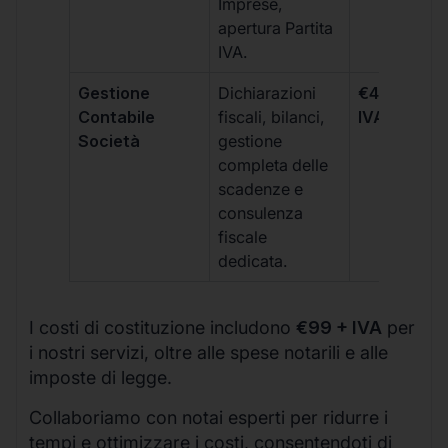
Imprese,
apertura Partita
IVA.
Gestione
Dichiarazioni
€499 +
Contabile
fiscali, bilanci,
IVA/quadri
Società
gestione
completa delle
scadenze e
consulenza
fiscale
dedicata.
I costi di costituzione includono
€99 + IVA
per
i nostri servizi, oltre alle spese notarili e alle
imposte di legge.
Collaboriamo con notai esperti per ridurre i
tempi e ottimizzare i costi, consentendoti di