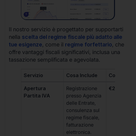
Il nostro servizio è progettato per supportarti
nella
scelta del regime fiscale più adatto alle
tue esigenze
, come il
regime forfettario
, che
offre vantaggi fiscali significativi, inclusa una
tassazione semplificata e agevolata.
Servizio
Cosa Include
Costo
Apertura
Registrazione
€264 + IVA
Partita IVA
presso Agenzia
delle Entrate,
consulenza sul
regime fiscale,
fatturazione
elettronica.