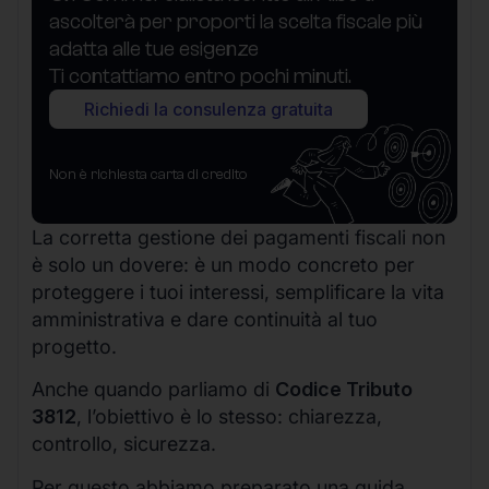
ascolterà per proporti la scelta fiscale più
adatta alle tue esigenze
Ti contattiamo entro pochi minuti.
Richiedi la consulenza gratuita
Non è richiesta carta di credito
La corretta gestione dei pagamenti fiscali non
è solo un dovere: è un modo concreto per
proteggere i tuoi interessi, semplificare la vita
amministrativa e dare continuità al tuo
progetto.
Anche quando parliamo di
Codice Tributo
3812
, l’obiettivo è lo stesso: chiarezza,
controllo, sicurezza.
Per questo abbiamo preparato una guida