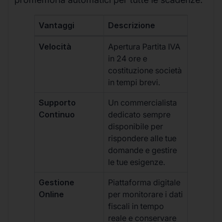
Vantaggi
Descrizione
Velocità
Apertura Partita IVA
in 24 ore e
costituzione società
in tempi brevi.
Supporto
Un commercialista
Continuo
dedicato sempre
disponibile per
rispondere alle tue
domande e gestire
le tue esigenze.
Gestione
Piattaforma digitale
Online
per monitorare i dati
fiscali in tempo
reale e conservare