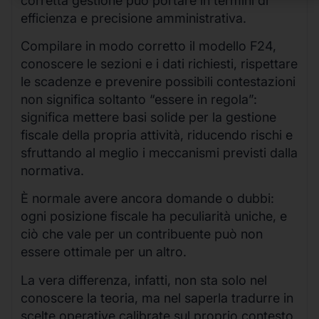
corretta gestione può portare in termini di
efficienza e precisione amministrativa.
Compilare in modo corretto il modello F24,
conoscere le sezioni e i dati richiesti, rispettare
le scadenze e prevenire possibili contestazioni
non significa soltanto “essere in regola”:
significa mettere basi solide per la gestione
fiscale della propria attività, riducendo rischi e
sfruttando al meglio i meccanismi previsti dalla
normativa.
È normale avere ancora domande o dubbi:
ogni posizione fiscale ha peculiarità uniche, e
ciò che vale per un contribuente può non
essere ottimale per un altro.
La vera differenza, infatti, non sta solo nel
conoscere la teoria, ma nel saperla tradurre in
scelte operative calibrate sul proprio contesto