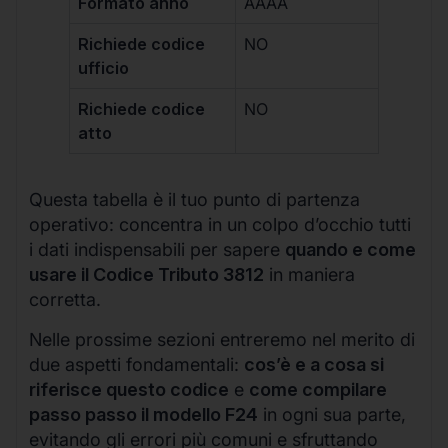
Formato anno
AAAA
Richiede codice
NO
ufficio
Richiede codice
NO
atto
Questa tabella è il tuo punto di partenza
operativo: concentra in un colpo d’occhio tutti
i dati indispensabili per sapere
quando e come
usare il Codice Tributo 3812
in maniera
corretta.
Nelle prossime sezioni entreremo nel merito di
due aspetti fondamentali:
cos’è e a cosa si
riferisce questo codice
e
come compilare
passo passo il modello F24
in ogni sua parte,
evitando gli errori più comuni e sfruttando