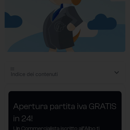
Indice dei contenuti
Apertura partita iva GRATIS
in 24!
Un Commercialista iscritto all’Albo ti