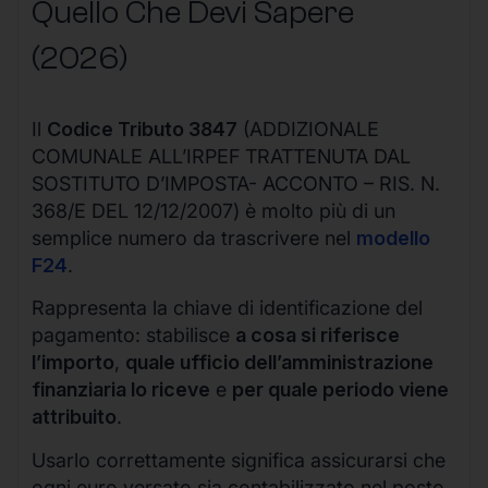
Quello Che Devi Sapere
(2026)
Il
Codice Tributo 3847
(ADDIZIONALE
COMUNALE ALL’IRPEF TRATTENUTA DAL
SOSTITUTO D’IMPOSTA- ACCONTO – RIS. N.
368/E DEL 12/12/2007) è molto più di un
semplice numero da trascrivere nel
modello
F24
.
Rappresenta la chiave di identificazione del
pagamento: stabilisce
a cosa si riferisce
l’importo
,
quale ufficio dell’amministrazione
finanziaria lo riceve
e
per quale periodo viene
attribuito
.
Usarlo correttamente significa assicurarsi che
ogni euro versato sia contabilizzato nel posto