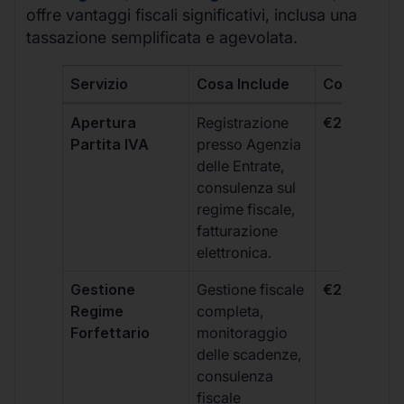
offre vantaggi fiscali significativi, inclusa una
tassazione semplificata e agevolata.
Servizio
Cosa Include
Costo
Apertura
Registrazione
€264 + IVA
Partita IVA
presso Agenzia
delle Entrate,
consulenza sul
regime fiscale,
fatturazione
elettronica.
Gestione
Gestione fiscale
€264 + IVA
Regime
completa,
Forfettario
monitoraggio
delle scadenze,
consulenza
fiscale