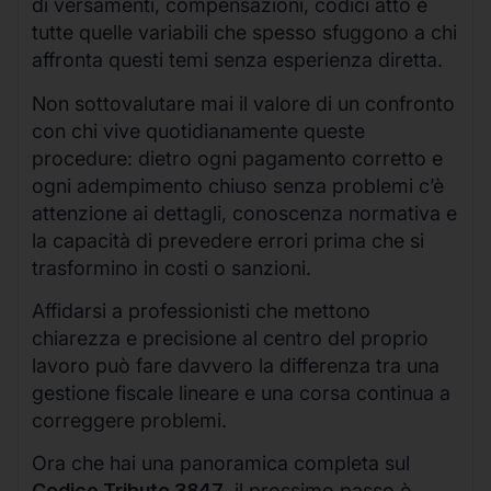
di versamenti, compensazioni, codici atto e
tutte quelle variabili che spesso sfuggono a chi
affronta questi temi senza esperienza diretta.
Non sottovalutare mai il valore di un confronto
con chi vive quotidianamente queste
procedure: dietro ogni pagamento corretto e
ogni adempimento chiuso senza problemi c’è
attenzione ai dettagli, conoscenza normativa e
la capacità di prevedere errori prima che si
trasformino in costi o sanzioni.
Affidarsi a professionisti che mettono
chiarezza e precisione al centro del proprio
lavoro può fare davvero la differenza tra una
gestione fiscale lineare e una corsa continua a
correggere problemi.
Ora che hai una panoramica completa sul
Codice Tributo 3847
, il prossimo passo è