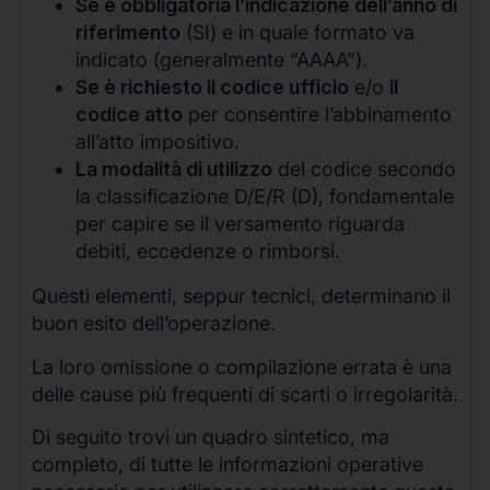
Se è obbligatoria l’indicazione dell’anno di
riferimento
(SI) e in quale formato va
indicato (generalmente “AAAA”).
Se è richiesto il codice ufficio
e/o
il
codice atto
per consentire l’abbinamento
all’atto impositivo.
La modalità di utilizzo
del codice secondo
la classificazione D/E/R (D), fondamentale
per capire se il versamento riguarda
debiti, eccedenze o rimborsi.
Questi elementi, seppur tecnici, determinano il
buon esito dell’operazione.
La loro omissione o compilazione errata è una
delle cause più frequenti di scarti o irregolarità.
Di seguito trovi un quadro sintetico, ma
completo, di tutte le informazioni operative