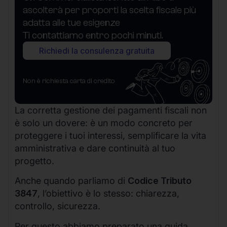
ascolterà per proporti la scelta fiscale più
adatta alle tue esigenze
Ti contattiamo entro pochi minuti.
Richiedi la consulenza gratuita
Non è richiesta carta di credito
La corretta gestione dei pagamenti fiscali non
è solo un dovere: è un modo concreto per
proteggere i tuoi interessi, semplificare la vita
amministrativa e dare continuità al tuo
progetto.
Anche quando parliamo di
Codice Tributo
3847
, l’obiettivo è lo stesso: chiarezza,
controllo, sicurezza.
Per questo abbiamo preparato una guida