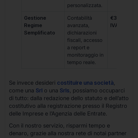
personalizzata.
Gestione
Contabilità
€333 +
Regime
avanzata,
IVA/quadri
Semplificato
dichiarazioni
fiscali, accesso
a report e
monitoraggio in
tempo reale.
Se invece desideri
costituire una società
,
come una
Srl
o una
Srls
, possiamo occuparci
di tutto: dalla redazione dello statuto e dell’atto
costitutivo alla registrazione presso il Registro
delle Imprese e l’Agenzia delle Entrate.
Con il nostro servizio, risparmi tempo e
denaro, grazie alla nostra rete di notai partner