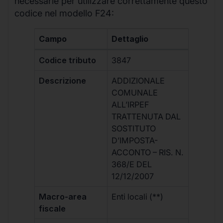
necessarie per utilizzare correttamente questo
codice nel modello F24:
Campo
Dettaglio
Codice tributo
3847
Descrizione
ADDIZIONALE
COMUNALE
ALL’IRPEF
TRATTENUTA DAL
SOSTITUTO
D’IMPOSTA-
ACCONTO – RIS. N.
368/E DEL
12/12/2007
Macro-area
Enti locali (**)
fiscale