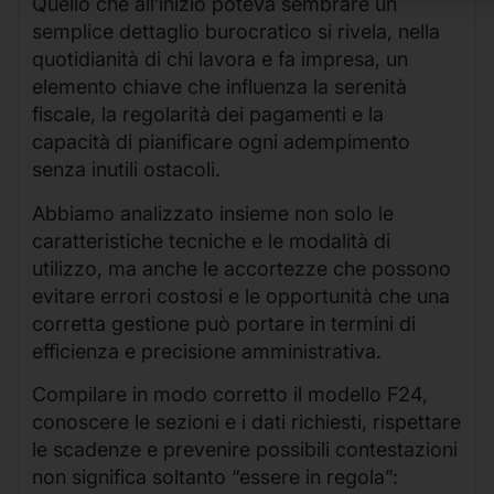
Quello che all’inizio poteva sembrare un
semplice dettaglio burocratico si rivela, nella
quotidianità di chi lavora e fa impresa, un
elemento chiave che influenza la serenità
fiscale, la regolarità dei pagamenti e la
capacità di pianificare ogni adempimento
senza inutili ostacoli.
Abbiamo analizzato insieme non solo le
caratteristiche tecniche e le modalità di
utilizzo, ma anche le accortezze che possono
evitare errori costosi e le opportunità che una
corretta gestione può portare in termini di
efficienza e precisione amministrativa.
Compilare in modo corretto il modello F24,
conoscere le sezioni e i dati richiesti, rispettare
le scadenze e prevenire possibili contestazioni
non significa soltanto “essere in regola”: