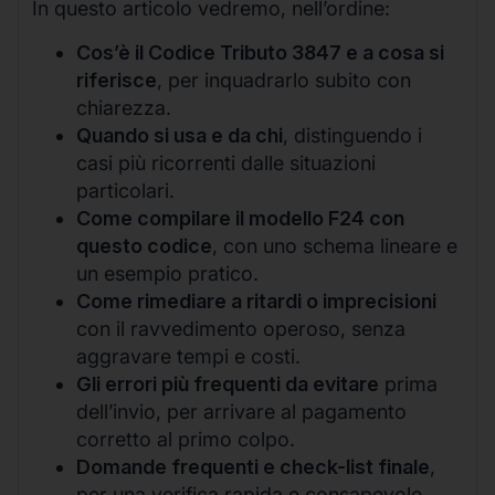
In questo articolo vedremo, nell’ordine:
Cos’è il Codice Tributo 3847 e a cosa si
riferisce
, per inquadrarlo subito con
chiarezza.
Quando si usa e da chi
, distinguendo i
casi più ricorrenti dalle situazioni
particolari.
Come compilare il modello F24 con
questo codice
, con uno schema lineare e
un esempio pratico.
Come rimediare a ritardi o imprecisioni
con il ravvedimento operoso, senza
aggravare tempi e costi.
Gli errori più frequenti da evitare
prima
dell’invio, per arrivare al pagamento
corretto al primo colpo.
Domande frequenti e check-list finale
,
per una verifica rapida e consapevole.