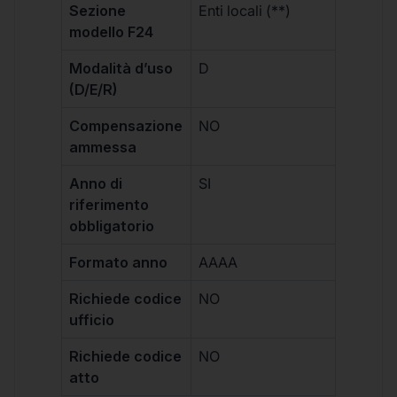
Sezione
Enti locali (**)
modello F24
Modalità d’uso
D
(D/E/R)
Compensazione
NO
ammessa
Anno di
SI
riferimento
obbligatorio
Formato anno
AAAA
Richiede codice
NO
ufficio
Richiede codice
NO
atto