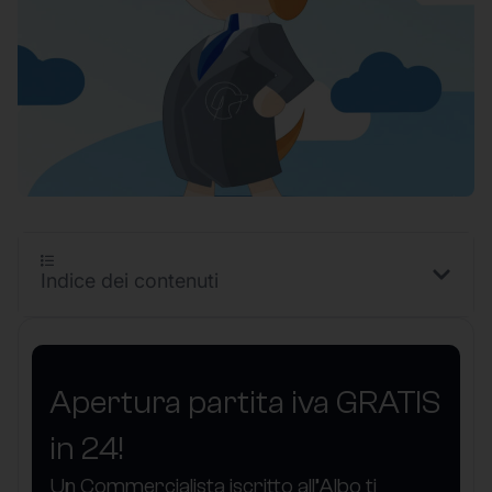
Indice dei contenuti
Apertura partita iva GRATIS
in 24!
Un Commercialista iscritto all’Albo ti