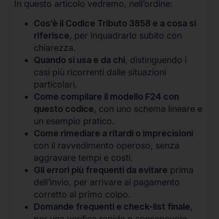
In questo articolo vedremo, nell’ordine:
Cos’è il Codice Tributo 3858 e a cosa si
riferisce
, per inquadrarlo subito con
chiarezza.
Quando si usa e da chi
, distinguendo i
casi più ricorrenti dalle situazioni
particolari.
Come compilare il modello F24 con
questo codice
, con uno schema lineare e
un esempio pratico.
Come rimediare a ritardi o imprecisioni
con il ravvedimento operoso, senza
aggravare tempi e costi.
Gli errori più frequenti da evitare
prima
dell’invio, per arrivare al pagamento
corretto al primo colpo.
Domande frequenti e check-list finale
,
per una verifica rapida e consapevole.