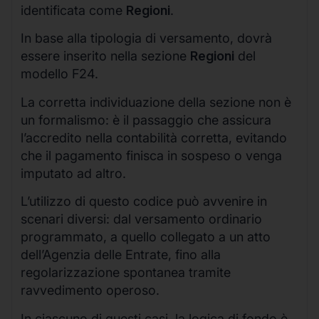
identificata come
Regioni
.
In base alla tipologia di versamento, dovrà
essere inserito nella sezione
Regioni
del
modello F24.
La corretta individuazione della sezione non è
un formalismo: è il passaggio che assicura
l’accredito nella contabilità corretta, evitando
che il pagamento finisca in sospeso o venga
imputato ad altro.
L’utilizzo di questo codice può avvenire in
scenari diversi: dal versamento ordinario
programmato, a quello collegato a un atto
dell’Agenzia delle Entrate, fino alla
regolarizzazione spontanea tramite
ravvedimento operoso.
In ciascuno di questi casi, la logica di fondo è