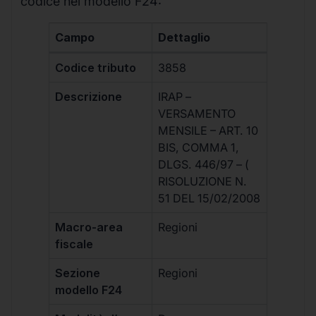
codice nel modello F24:
Campo
Dettaglio
Codice tributo
3858
Descrizione
IRAP –
VERSAMENTO
MENSILE – ART. 10
BIS, COMMA 1,
DLGS. 446/97 – (
RISOLUZIONE N.
51 DEL 15/02/2008
Macro-area
Regioni
fiscale
Sezione
Regioni
modello F24