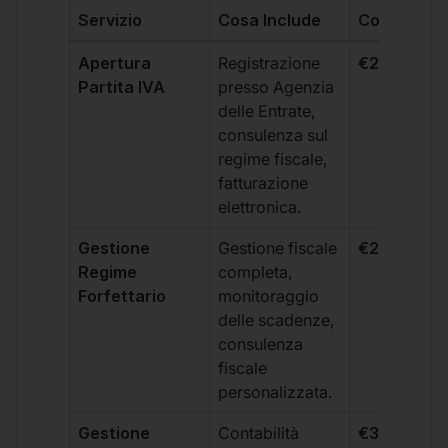
Servizio
Cosa Include
Costo
Apertura
Registrazione
€264 + IVA
Partita IVA
presso Agenzia
delle Entrate,
consulenza sul
regime fiscale,
fatturazione
elettronica.
Gestione
Gestione fiscale
€264 + IVA
Regime
completa,
Forfettario
monitoraggio
delle scadenze,
consulenza
fiscale
personalizzata.
Gestione
Contabilità
€333 +