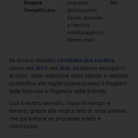
Regime
avanzata,
IVA/quadri
Semplificato
dichiarazioni
fiscali, accesso
a report e
monitoraggio in
tempo reale.
Se invece desideri
costituire una società
,
come una
Srl
o una
Srls
, possiamo occuparci
di tutto: dalla redazione dello statuto e dell’atto
costitutivo alla registrazione presso il Registro
delle Imprese e l’Agenzia delle Entrate.
Con il nostro servizio, risparmi tempo e
denaro, grazie alla nostra rete di notai partner
che garantisce un processo snello e
ottimizzato.