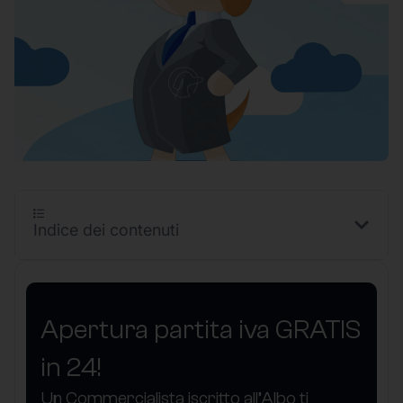
Indice dei contenuti
Apertura partita iva GRATIS
in 24!
Un Commercialista iscritto all’Albo ti