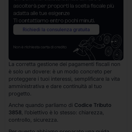
ascolterà per proporti la scelta fiscale più
adatta alle tue esigenze
Ti contattiamo entro pochi minuti.
Richiedi la consulenza gratuita
Non è richiesta carta di credito
La corretta gestione dei pagamenti fiscali non
è solo un dovere: è un modo concreto per
proteggere i tuoi interessi, semplificare la vita
amministrativa e dare continuità al tuo
progetto.
Anche quando parliamo di
Codice Tributo
3858
, l’obiettivo è lo stesso: chiarezza,
controllo, sicurezza.
Per questo abbiamo preparato una guida