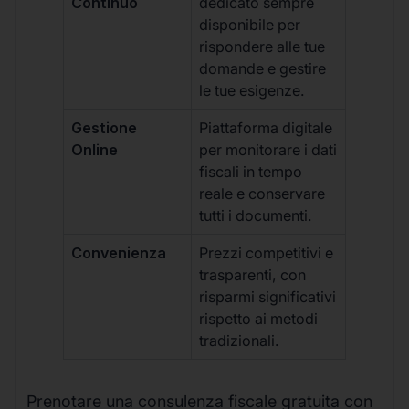
Continuo
dedicato sempre
disponibile per
rispondere alle tue
domande e gestire
le tue esigenze.
Gestione
Piattaforma digitale
Online
per monitorare i dati
fiscali in tempo
reale e conservare
tutti i documenti.
Convenienza
Prezzi competitivi e
trasparenti, con
risparmi significativi
rispetto ai metodi
tradizionali.
Prenotare una consulenza fiscale gratuita con