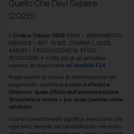
Quello Che Devi Sapere
(2026)
Il
Codice Tributo 3858
(IRAP – VERSAMENTO
MENSILE – ART. 10 BIS, COMMA 1, DLGS.
446/97 – ( RISOLUZIONE N. 51 DEL
15/02/2008) è molto più di un semplice
numero da trascrivere nel
modello F24
.
Rappresenta la chiave di identificazione del
pagamento: stabilisce
a cosa si riferisce
l’importo
,
quale ufficio dell’amministrazione
finanziaria lo riceve
e
per quale periodo viene
attribuito
.
Usarlo correttamente significa assicurarsi che
ogni euro versato sia contabilizzato nel posto
giusto, senza fraintendimenti, scarti o errori di