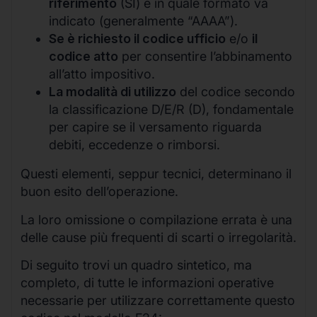
riferimento
(SI) e in quale formato va
indicato (generalmente “AAAA”).
Se è richiesto il codice ufficio
e/o
il
codice atto
per consentire l’abbinamento
all’atto impositivo.
La modalità di utilizzo
del codice secondo
la classificazione D/E/R (D), fondamentale
per capire se il versamento riguarda
debiti, eccedenze o rimborsi.
Questi elementi, seppur tecnici, determinano il
buon esito dell’operazione.
La loro omissione o compilazione errata è una
delle cause più frequenti di scarti o irregolarità.
Di seguito trovi un quadro sintetico, ma
completo, di tutte le informazioni operative
necessarie per utilizzare correttamente questo