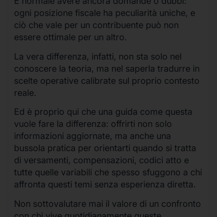
È normale avere ancora domande o dubbi:
ogni posizione fiscale ha peculiarità uniche, e
ciò che vale per un contribuente può non
essere ottimale per un altro.
La vera differenza, infatti, non sta solo nel
conoscere la teoria, ma nel saperla tradurre in
scelte operative calibrate sul proprio contesto
reale.
Ed è proprio qui che una guida come questa
vuole fare la differenza: offrirti non solo
informazioni aggiornate, ma anche una
bussola pratica per orientarti quando si tratta
di versamenti, compensazioni, codici atto e
tutte quelle variabili che spesso sfuggono a chi
affronta questi temi senza esperienza diretta.
Non sottovalutare mai il valore di un confronto
con chi vive quotidianamente queste