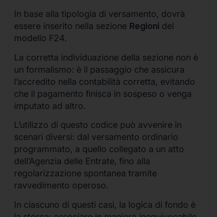
In base alla tipologia di versamento, dovrà
essere inserito nella sezione
Regioni
del
modello F24.
La corretta individuazione della sezione non è
un formalismo: è il passaggio che assicura
l’accredito nella contabilità corretta, evitando
che il pagamento finisca in sospeso o venga
imputato ad altro.
L’utilizzo di questo codice può avvenire in
scenari diversi: dal versamento ordinario
programmato, a quello collegato a un atto
dell’Agenzia delle Entrate, fino alla
regolarizzazione spontanea tramite
ravvedimento operoso.
In ciascuno di questi casi, la logica di fondo è
la stessa: associare in maniera inequivocabile