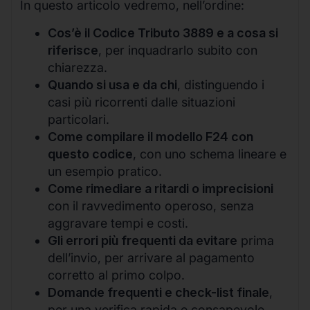
In questo articolo vedremo, nell’ordine:
Cos’è il Codice Tributo 3889 e a cosa si
riferisce
, per inquadrarlo subito con
chiarezza.
Quando si usa e da chi
, distinguendo i
casi più ricorrenti dalle situazioni
particolari.
Come compilare il modello F24 con
questo codice
, con uno schema lineare e
un esempio pratico.
Come rimediare a ritardi o imprecisioni
con il ravvedimento operoso, senza
aggravare tempi e costi.
Gli errori più frequenti da evitare
prima
dell’invio, per arrivare al pagamento
corretto al primo colpo.
Domande frequenti e check-list finale
,
per una verifica rapida e consapevole.