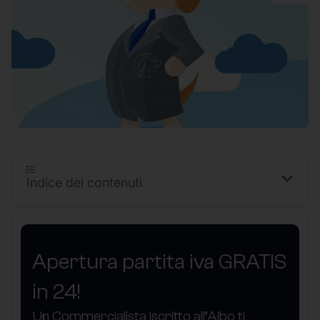
Indice dei contenuti
Apertura partita iva GRATIS
in 24!
Un Commercialista iscritto all’Albo ti