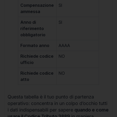
Compensazione
SI
ammessa
Anno di
SI
riferimento
obbligatorio
Formato anno
AAAA
Richiede codice
NO
ufficio
Richiede codice
NO
atto
Questa tabella è il tuo punto di partenza
operativo: concentra in un colpo d’occhio tutti
i dati indispensabili per sapere
quando e come
usare il Codice Tributo 3889
in maniera