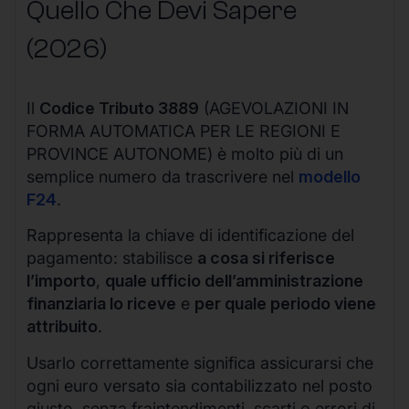
Quello Che Devi Sapere
(2026)
Il
Codice Tributo 3889
(AGEVOLAZIONI IN
FORMA AUTOMATICA PER LE REGIONI E
PROVINCE AUTONOME) è molto più di un
semplice numero da trascrivere nel
modello
F24
.
Rappresenta la chiave di identificazione del
pagamento: stabilisce
a cosa si riferisce
l’importo
,
quale ufficio dell’amministrazione
finanziaria lo riceve
e
per quale periodo viene
attribuito
.
Usarlo correttamente significa assicurarsi che
ogni euro versato sia contabilizzato nel posto
giusto, senza fraintendimenti, scarti o errori di