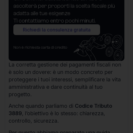
ascolterà per proporti la scelta fiscale più
adatta alle tue esigenze
Ti contattiamo entro pochi minuti.
Richiedi la consulenza gratuita
Non è richiesta carta di credito
La corretta gestione dei pagamenti fiscali non
è solo un dovere: è un modo concreto per
proteggere i tuoi interessi, semplificare la vita
amministrativa e dare continuità al tuo
progetto.
Anche quando parliamo di
Codice Tributo
3889
, l’obiettivo è lo stesso: chiarezza,
controllo, sicurezza.
Per questo abbiamo preparato una guida