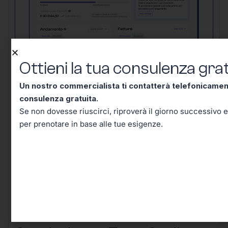
Ottieni la tua consulenza grat
Un nostro commercialista ti contatterà
Un nostro commercialista ti contatterà telefonicame
telefonicamente entro mezz’ora per una
consulenza gratuita.
consulenza gratuita.
Se non dovesse
Se non dovesse riuscirci, riproverà il giorno successivo e
riuscirci, riproverà il giorno successivo e in
per prenotare in base alle tue esigenze.
seguito riceverai un’email per prenotare in
base alle tue esigenze.