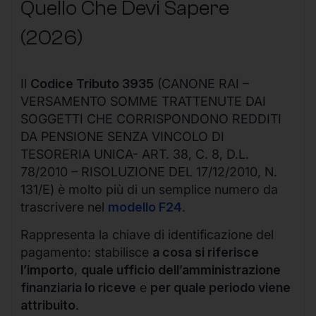
Quello Che Devi Sapere
(2026)
Il
Codice Tributo 3935
(CANONE RAI –
VERSAMENTO SOMME TRATTENUTE DAI
SOGGETTI CHE CORRISPONDONO REDDITI
DA PENSIONE SENZA VINCOLO DI
TESORERIA UNICA- ART. 38, C. 8, D.L.
78/2010 – RISOLUZIONE DEL 17/12/2010, N.
131/E) è molto più di un semplice numero da
trascrivere nel
modello F24
.
Rappresenta la chiave di identificazione del
pagamento: stabilisce
a cosa si riferisce
l’importo
,
quale ufficio dell’amministrazione
finanziaria lo riceve
e
per quale periodo viene
attribuito
.