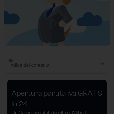
Indice dei contenuti
Apertura partita iva GRATIS
in 24!
Un Commercialista iscritto all’Albo ti