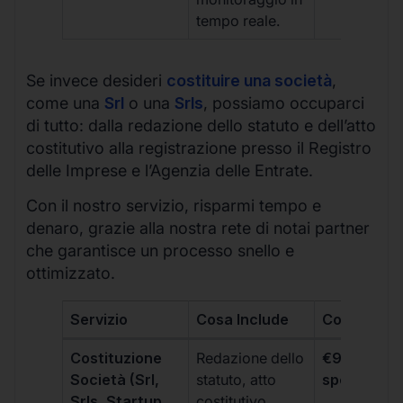
tempo reale.
Se invece desideri
costituire una società
,
come una
Srl
o una
Srls
, possiamo occuparci
di tutto: dalla redazione dello statuto e dell’atto
costitutivo alla registrazione presso il Registro
delle Imprese e l’Agenzia delle Entrate.
Con il nostro servizio, risparmi tempo e
denaro, grazie alla nostra rete di notai partner
che garantisce un processo snello e
ottimizzato.
Servizio
Cosa Include
Costo
Costituzione
Redazione dello
€99 + IVA 
Società (Srl,
statuto, atto
spese notar
Srls, Startup
costitutivo,