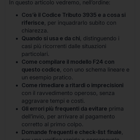
In questo articolo vedremo, nell’ordine:
Cos’è il Codice Tributo 3935 e a cosa si
riferisce
, per inquadrarlo subito con
chiarezza.
Quando si usa e da chi
, distinguendo i
casi più ricorrenti dalle situazioni
particolari.
Come compilare il modello F24 con
questo codice
, con uno schema lineare e
un esempio pratico.
Come rimediare a ritardi o imprecisioni
con il ravvedimento operoso, senza
aggravare tempi e costi.
Gli errori più frequenti da evitare
prima
dell’invio, per arrivare al pagamento
corretto al primo colpo.
Domande frequenti e check-list finale
,
per una verifica rapida e consapevole.