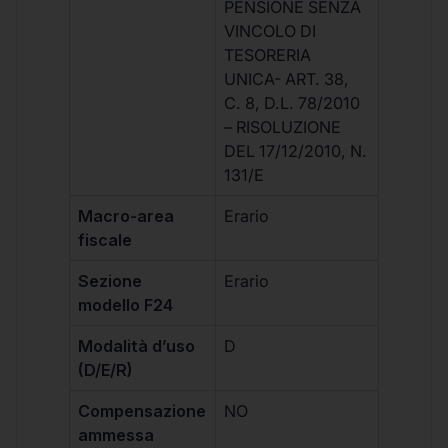
PENSIONE SENZA
VINCOLO DI
TESORERIA
UNICA- ART. 38,
C. 8, D.L. 78/2010
– RISOLUZIONE
DEL 17/12/2010, N.
131/E
Macro-area
Erario
fiscale
Sezione
Erario
modello F24
Modalità d’uso
D
(D/E/R)
Compensazione
NO
ammessa