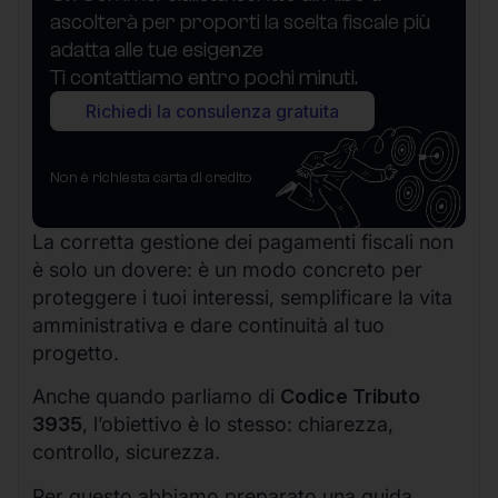
ascolterà per proporti la scelta fiscale più
adatta alle tue esigenze
Ti contattiamo entro pochi minuti.
Richiedi la consulenza gratuita
Non è richiesta carta di credito
La corretta gestione dei pagamenti fiscali non
è solo un dovere: è un modo concreto per
proteggere i tuoi interessi, semplificare la vita
amministrativa e dare continuità al tuo
progetto.
Anche quando parliamo di
Codice Tributo
3935
, l’obiettivo è lo stesso: chiarezza,
controllo, sicurezza.
Per questo abbiamo preparato una guida