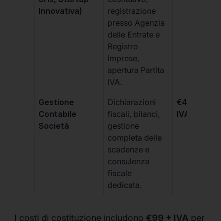
Innovativa)
registrazione
presso Agenzia
delle Entrate e
Registro
Imprese,
apertura Partita
IVA.
Gestione
Dichiarazioni
€499 +
Contabile
fiscali, bilanci,
IVA/quadri
Società
gestione
completa delle
scadenze e
consulenza
fiscale
dedicata.
I costi di costituzione includono
€99 + IVA
per