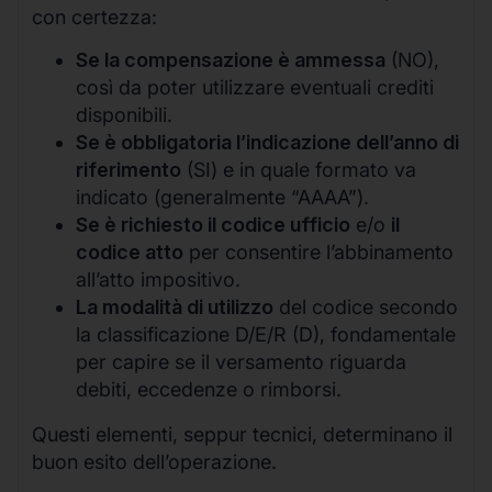
con certezza:
Se la compensazione è ammessa
(NO),
così da poter utilizzare eventuali crediti
disponibili.
Se è obbligatoria l’indicazione dell’anno di
riferimento
(SI) e in quale formato va
indicato (generalmente “AAAA”).
Se è richiesto il codice ufficio
e/o
il
codice atto
per consentire l’abbinamento
all’atto impositivo.
La modalità di utilizzo
del codice secondo
la classificazione D/E/R (D), fondamentale
per capire se il versamento riguarda
debiti, eccedenze o rimborsi.
Questi elementi, seppur tecnici, determinano il
buon esito dell’operazione.