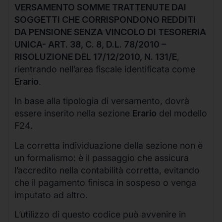
VERSAMENTO SOMME TRATTENUTE DAI
SOGGETTI CHE CORRISPONDONO REDDITI
DA PENSIONE SENZA VINCOLO DI TESORERIA
UNICA- ART. 38, C. 8, D.L. 78/2010 –
RISOLUZIONE DEL 17/12/2010, N. 131/E
,
rientrando nell’area fiscale identificata come
Erario
.
In base alla tipologia di versamento, dovrà
essere inserito nella sezione
Erario
del modello
F24.
La corretta individuazione della sezione non è
un formalismo: è il passaggio che assicura
l’accredito nella contabilità corretta, evitando
che il pagamento finisca in sospeso o venga
imputato ad altro.
L’utilizzo di questo codice può avvenire in