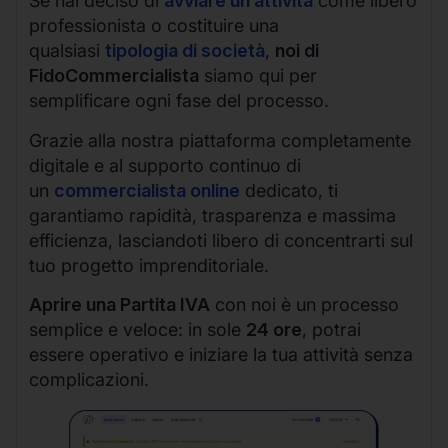
Se hai deciso di
avviare un’attività
come libero
professionista o costituire una
qualsiasi
tipologia di società
,
noi di
FidoCommercialista
siamo qui per
semplificare ogni fase del processo.
Grazie alla nostra piattaforma completamente
digitale e al supporto continuo di
un
commercialista online
dedicato, ti
garantiamo rapidità, trasparenza e massima
efficienza, lasciandoti libero di concentrarti sul
tuo progetto imprenditoriale.
Aprire una Partita IVA
con noi è un processo
semplice e veloce: in sole
24 ore
, potrai
essere operativo e iniziare la tua attività senza
complicazioni.