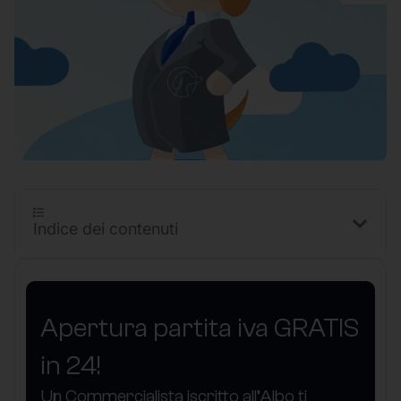
Indice dei contenuti
Apertura partita iva GRATIS
in 24!
Un Commercialista iscritto all’Albo ti