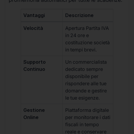
Vantaggi
Descrizione
Velocità
Apertura Partita IVA
in 24 ore e
costituzione società
in tempi brevi.
Supporto
Un commercialista
Continuo
dedicato sempre
disponibile per
rispondere alle tue
domande e gestire
le tue esigenze.
Gestione
Piattaforma digitale
Online
per monitorare i dati
fiscali in tempo
reale e conservare