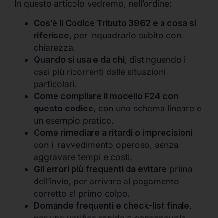
In questo articolo vedremo, nell’ordine:
Cos’è il Codice Tributo 3962 e a cosa si
riferisce
, per inquadrarlo subito con
chiarezza.
Quando si usa e da chi
, distinguendo i
casi più ricorrenti dalle situazioni
particolari.
Come compilare il modello F24 con
questo codice
, con uno schema lineare e
un esempio pratico.
Come rimediare a ritardi o imprecisioni
con il ravvedimento operoso, senza
aggravare tempi e costi.
Gli errori più frequenti da evitare
prima
dell’invio, per arrivare al pagamento
corretto al primo colpo.
Domande frequenti e check-list finale
,
per una verifica rapida e consapevole.