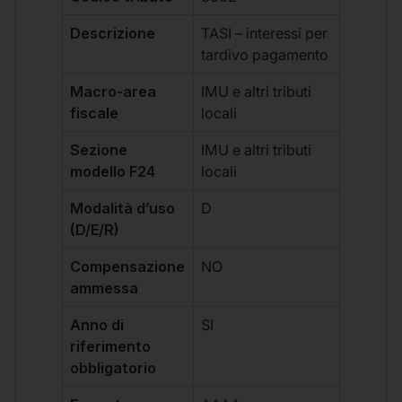
Descrizione
TASI – interessi per
tardivo pagamento
Macro-area
IMU e altri tributi
fiscale
locali
Sezione
IMU e altri tributi
modello F24
locali
Modalità d’uso
D
(D/E/R)
Compensazione
NO
ammessa
Anno di
SI
riferimento
obbligatorio