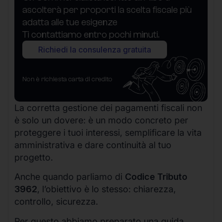
ascolterà per proporti la scelta fiscale più
adatta alle tue esigenze
Ti contattiamo entro pochi minuti.
Richiedi la consulenza gratuita
Non è richiesta carta di credito
La corretta gestione dei pagamenti fiscali non
è solo un dovere: è un modo concreto per
proteggere i tuoi interessi, semplificare la vita
amministrativa e dare continuità al tuo
progetto.
Anche quando parliamo di
Codice Tributo
3962
, l’obiettivo è lo stesso: chiarezza,
controllo, sicurezza.
Per questo abbiamo preparato una guida