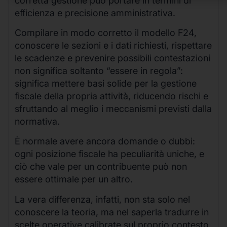
corretta gestione può portare in termini di
efficienza e precisione amministrativa.
Compilare in modo corretto il modello F24,
conoscere le sezioni e i dati richiesti, rispettare
le scadenze e prevenire possibili contestazioni
non significa soltanto “essere in regola”:
significa mettere basi solide per la gestione
fiscale della propria attività, riducendo rischi e
sfruttando al meglio i meccanismi previsti dalla
normativa.
È normale avere ancora domande o dubbi:
ogni posizione fiscale ha peculiarità uniche, e
ciò che vale per un contribuente può non
essere ottimale per un altro.
La vera differenza, infatti, non sta solo nel
conoscere la teoria, ma nel saperla tradurre in
scelte operative calibrate sul proprio contesto