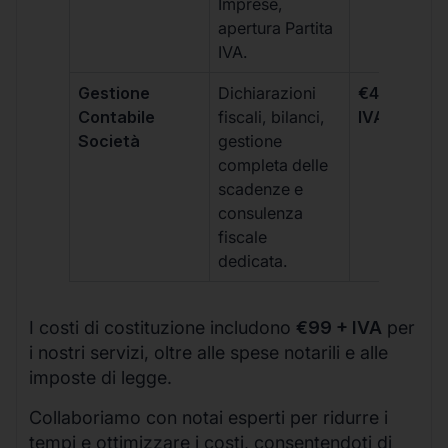
Imprese,
apertura Partita
IVA.
Gestione
Dichiarazioni
€499 +
Contabile
fiscali, bilanci,
IVA/quadri
Società
gestione
completa delle
scadenze e
consulenza
fiscale
dedicata.
I costi di costituzione includono
€99 + IVA
per
i nostri servizi, oltre alle spese notarili e alle
imposte di legge.
Collaboriamo con notai esperti per ridurre i
tempi e ottimizzare i costi, consentendoti di