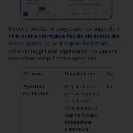
Il nostro servizio è progettato per supportarti
nella
scelta del regime fiscale più adatto alle
tue esigenze
, come il
regime forfettario
, che
offre vantaggi fiscali significativi, inclusa una
tassazione semplificata e agevolata.
Servizio
Cosa Include
Costo
Apertura
Registrazione
€264 + IVA
Partita IVA
presso Agenzia
delle Entrate,
consulenza sul
regime fiscale,
fatturazione
elettronica.