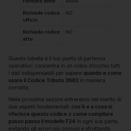
Formato anno
AAAA
Richiede codice
NO
ufficio
Richiede codice
NO
atto
Questa tabella è il tuo punto di partenza
operativo: concentra in un colpo d’occhio tutti
i dati indispensabili per sapere
quando e come
usare il Codice Tributo 3962
in maniera
corretta.
Nelle prossime sezioni entreremo nel merito di
due aspetti fondamentali:
cos’è e a cosa si
riferisce questo codice
e
come compilare
passo passo il modello F24
in ogni sua parte,
evitando gli errori più comuni e sfruttando