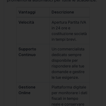
Vantaggi
Descrizione
Velocità
Apertura Partita IVA
in 24 ore e
costituzione società
in tempi brevi.
Supporto
Un commercialista
Continuo
dedicato sempre
disponibile per
rispondere alle tue
domande e gestire
le tue esigenze.
Gestione
Piattaforma digitale
Online
per monitorare i dati
fiscali in tempo
reale e conservare