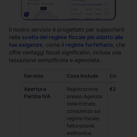
Il nostro servizio è progettato per supportarti
nella
scelta del regime fiscale più adatto alle
tue esigenze
, come il
regime forfettario
, che
offre vantaggi fiscali significativi, inclusa una
tassazione semplificata e agevolata.
Servizio
Cosa Include
Costo
Apertura
Registrazione
€264 + IVA
Partita IVA
presso Agenzia
delle Entrate,
consulenza sul
regime fiscale,
fatturazione
elettronica.