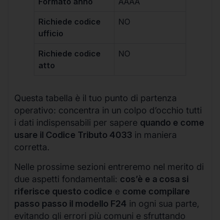
Formato anno
AAAA
Richiede codice
NO
ufficio
Richiede codice
NO
atto
Questa tabella è il tuo punto di partenza
operativo: concentra in un colpo d’occhio tutti
i dati indispensabili per sapere
quando e come
usare il Codice Tributo 4033
in maniera
corretta.
Nelle prossime sezioni entreremo nel merito di
due aspetti fondamentali:
cos’è e a cosa si
riferisce questo codice
e
come compilare
passo passo il modello F24
in ogni sua parte,
evitando gli errori più comuni e sfruttando