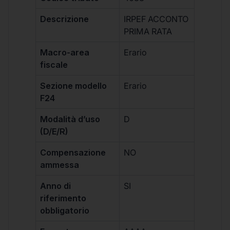
Descrizione
IRPEF ACCONTO
PRIMA RATA
Macro-area
Erario
fiscale
Sezione modello
Erario
F24
Modalità d’uso
D
(D/E/R)
Compensazione
NO
ammessa
Anno di
SI
riferimento
obbligatorio