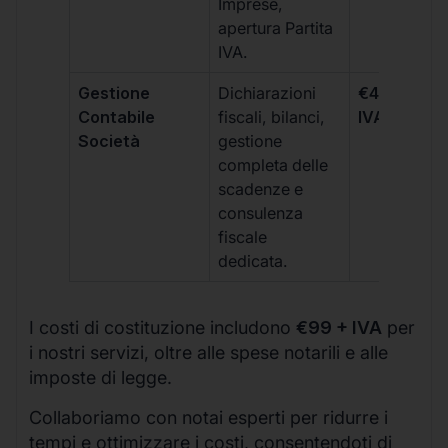
Imprese,
apertura Partita
IVA.
Gestione
Dichiarazioni
€499 +
Contabile
fiscali, bilanci,
IVA/quadri
Società
gestione
completa delle
scadenze e
consulenza
fiscale
dedicata.
I costi di costituzione includono
€99 + IVA
per
i nostri servizi, oltre alle spese notarili e alle
imposte di legge.
Collaboriamo con notai esperti per ridurre i
tempi e ottimizzare i costi, consentendoti di