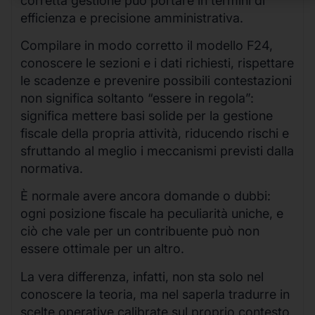
corretta gestione può portare in termini di
efficienza e precisione amministrativa.
Compilare in modo corretto il modello F24,
conoscere le sezioni e i dati richiesti, rispettare
le scadenze e prevenire possibili contestazioni
non significa soltanto “essere in regola”:
significa mettere basi solide per la gestione
fiscale della propria attività, riducendo rischi e
sfruttando al meglio i meccanismi previsti dalla
normativa.
È normale avere ancora domande o dubbi:
ogni posizione fiscale ha peculiarità uniche, e
ciò che vale per un contribuente può non
essere ottimale per un altro.
La vera differenza, infatti, non sta solo nel
conoscere la teoria, ma nel saperla tradurre in
scelte operative calibrate sul proprio contesto