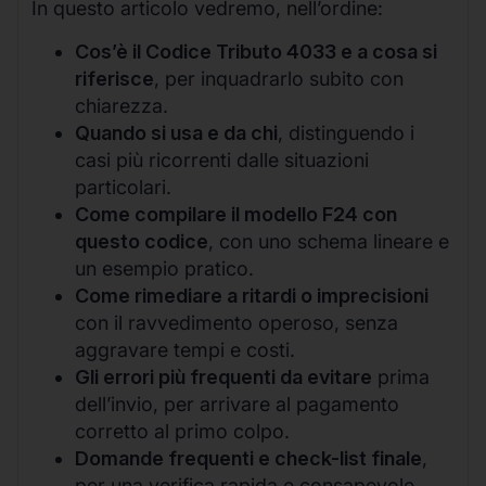
In questo articolo vedremo, nell’ordine:
Cos’è il Codice Tributo 4033 e a cosa si
riferisce
, per inquadrarlo subito con
chiarezza.
Quando si usa e da chi
, distinguendo i
casi più ricorrenti dalle situazioni
particolari.
Come compilare il modello F24 con
questo codice
, con uno schema lineare e
un esempio pratico.
Come rimediare a ritardi o imprecisioni
con il ravvedimento operoso, senza
aggravare tempi e costi.
Gli errori più frequenti da evitare
prima
dell’invio, per arrivare al pagamento
corretto al primo colpo.
Domande frequenti e check-list finale
,
per una verifica rapida e consapevole.