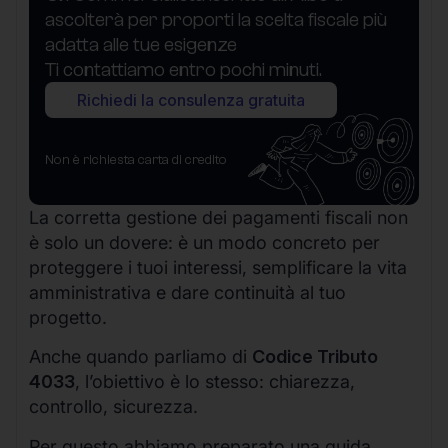
ascolterà per proporti la scelta fiscale più
adatta alle tue esigenze
Ti contattiamo entro pochi minuti.
Richiedi la consulenza gratuita
Non è richiesta carta di credito
La corretta gestione dei pagamenti fiscali non
è solo un dovere: è un modo concreto per
proteggere i tuoi interessi, semplificare la vita
amministrativa e dare continuità al tuo
progetto.
Anche quando parliamo di
Codice Tributo
4033
, l’obiettivo è lo stesso: chiarezza,
controllo, sicurezza.
Per questo abbiamo preparato una guida