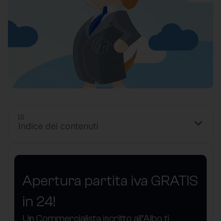
Indice dei contenuti
Apertura partita iva GRATIS
in 24!
Un Commercialista iscritto all’Albo ti