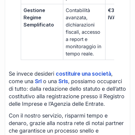
Gestione
Contabilità
€333 +
Regime
avanzata,
IVA/quadri
Semplificato
dichiarazioni
fiscali, accesso
a report e
monitoraggio in
tempo reale.
Se invece desideri
costituire una società
,
come una
Srl
o una
Srls
, possiamo occuparci
di tutto: dalla redazione dello statuto e dell’atto
costitutivo alla registrazione presso il Registro
delle Imprese e l’Agenzia delle Entrate.
Con il nostro servizio, risparmi tempo e
denaro, grazie alla nostra rete di notai partner
che garantisce un processo snello e