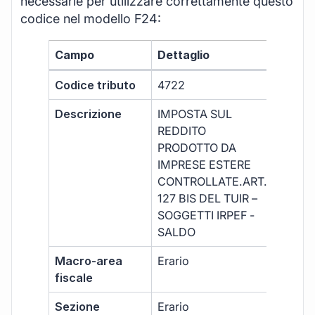
necessarie per utilizzare correttamente questo
codice nel modello F24:
Campo
Dettaglio
Codice tributo
4722
Descrizione
IMPOSTA SUL
REDDITO
PRODOTTO DA
IMPRESE ESTERE
CONTROLLATE.ART.
127 BIS DEL TUIR –
SOGGETTI IRPEF -
SALDO
Macro-area
Erario
fiscale
Sezione
Erario