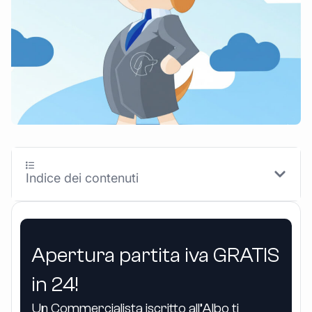
Indice dei contenuti
Apertura partita iva GRATIS
in 24!
Un Commercialista iscritto all’Albo ti