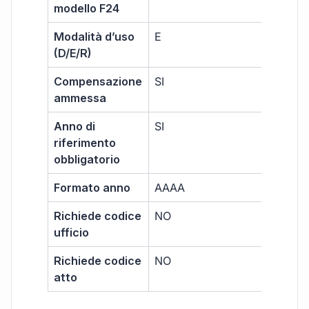
modello F24
Modalità d’uso
E
(D/E/R)
Compensazione
SI
ammessa
Anno di
SI
riferimento
obbligatorio
Formato anno
AAAA
Richiede codice
NO
ufficio
Richiede codice
NO
atto