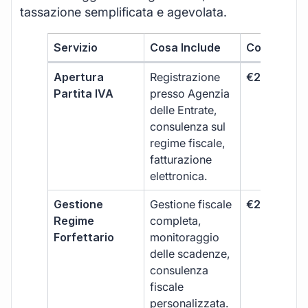
tassazione semplificata e agevolata.
Servizio
Cosa Include
Costo
Apertura
Registrazione
€264 + IVA
Partita IVA
presso Agenzia
delle Entrate,
consulenza sul
regime fiscale,
fatturazione
elettronica.
Gestione
Gestione fiscale
€264 + IVA
Regime
completa,
Forfettario
monitoraggio
delle scadenze,
consulenza
fiscale
personalizzata.