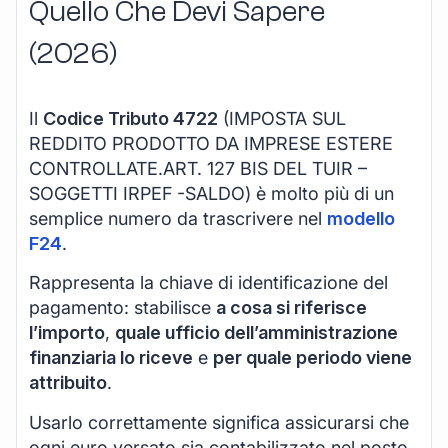
Quello Che Devi Sapere
(2026)
Il
Codice Tributo 4722
(IMPOSTA SUL
REDDITO PRODOTTO DA IMPRESE ESTERE
CONTROLLATE.ART. 127 BIS DEL TUIR –
SOGGETTI IRPEF -SALDO) è molto più di un
semplice numero da trascrivere nel
modello
F24
.
Rappresenta la chiave di identificazione del
pagamento: stabilisce
a cosa si riferisce
l’importo
,
quale ufficio dell’amministrazione
finanziaria lo riceve
e
per quale periodo viene
attribuito
.
Usarlo correttamente significa assicurarsi che
ogni euro versato sia contabilizzato nel posto