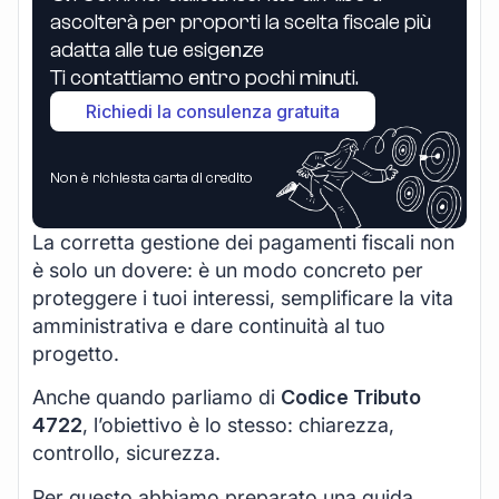
ascolterà per proporti la scelta fiscale più
adatta alle tue esigenze
Ti contattiamo entro pochi minuti.
Richiedi la consulenza gratuita
Non è richiesta carta di credito
La corretta gestione dei pagamenti fiscali non
è solo un dovere: è un modo concreto per
proteggere i tuoi interessi, semplificare la vita
amministrativa e dare continuità al tuo
progetto.
Anche quando parliamo di
Codice Tributo
4722
, l’obiettivo è lo stesso: chiarezza,
controllo, sicurezza.
Per questo abbiamo preparato una guida