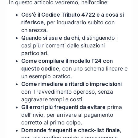
In questo articolo vedremo, nell’ordine:
Cos’è il Codice Tributo 4722 e a cosa si
riferisce
, per inquadrarlo subito con
chiarezza.
Quando si usa e da chi
, distinguendo i
casi più ricorrenti dalle situazioni
particolari.
Come compilare il modello F24 con
questo codice
, con uno schema lineare e
un esempio pratico.
Come rimediare a ritardi o imprecisioni
con il ravvedimento operoso, senza
aggravare tempi e costi.
Gli errori più frequenti da evitare
prima
dell’invio, per arrivare al pagamento
corretto al primo colpo.
Domande frequenti e check-list finale
,
per una verifica rapida e consapevole.