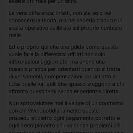
essere ottimale per un altro.
La vera differenza, infatti, non sta solo nel
conoscere la teoria, ma nel saperla tradurre in
scelte operative calibrate sul proprio contesto
reale.
Ed è proprio qui che una guida come questa
vuole fare la differenza: offrirti non solo
informazioni aggiornate, ma anche una
bussola pratica per orientarti quando si tratta
di versamenti, compensazioni, codici atto e
tutte quelle variabili che spesso sfuggono a chi
affronta questi temi senza esperienza diretta.
Non sottovalutare mai il valore di un confronto
con chi vive quotidianamente queste
procedure: dietro ogni pagamento corretto e
ogni adempimento chiuso senza problemi c’è
attenzione ai dettagli, conoscenza normativa e