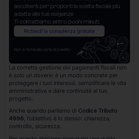
ascolterà per proporti la scelta fiscale più
adatta alle tue esigenze
Ti contattiamo entro pochi minuti.
Richiedi la consulenza gratuita
Non è richiesta carta di credito
La corretta gestione dei pagamenti fiscali non
è solo un dovere: è un modo concreto per
proteggere i tuoi interessi, semplificare la vita
amministrativa e dare continuità al tuo
progetto.
Anche quando parliamo di
Codice Tributo
4996
, l’obiettivo è lo stesso: chiarezza,
controllo, sicurezza.
Per questo abbiamo preparato una guida