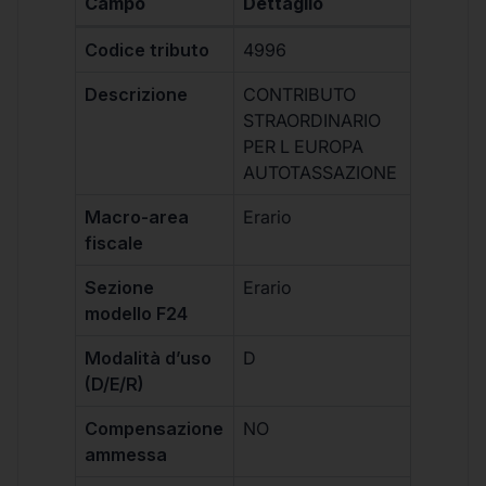
Campo
Dettaglio
Codice tributo
4996
Descrizione
CONTRIBUTO
STRAORDINARIO
PER L EUROPA
AUTOTASSAZIONE
Macro-area
Erario
fiscale
Sezione
Erario
modello F24
Modalità d’uso
D
(D/E/R)
Compensazione
NO
ammessa