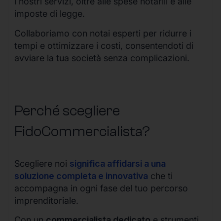
i nostri servizi, oltre alle spese notarili e alle
imposte di legge.
Collaboriamo con notai esperti per ridurre i
tempi e ottimizzare i costi, consentendoti di
avviare la tua società senza complicazioni.
Perché scegliere
FidoCommercialista?
Scegliere noi
significa affidarsi a una
soluzione completa e innovativa
che ti
accompagna in ogni fase del tuo percorso
imprenditoriale.
Con un
commercialista dedicato
e strumenti