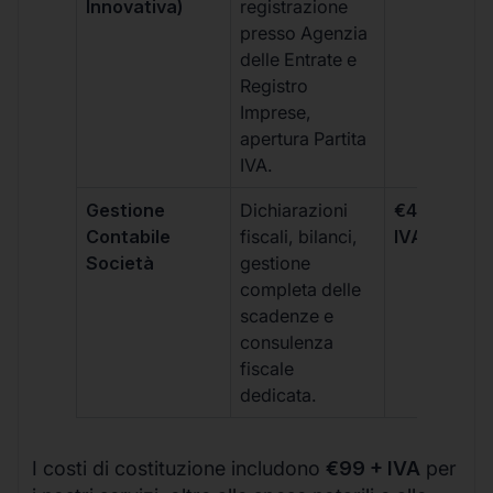
Innovativa)
registrazione
presso Agenzia
delle Entrate e
Registro
Imprese,
apertura Partita
IVA.
Gestione
Dichiarazioni
€499 +
Contabile
fiscali, bilanci,
IVA/quadri
Società
gestione
completa delle
scadenze e
consulenza
fiscale
dedicata.
I costi di costituzione includono
€99 + IVA
per