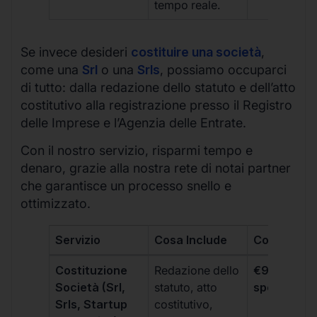
tempo reale.
Se invece desideri
costituire una società
,
come una
Srl
o una
Srls
, possiamo occuparci
di tutto: dalla redazione dello statuto e dell’atto
costitutivo alla registrazione presso il Registro
delle Imprese e l’Agenzia delle Entrate.
Con il nostro servizio, risparmi tempo e
denaro, grazie alla nostra rete di notai partner
che garantisce un processo snello e
ottimizzato.
Servizio
Cosa Include
Costo
Costituzione
Redazione dello
€99 + IVA 
Società (Srl,
statuto, atto
spese notar
Srls, Startup
costitutivo,