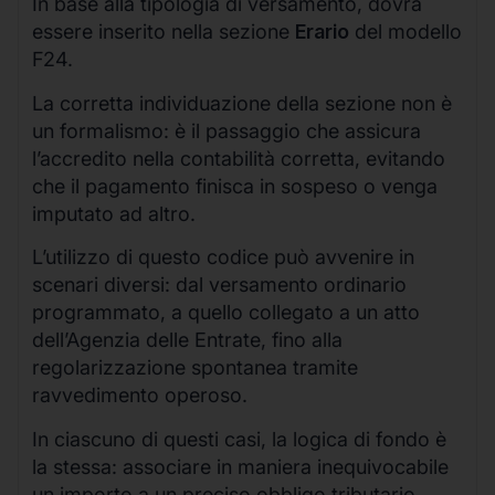
In base alla tipologia di versamento, dovrà
essere inserito nella sezione
Erario
del modello
F24.
La corretta individuazione della sezione non è
un formalismo: è il passaggio che assicura
l’accredito nella contabilità corretta, evitando
che il pagamento finisca in sospeso o venga
imputato ad altro.
L’utilizzo di questo codice può avvenire in
scenari diversi: dal versamento ordinario
programmato, a quello collegato a un atto
dell’Agenzia delle Entrate, fino alla
regolarizzazione spontanea tramite
ravvedimento operoso.
In ciascuno di questi casi, la logica di fondo è
la stessa: associare in maniera inequivocabile
un importo a un preciso obbligo tributario.