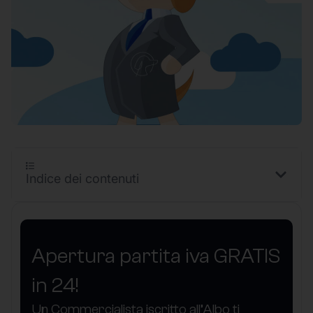
Indice dei contenuti
Apertura partita iva GRATIS
in 24!
Un Commercialista iscritto all’Albo ti