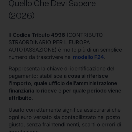
Quello Che Devi Sapere
(2026)
Il
Codice Tributo 4996
(CONTRIBUTO
STRAORDINARIO PER L EUROPA
AUTOTASSAZIONE) è molto più di un semplice
numero da trascrivere nel
modello F24
.
Rappresenta la chiave di identificazione del
pagamento: stabilisce
a cosa si riferisce
l’importo
,
quale ufficio dell’amministrazione
finanziaria lo riceve
e
per quale periodo viene
attribuito
.
Usarlo correttamente significa assicurarsi che
ogni euro versato sia contabilizzato nel posto
giusto, senza fraintendimenti, scarti o errori di
imputazione.