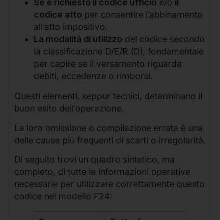
Se è richiesto il codice ufficio
e/o
il
codice atto
per consentire l’abbinamento
all’atto impositivo.
La modalità di utilizzo
del codice secondo
la classificazione D/E/R (D), fondamentale
per capire se il versamento riguarda
debiti, eccedenze o rimborsi.
Questi elementi, seppur tecnici, determinano il
buon esito dell’operazione.
La loro omissione o compilazione errata è una
delle cause più frequenti di scarti o irregolarità.
Di seguito trovi un quadro sintetico, ma
completo, di tutte le informazioni operative
necessarie per utilizzare correttamente questo
codice nel modello F24: