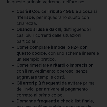
In questo articolo vedremo, nell’ordine:
Cos’è il Codice Tributo 4996 e a cosa si
riferisce
, per inquadrarlo subito con
chiarezza.
Quando si usa e da chi
, distinguendo i
casi più ricorrenti dalle situazioni
particolari.
Come compilare il modello F24 con
questo codice
, con uno schema lineare e
un esempio pratico.
Come rimediare a ritardi o imprecisioni
con il ravvedimento operoso, senza
aggravare tempi e costi.
Gli errori più frequenti da evitare
prima
dell’invio, per arrivare al pagamento
corretto al primo colpo.
Domande frequenti e check-list finale
,
per una verifica rapida e consapevole.