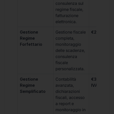
consulenza sul
regime fiscale,
fatturazione
elettronica.
Gestione
Gestione fiscale
€264 + IVA
Regime
completa,
Forfettario
monitoraggio
delle scadenze,
consulenza
fiscale
personalizzata.
Gestione
Contabilità
€333 +
Regime
avanzata,
IVA/quadri
Semplificato
dichiarazioni
fiscali, accesso
a report e
monitoraggio in