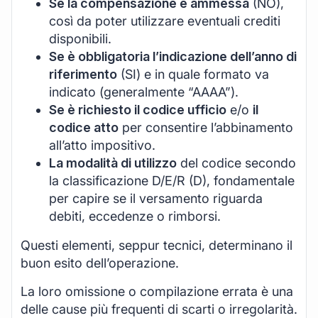
Se la compensazione è ammessa
(NO),
così da poter utilizzare eventuali crediti
disponibili.
Se è obbligatoria l’indicazione dell’anno di
riferimento
(SI) e in quale formato va
indicato (generalmente “AAAA”).
Se è richiesto il codice ufficio
e/o
il
codice atto
per consentire l’abbinamento
all’atto impositivo.
La modalità di utilizzo
del codice secondo
la classificazione D/E/R (D), fondamentale
per capire se il versamento riguarda
debiti, eccedenze o rimborsi.
Questi elementi, seppur tecnici, determinano il
buon esito dell’operazione.
La loro omissione o compilazione errata è una
delle cause più frequenti di scarti o irregolarità.