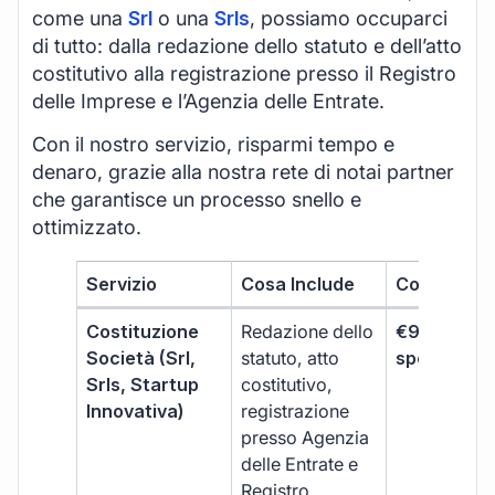
come una
Srl
o una
Srls
, possiamo occuparci
di tutto: dalla redazione dello statuto e dell’atto
costitutivo alla registrazione presso il Registro
delle Imprese e l’Agenzia delle Entrate.
Con il nostro servizio, risparmi tempo e
denaro, grazie alla nostra rete di notai partner
che garantisce un processo snello e
ottimizzato.
Servizio
Cosa Include
Costo
Costituzione
Redazione dello
€99 + IVA 
Società (Srl,
statuto, atto
spese notar
Srls, Startup
costitutivo,
Innovativa)
registrazione
presso Agenzia
delle Entrate e
Registro