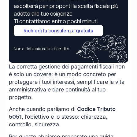
ascolterà per proporti la scelta fiscale più
adatta alle tue esigenze
Ti contattiamo entro pochi minuti.
Richiedi la consulenza gratuita
Non è richiesta carta di credito
La corretta gestione dei pagamenti fiscali non
è solo un dovere: è un modo concreto per
proteggere i tuoi interessi, semplificare la vita
amministrativa e dare continuità al tuo
progetto.
Anche quando parliamo di
Codice Tributo
5051
, l’obiettivo è lo stesso: chiarezza,
controllo, sicurezza.
Per questo abbiamo preparato una guida