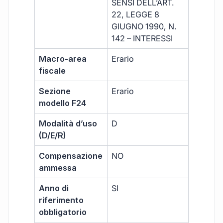
SENSI DELL’ART.
22, LEGGE 8
GIUGNO 1990, N.
142 – INTERESSI
Macro-area
Erario
fiscale
Sezione
Erario
modello F24
Modalità d’uso
D
(D/E/R)
Compensazione
NO
ammessa
Anno di
SI
riferimento
obbligatorio