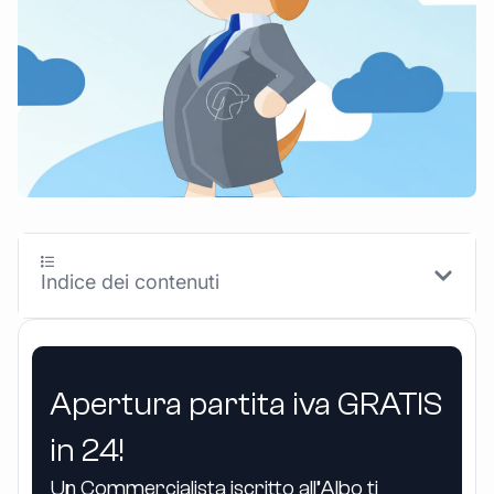
Indice dei contenuti
Apertura partita iva GRATIS
in 24!
Un Commercialista iscritto all’Albo ti