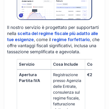
Il nostro servizio è progettato per supportarti
nella
scelta del regime fiscale più adatto alle
tue esigenze
, come il
regime forfettario
, che
offre vantaggi fiscali significativi, inclusa una
tassazione semplificata e agevolata.
Servizio
Cosa Include
Costo
Apertura
Registrazione
€264 + IVA
Partita IVA
presso Agenzia
delle Entrate,
consulenza sul
regime fiscale,
fatturazione