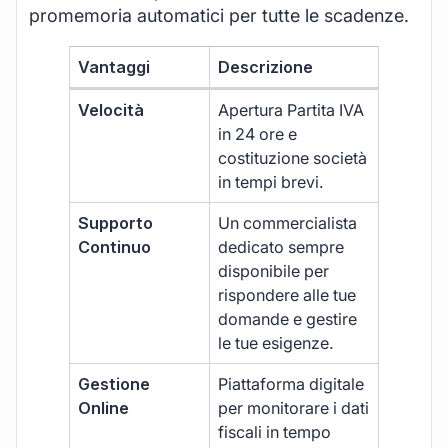
promemoria automatici per tutte le scadenze.
Vantaggi
Descrizione
Velocità
Apertura Partita IVA
in 24 ore e
costituzione società
in tempi brevi.
Supporto
Un commercialista
Continuo
dedicato sempre
disponibile per
rispondere alle tue
domande e gestire
le tue esigenze.
Gestione
Piattaforma digitale
Online
per monitorare i dati
fiscali in tempo