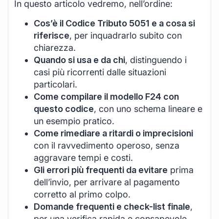
In questo articolo vedremo, nell’ordine:
Cos’è il Codice Tributo 5051 e a cosa si
riferisce
, per inquadrarlo subito con
chiarezza.
Quando si usa e da chi
, distinguendo i
casi più ricorrenti dalle situazioni
particolari.
Come compilare il modello F24 con
questo codice
, con uno schema lineare e
un esempio pratico.
Come rimediare a ritardi o imprecisioni
con il ravvedimento operoso, senza
aggravare tempi e costi.
Gli errori più frequenti da evitare
prima
dell’invio, per arrivare al pagamento
corretto al primo colpo.
Domande frequenti e check-list finale
,
per una verifica rapida e consapevole.