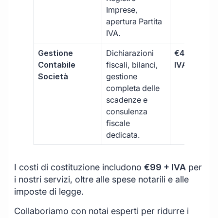
Imprese,
apertura Partita
IVA.
Gestione
Dichiarazioni
€499 +
Contabile
fiscali, bilanci,
IVA/quadri
Società
gestione
completa delle
scadenze e
consulenza
fiscale
dedicata.
I costi di costituzione includono
€99 + IVA
per
i nostri servizi, oltre alle spese notarili e alle
imposte di legge.
Collaboriamo con notai esperti per ridurre i