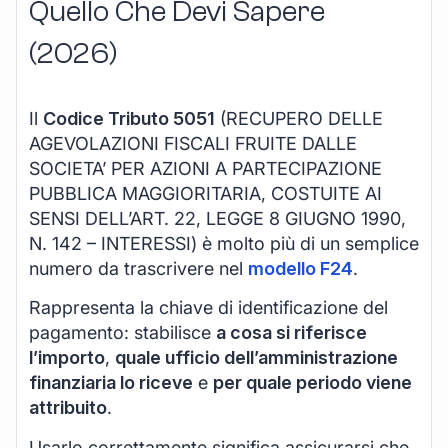
Quello Che Devi Sapere
(2026)
Il
Codice Tributo 5051
(RECUPERO DELLE
AGEVOLAZIONI FISCALI FRUITE DALLE
SOCIETA’ PER AZIONI A PARTECIPAZIONE
PUBBLICA MAGGIORITARIA, COSTUITE AI
SENSI DELL’ART. 22, LEGGE 8 GIUGNO 1990,
N. 142 – INTERESSI) è molto più di un semplice
numero da trascrivere nel
modello F24
.
Rappresenta la chiave di identificazione del
pagamento: stabilisce
a cosa si riferisce
l’importo
,
quale ufficio dell’amministrazione
finanziaria lo riceve
e
per quale periodo viene
attribuito
.
Usarlo correttamente significa assicurarsi che