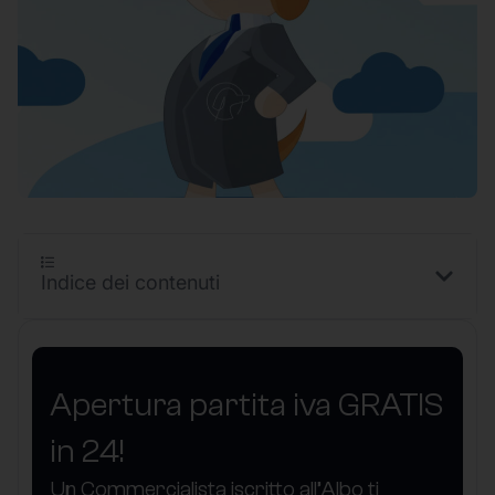
Indice dei contenuti
Apertura partita iva GRATIS
in 24!
Un Commercialista iscritto all’Albo ti