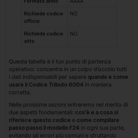
Formato anno
AAAA
Richiede codice
NO
ufficio
Richiede codice
NO
atto
Questa tabella è il tuo punto di partenza
operativo: concentra in un colpo d’occhio tutti
i dati indispensabili per sapere
quando e come
usare il Codice Tributo 6004
in maniera
corretta.
Nelle prossime sezioni entreremo nel merito di
due aspetti fondamentali:
cos’è e a cosa si
riferisce questo codice
e
come compilare
passo passo il modello F24
in ogni sua parte,
evitando gli errori più comuni e sfruttando