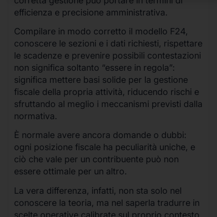
corretta gestione può portare in termini di
efficienza e precisione amministrativa.
Compilare in modo corretto il modello F24,
conoscere le sezioni e i dati richiesti, rispettare
le scadenze e prevenire possibili contestazioni
non significa soltanto “essere in regola”:
significa mettere basi solide per la gestione
fiscale della propria attività, riducendo rischi e
sfruttando al meglio i meccanismi previsti dalla
normativa.
È normale avere ancora domande o dubbi:
ogni posizione fiscale ha peculiarità uniche, e
ciò che vale per un contribuente può non
essere ottimale per un altro.
La vera differenza, infatti, non sta solo nel
conoscere la teoria, ma nel saperla tradurre in
scelte operative calibrate sul proprio contesto