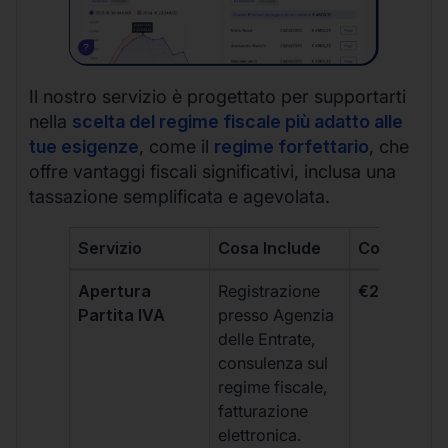
Il nostro servizio è progettato per supportarti
nella
scelta del regime fiscale più adatto alle
tue esigenze
, come il
regime forfettario
, che
offre vantaggi fiscali significativi, inclusa una
tassazione semplificata e agevolata.
Servizio
Cosa Include
Costo
Apertura
Registrazione
€264 + IVA
Partita IVA
presso Agenzia
delle Entrate,
consulenza sul
regime fiscale,
fatturazione
elettronica.