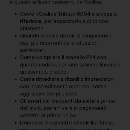
In questo articolo vedremo, nell’ordine:
Cos’è il Codice Tributo 6004 e a cosa si
riferisce
, per inquadrarlo subito con
chiarezza.
Quando si usa e da chi
, distinguendo i
casi più ricorrenti dalle situazioni
particolari.
Come compilare il modello F24 con
questo codice
, con uno schema lineare e
un esempio pratico.
Come rimediare a ritardi o imprecisioni
con il ravvedimento operoso, senza
aggravare tempi e costi.
Gli errori più frequenti da evitare
prima
dell’invio, per arrivare al pagamento
corretto al primo colpo.
Domande frequenti e check-list finale
,
per una verifica rapida e consapevole.