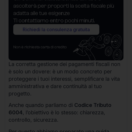
ascolterà per proporti la scelta fiscale più
adatta alle tue esigenze
Ti contattiamo entro pochi minuti.
Richiedi la consulenza gratuita
Non è richiesta carta di credito
La corretta gestione dei pagamenti fiscali non
è solo un dovere: è un modo concreto per
proteggere i tuoi interessi, semplificare la vita
amministrativa e dare continuità al tuo
progetto.
Anche quando parliamo di
Codice Tributo
6004
, l’obiettivo è lo stesso: chiarezza,
controllo, sicurezza.
Per questo abbiamo preparato una guida