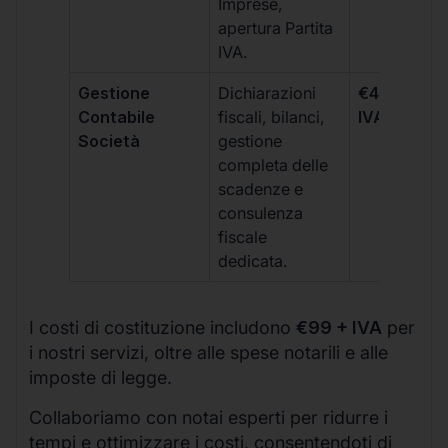
Imprese,
apertura Partita
IVA.
Gestione
Dichiarazioni
€499 +
Contabile
fiscali, bilanci,
IVA/quadri
Società
gestione
completa delle
scadenze e
consulenza
fiscale
dedicata.
I costi di costituzione includono
€99 + IVA
per
i nostri servizi, oltre alle spese notarili e alle
imposte di legge.
Collaboriamo con notai esperti per ridurre i
tempi e ottimizzare i costi, consentendoti di