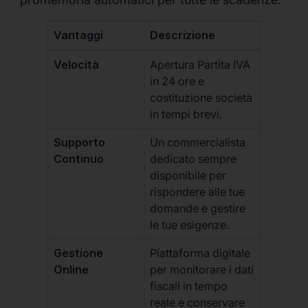
Vantaggi
Descrizione
Velocità
Apertura Partita IVA
in 24 ore e
costituzione società
in tempi brevi.
Supporto
Un commercialista
Continuo
dedicato sempre
disponibile per
rispondere alle tue
domande e gestire
le tue esigenze.
Gestione
Piattaforma digitale
Online
per monitorare i dati
fiscali in tempo
reale e conservare