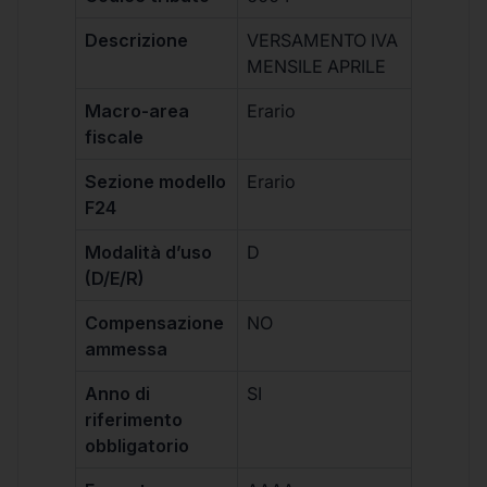
Descrizione
VERSAMENTO IVA
MENSILE APRILE
Macro-area
Erario
fiscale
Sezione modello
Erario
F24
Modalità d’uso
D
(D/E/R)
Compensazione
NO
ammessa
Anno di
SI
riferimento
obbligatorio