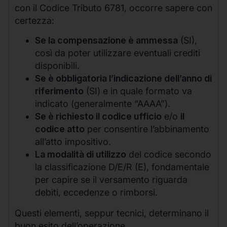
con il Codice Tributo 6781, occorre sapere con
certezza:
Se la compensazione è ammessa
(SI),
così da poter utilizzare eventuali crediti
disponibili.
Se è obbligatoria l’indicazione dell’anno di
riferimento
(SI) e in quale formato va
indicato (generalmente “AAAA”).
Se è richiesto il codice ufficio
e/o
il
codice atto
per consentire l’abbinamento
all’atto impositivo.
La modalità di utilizzo
del codice secondo
la classificazione D/E/R (E), fondamentale
per capire se il versamento riguarda
debiti, eccedenze o rimborsi.
Questi elementi, seppur tecnici, determinano il
buon esito dell’operazione.