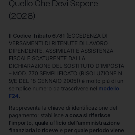
Quello Che Devi Sapere
(2026)
Il
Codice Tributo 6781
(ECCEDENZA DI
VERSAMENTI DI RITENUTE DI LAVORO
DIPENDENTE, ASSIMILATI E ASSISTENZA
FISCALE SCATURENTE DALLA
DICHIARAZIONE DEL SOSTITUTO D’IMPOSTA
– MOD. 770 SEMPLIFICATO (RISOLUZIONE N.
9/E DEL 18 GENNAIO 2005)) è molto più di un
semplice numero da trascrivere nel
modello
F24
.
Rappresenta la chiave di identificazione del
pagamento: stabilisce
a cosa si riferisce
l’importo
,
quale ufficio dell’amministrazione
finanziaria lo riceve
e
per quale periodo viene