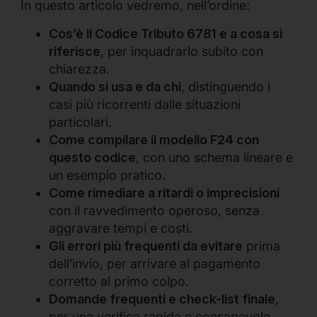
In questo articolo vedremo, nell’ordine:
Cos’è il Codice Tributo 6781 e a cosa si
riferisce
, per inquadrarlo subito con
chiarezza.
Quando si usa e da chi
, distinguendo i
casi più ricorrenti dalle situazioni
particolari.
Come compilare il modello F24 con
questo codice
, con uno schema lineare e
un esempio pratico.
Come rimediare a ritardi o imprecisioni
con il ravvedimento operoso, senza
aggravare tempi e costi.
Gli errori più frequenti da evitare
prima
dell’invio, per arrivare al pagamento
corretto al primo colpo.
Domande frequenti e check-list finale
,
per una verifica rapida e consapevole.