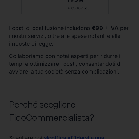
fiscale
dedicata.
I costi di costituzione includono
€99 + IVA
per
i nostri servizi, oltre alle spese notarili e alle
imposte di legge.
Collaboriamo con notai esperti per ridurre i
tempi e ottimizzare i costi, consentendoti di
avviare la tua società senza complicazioni.
Perché scegliere
FidoCommercialista?
Scegliere noi
significa affidarsi a una