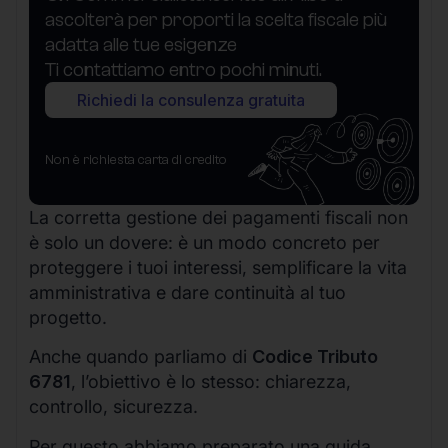
ascolterà per proporti la scelta fiscale più
adatta alle tue esigenze
Ti contattiamo entro pochi minuti.
Richiedi la consulenza gratuita
Non è richiesta carta di credito
La corretta gestione dei pagamenti fiscali non
è solo un dovere: è un modo concreto per
proteggere i tuoi interessi, semplificare la vita
amministrativa e dare continuità al tuo
progetto.
Anche quando parliamo di
Codice Tributo
6781
, l’obiettivo è lo stesso: chiarezza,
controllo, sicurezza.
Per questo abbiamo preparato una guida