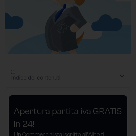
Indice dei contenuti
Apertura partita iva GRATIS
in 24!
Un Commercialista iscritto all’Albo ti