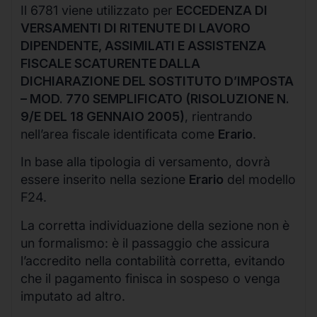
Il 6781 viene utilizzato per
ECCEDENZA DI
VERSAMENTI DI RITENUTE DI LAVORO
DIPENDENTE, ASSIMILATI E ASSISTENZA
FISCALE SCATURENTE DALLA
DICHIARAZIONE DEL SOSTITUTO D’IMPOSTA
– MOD. 770 SEMPLIFICATO (RISOLUZIONE N.
9/E DEL 18 GENNAIO 2005)
, rientrando
nell’area fiscale identificata come
Erario
.
In base alla tipologia di versamento, dovrà
essere inserito nella sezione
Erario
del modello
F24.
La corretta individuazione della sezione non è
un formalismo: è il passaggio che assicura
l’accredito nella contabilità corretta, evitando
che il pagamento finisca in sospeso o venga
imputato ad altro.