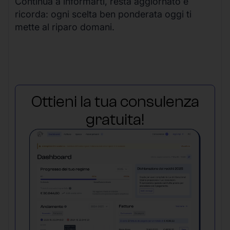
Continua a informarti, resta aggiornato e
ricorda: ogni scelta ben ponderata oggi ti
mette al riparo domani.
Ottieni la tua consulenza
gratuita!