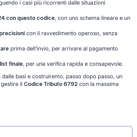
nguendo i casi più ricorrenti dalle situazioni
24 con questo codice
, con uno schema lineare e un
precisioni
con il ravvedimento operoso, senza
tare
prima dell’invio, per arrivare al pagamento
st finale
, per una verifica rapida e consapevole.
o dalle basi e costruiremo, passo dopo passo, un
gestire il
Codice Tributo 6792
con la massima