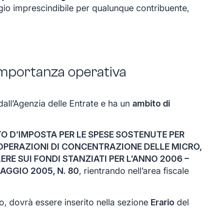
io imprescindibile per qualunque contribuente,
 importanza operativa
dall’Agenzia delle Entrate e ha un
ambito di
O D’IMPOSTA PER LE SPESE SOSTENUTE PER
OPERAZIONI DI CONCENTRAZIONE DELLE MICRO,
LERE SUI FONDI STANZIATI PER L’ANNO 2006 –
AGGIO 2005, N. 80
, rientrando nell’area fiscale
to, dovrà essere inserito nella sezione
Erario
del