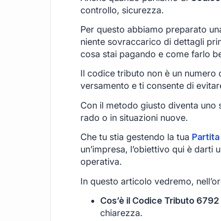
controllo, sicurezza.
Per questo abbiamo preparato una
niente sovraccarico di dettagli pri
cosa stai pagando e come farlo b
Il codice tributo non è un numero qu
versamento e ti consente di evitar
Con il metodo giusto diventa uno s
rado o in situazioni nuove.
Che tu stia gestendo la tua
Partita
un’impresa, l’obiettivo qui è darti
operativa.
In questo articolo vedremo, nell’or
Cos’è il Codice Tributo 6792 
chiarezza.