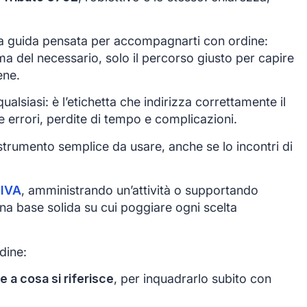
 guida pensata per accompagnarti con ordine:
ma del necessario, solo il percorso giusto per capire
ene.
alsiasi: è l’etichetta che indirizza correttamente il
e errori, perdite di tempo e complicazioni.
trumento semplice da usare, anche se lo incontri di
 IVA
, amministrando un’attività o supportando
 una base solida su cui poggiare ogni scelta
dine:
e a cosa si riferisce
, per inquadrarlo subito con