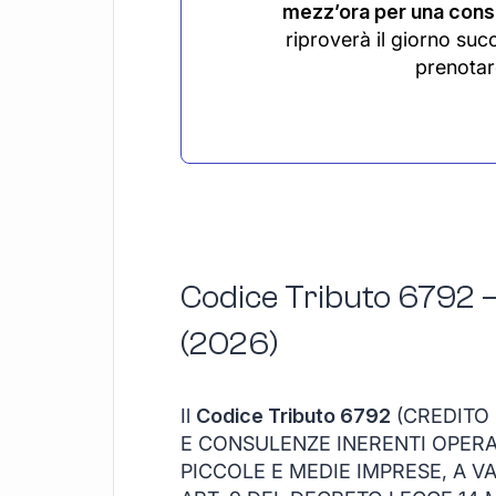
mezz’ora per una consu
riproverà il giorno suc
prenotar
Codice Tributo 6792 –
(2026)
Il
Codice Tributo 6792
(CREDITO 
E CONSULENZE INERENTI OPERA
PICCOLE E MEDIE IMPRESE, A VA