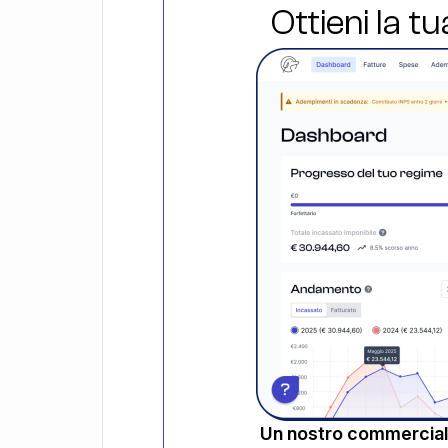
Ottieni la t
Un nostro commerciali