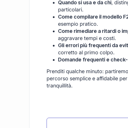
Quando si usa e da chi
, disti
particolari.
Come compilare il modello F
esempio pratico.
Come rimediare a ritardi o im
aggravare tempi e costi.
Gli errori più frequenti da evi
corretto al primo colpo.
Domande frequenti e check-li
Prenditi qualche minuto: partirem
percorso semplice e affidabile per 
tranquillità.