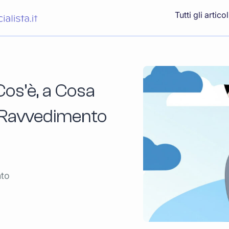
Tutti gli articol
Cos’è, a Cosa
e Ravvedimento
nto