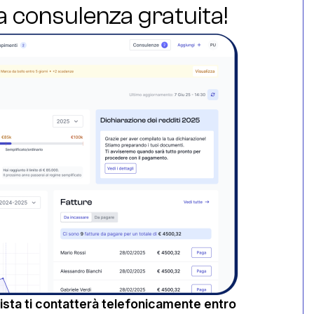
ua consulenza gratuita!
sta ti contatterà telefonicamente entro