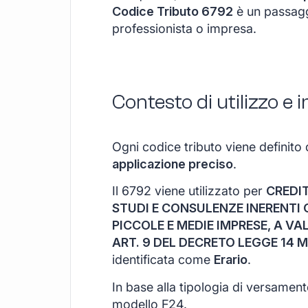
Codice Tributo 6792
è un passagg
professionista o impresa.
Contesto di utilizzo e
Ogni codice tributo viene definito 
applicazione preciso
.
Il 6792 viene utilizzato per
CREDIT
STUDI E CONSULENZE INERENTI 
PICCOLE E MEDIE IMPRESE, A VA
ART. 9 DEL DECRETO LEGGE 14 M
identificata come
Erario
.
In base alla tipologia di versamen
modello F24.