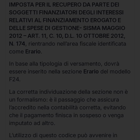
IMPOSTA PER IL RECUPERO DA PARTE DEI
SOGGETTI FINANZIATORI DEGLI INTERESSI
RELATIVI AL FINANZIAMENTO EROGATO E
DELLE SPESE DI GESTIONE- SISMA MAGGIO
2012 – ART. 11, C. 10, D.L. 10 OTTOBRE 2012,
N. 174
, rientrando nell’area fiscale identificata
come
Erario
.
In base alla tipologia di versamento, dovrà
essere inserito nella sezione
Erario
del modello
F24.
La corretta individuazione della sezione non è
un formalismo: è il passaggio che assicura
l’accredito nella contabilità corretta, evitando
che il pagamento finisca in sospeso o venga
imputato ad altro.
L’utilizzo di questo codice può avvenire in