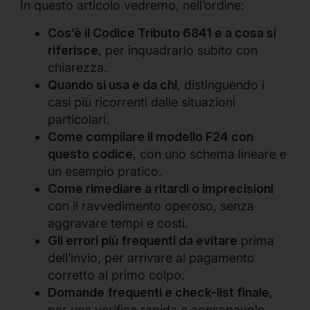
In questo articolo vedremo, nell’ordine:
Cos’è il Codice Tributo 6841 e a cosa si
riferisce
, per inquadrarlo subito con
chiarezza.
Quando si usa e da chi
, distinguendo i
casi più ricorrenti dalle situazioni
particolari.
Come compilare il modello F24 con
questo codice
, con uno schema lineare e
un esempio pratico.
Come rimediare a ritardi o imprecisioni
con il ravvedimento operoso, senza
aggravare tempi e costi.
Gli errori più frequenti da evitare
prima
dell’invio, per arrivare al pagamento
corretto al primo colpo.
Domande frequenti e check-list finale
,
per una verifica rapida e consapevole.