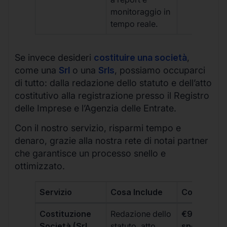
monitoraggio in
tempo reale.
Se invece desideri
costituire una società
,
come una
Srl
o una
Srls
, possiamo occuparci
di tutto: dalla redazione dello statuto e dell’atto
costitutivo alla registrazione presso il Registro
delle Imprese e l’Agenzia delle Entrate.
Con il nostro servizio, risparmi tempo e
denaro, grazie alla nostra rete di notai partner
che garantisce un processo snello e
ottimizzato.
Servizio
Cosa Include
Costo
Costituzione
Redazione dello
€99 + IVA 
Società (Srl,
statuto, atto
spese notar