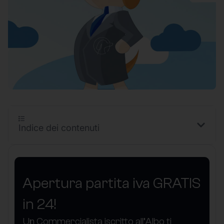
Indice dei contenuti
Apertura partita iva GRATIS
in 24!
Un Commercialista iscritto all’Albo ti