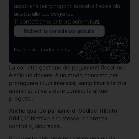
ascolterà per proporti la scelta fiscale più
adatta alle tue esigenze
Ti contattiamo entro pochi minuti.
Richiedi la consulenza gratuita
Non è richiesta carta di credito
La corretta gestione dei pagamenti fiscali non
è solo un dovere: è un modo concreto per
proteggere i tuoi interessi, semplificare la vita
amministrativa e dare continuità al tuo
progetto.
Anche quando parliamo di
Codice Tributo
6841
, l’obiettivo è lo stesso: chiarezza,
controllo, sicurezza.
Per questo abbiamo preparato una guida