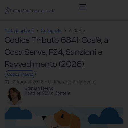
Tutti gli articoli
Categoria
Articolo
Codice Tributo 6841: Cos’è, a
Cosa Serve, F24, Sanzioni e
Ravvedimento (2026)
Codici Tributo
7 August 2026 - Ultimo aggiornamento
Cristian Iovino
Head of SEO e Content