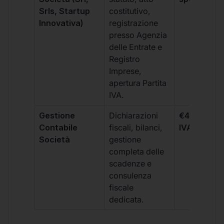
Srls, Startup
costitutivo,
Innovativa)
registrazione
presso Agenzia
delle Entrate e
Registro
Imprese,
apertura Partita
IVA.
Gestione
Dichiarazioni
€499 +
Contabile
fiscali, bilanci,
IVA/quadri
Società
gestione
completa delle
scadenze e
consulenza
fiscale
dedicata.