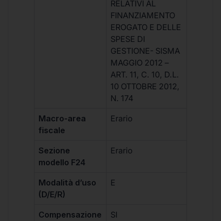
RELATIVI AL
FINANZIAMENTO
EROGATO E DELLE
SPESE DI
GESTIONE- SISMA
MAGGIO 2012 –
ART. 11, C. 10, D.L.
10 OTTOBRE 2012,
N. 174
Macro-area
Erario
fiscale
Sezione
Erario
modello F24
Modalità d’uso
E
(D/E/R)
Compensazione
SI