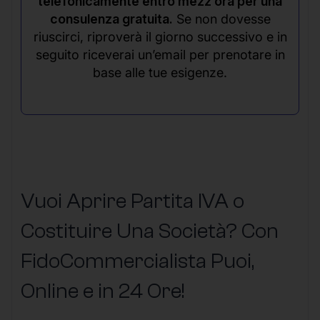
telefonicamente entro mezz’ora per una
consulenza gratuita.
Se non dovesse
riuscirci, riproverà il giorno successivo e in
seguito riceverai un’email per prenotare in
base alle tue esigenze.
Vuoi Aprire Partita IVA o
Costituire Una Società? Con
FidoCommercialista Puoi,
Online e in 24 Ore!