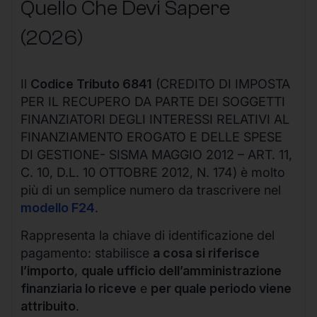
Quello Che Devi Sapere
(2026)
Il
Codice Tributo 6841
(CREDITO DI IMPOSTA
PER IL RECUPERO DA PARTE DEI SOGGETTI
FINANZIATORI DEGLI INTERESSI RELATIVI AL
FINANZIAMENTO EROGATO E DELLE SPESE
DI GESTIONE- SISMA MAGGIO 2012 – ART. 11,
C. 10, D.L. 10 OTTOBRE 2012, N. 174) è molto
più di un semplice numero da trascrivere nel
modello F24
.
Rappresenta la chiave di identificazione del
pagamento: stabilisce
a cosa si riferisce
l’importo
,
quale ufficio dell’amministrazione
finanziaria lo riceve
e
per quale periodo viene
attribuito
.