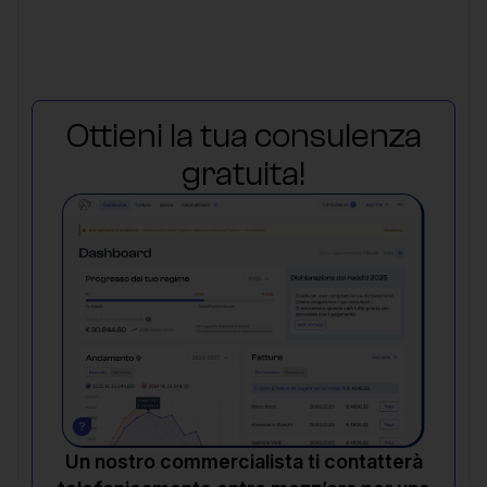
Ottieni la tua consulenza
gratuita!
Un nostro commercialista ti contatterà